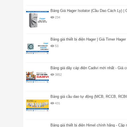
Bảng Giá Hager Isolator (Cầu Dao Cách Ly) |
234
Bảng giá thiết bị điện Hager | Giá Timer Hage
53
Bảng giá dây cáp điện Cadivi mới nhất - Giá 
3852
Bảng giá cầu dao tự động (MCB, RCCB, RCBO
431
Bảng giá thiết bị điện Himel chính hãng - Cập