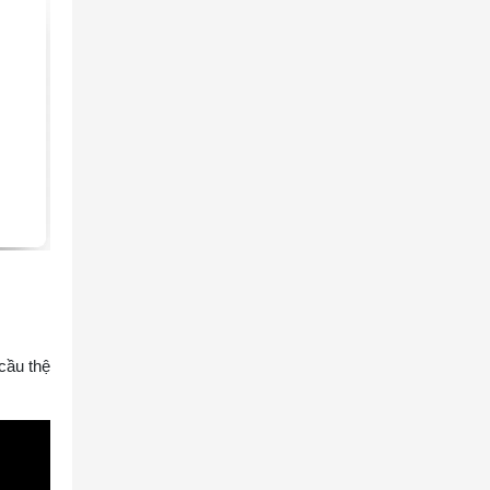
cầu thệ