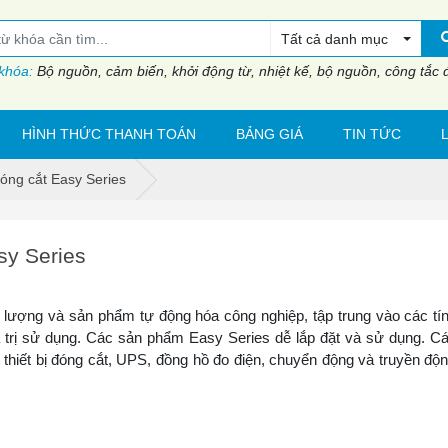
Tất cả danh mục
 khóa:
Bộ nguồn, cảm biến, khởi động từ, nhiệt kế, bộ nguồn, công tắc đi
HÌNH THỨC THANH TOÁN
BẢNG GIÁ
TIN TỨC
đóng cắt Easy Series
sy Series
ượng và sản phẩm tự động hóa công nghiệp, tập trung vào các tí
giá trị sử dụng. Các sản phẩm Easy Series dễ lắp đặt và sử dụng. 
thiết bị đóng cắt, UPS, đồng hồ đo điện, chuyển động và truyền độ