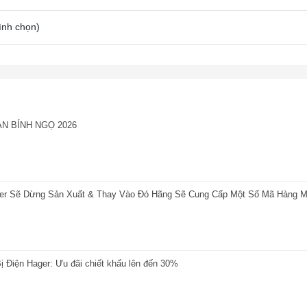
ình chọn
)
ÁN BÍNH NGỌ 2026
ger Sẽ Dừng Sản Xuất & Thay Vào Đó Hãng Sẽ Cung Cấp Một Số Mã Hàng M
ị Điện Hager: Ưu đãi chiết khấu lên đến 30%