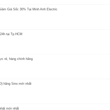
 Giảm Giá Sốc 30% Tại Minh Anh Electric
r 24h tại Tp.HCM
cực rẻ, hàng chính hãng
) hãng Sino mới nhất
 nhật mới nhất