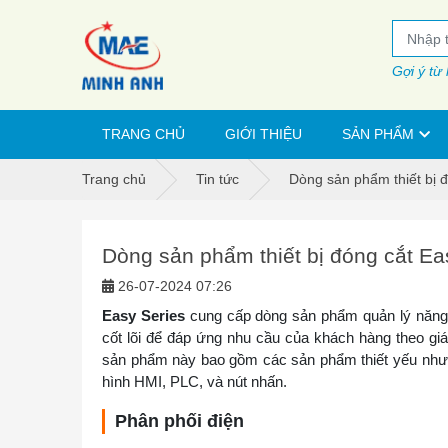
Gợi ý từ
TRANG CHỦ
GIỚI THIỆU
SẢN PHẨM
Trang chủ
Tin tức
Dòng sản phẩm thiết bị 
Dòng sản phẩm thiết bị đóng cắt Ea
26-07-2024 07:26
Easy Series
cung cấp dòng sản phẩm quản lý năng l
cốt lõi để đáp ứng nhu cầu của khách hàng theo 
sản phẩm này bao gồm các sản phẩm thiết yếu như 
hình HMI, PLC, và nút nhấn.
Phân phối điện