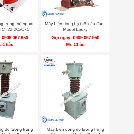
g trung thế ngoài
Máy biến dòng hạ thế kiểu đúc -
el CT22-2CxOxC
Model Epoxy
 0909.067.950
Gọi ngay: 0909.067.950
s.Châu
Ms.Châu
ng đo lường trung
Máy biến dòng đo lường trung