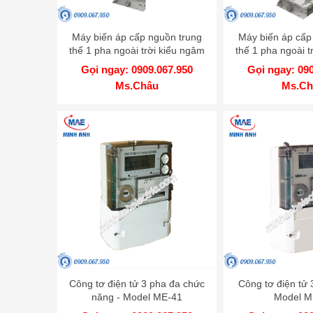
Máy biến áp cấp nguồn trung
Máy biến áp cấp
thế 1 pha ngoài trời kiểu ngâm
thế 1 pha ngoài t
dầu - Model PT35 - 1HODxS
dầu - Model PT
Gọi ngay: 0909.067.950
Gọi ngay: 09
Ms.Châu
Ms.Ch
Công tơ điện tử 3 pha đa chức
Công tơ điện tử 
năng - Model ME-41
Model M