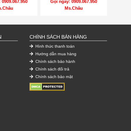
 0909.067.950
Gọi ngay: 0909.067.950
s.Châu
Ms.Châu
N
CHÍNH SÁCH BÁN HÀNG
Hình thức thanh toán
Hướng dẫn mua hàng
Chính sách bảo hành
Chính sách đổi trả
Chính sách bảo mật