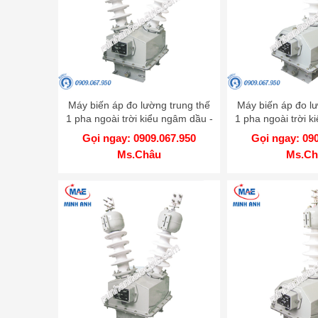
Máy biến áp đo lường trung thế
Máy biến áp đo lư
1 pha ngoài trời kiểu ngâm dầu -
1 pha ngoài trời k
Model PT35 1HOD
Model PT2
Gọi ngay: 0909.067.950
Gọi ngay: 09
Ms.Châu
Ms.Ch