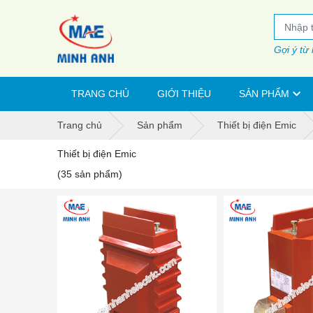
Gợi ý từ
TRANG CHỦ
GIỚI THIỆU
SẢN PHẨM
Trang chủ
Sản phẩm
Thiết bị điện Emic
Thiết bị điện Emic
(35 sản phẩm)