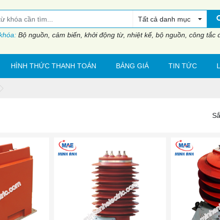
Tất cả danh mục
 khóa:
Bộ nguồn, cảm biến, khởi động từ, nhiệt kế, bộ nguồn, công tắc đi
HÌNH THỨC THANH TOÁN
BẢNG GIÁ
TIN TỨC
Sắ