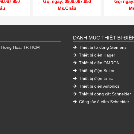
09.067.950
Gọi ngay: 0909.067.950
Gọi ngay:
âu
Ms.Châu
M
DANH MỤC THIẾT BỊ ĐIỆ
h Hưng Hòa, TP. HCM
Thiết bị tự động Siemens
Thiết bị điện Hager
Thiết bị điện OMRON
Thiết bị điện Selec
Thiết bị điện Emic
Thiết bị điện Autonics
Thiết bị đóng cắt Schneider
Công tắc ổ cắm Schneider