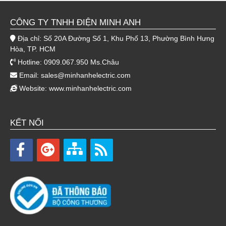
CÔNG TY TNHH ĐIỆN MINH ANH
Địa chỉ: Số 20A Đường Số 1, Khu Phố 13, Phường Bình Hưng
Hòa, TP. HCM
Hotline: 0909.067.950 Ms.Châu
Email:
sales@minhanhelectric.com
Website:
www.minhanhelectric.com
KẾT NỐI