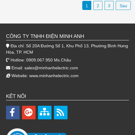
1
2
3
Sau
CÔNG TY TNHH ĐIỆN MINH ANH
Địa chỉ: Số 20A Đường Số 1, Khu Phố 13, Phường Bình Hưng
Hòa, TP. HCM
Hotline: 0909.067.950 Ms.Châu
Email:
sales@minhanhelectric.com
Website:
www.minhanhelectric.com
KẾT NỐI