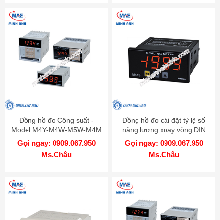
Đồng hồ đo Công suất -
Đồng hồ đo cài đặt tỷ lệ số
Model M4Y-M4W-M5W-M4M
năng lượng xoay vòng DIN
W72xH36mm - Model M4YS
Gọi ngay: 0909.067.950
Gọi ngay: 0909.067.950
Ms.Châu
Ms.Châu