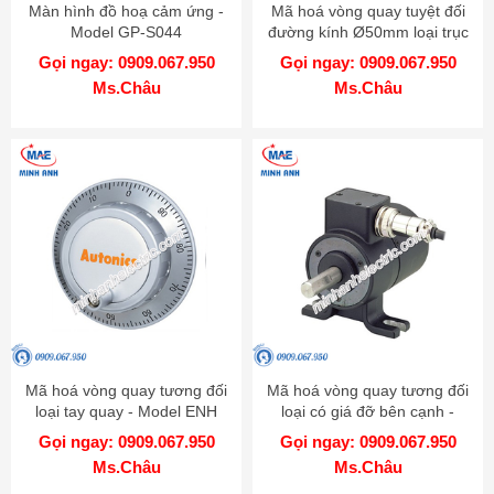
Màn hình đồ hoạ cảm ứng -
Mã hoá vòng quay tuyệt đối
Model GP-S044
đường kính Ø50mm loại trục
- Model EP50S
Gọi ngay: 0909.067.950
Gọi ngay: 0909.067.950
Ms.Châu
Ms.Châu
Mã hoá vòng quay tương đối
Mã hoá vòng quay tương đối
loại tay quay - Model ENH
loại có giá đỡ bên cạnh -
Model ENA
Gọi ngay: 0909.067.950
Gọi ngay: 0909.067.950
Ms.Châu
Ms.Châu