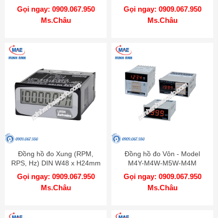
Gọi ngay: 0909.067.950
Gọi ngay: 0909.067.950
Ms.Châu
Ms.Châu
Đồng hồ đo Xung (RPM,
Đồng hồ đo Vôn - Model
RPS, Hz) DIN W48 x H24mm
M4Y-M4W-M5W-M4M
Chỉ hiển thị - Model LR5N-B
Gọi ngay: 0909.067.950
Gọi ngay: 0909.067.950
Ms.Châu
Ms.Châu