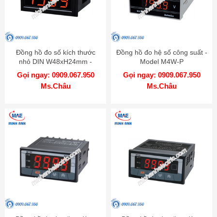
Đồng hồ đo số kích thước
Đồng hồ đo hệ số công suất -
nhỏ DIN W48xH24mm -
Model M4W-P
Model M4N
Gọi ngay: 0909.067.950
Gọi ngay: 0909.067.950
Ms.Châu
Ms.Châu