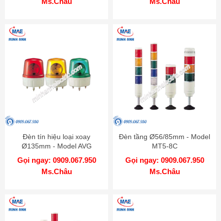
Ms.Châu
Ms.Châu
Đèn tín hiệu loại xoay
Đèn tầng Ø56/85mm - Model
Ø135mm - Model AVG
MT5-8C
Gọi ngay: 0909.067.950
Gọi ngay: 0909.067.950
Ms.Châu
Ms.Châu