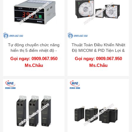
Tự động chuyển chức năng
Thuật Toán Điều Khiển Nhiệt
hiển thị 5 điểm nhiệt độ -
Độ MICOM & PID Tiện Lợi &
Model T4WM
Chính Xác - Model TA
Gọi ngay: 0909.067.950
Gọi ngay: 0909.067.950
Ms.Châu
Ms.Châu