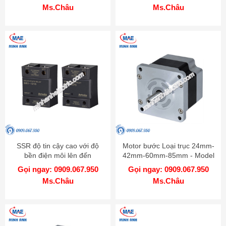
Ms.Châu
Ms.Châu
SSR độ tin cậy cao với độ
Motor bước Loại trục 24mm-
bền điện môi lên đến
42mm-60mm-85mm - Model
4000VAC - Model SR1
AK
Gọi ngay: 0909.067.950
Gọi ngay: 0909.067.950
Ms.Châu
Ms.Châu