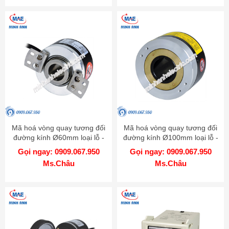
Mã hoá vòng quay tương đối
Mã hoá vòng quay tương đối
đường kính Ø60mm loại lỗ -
đường kính Ø100mm loại lỗ -
Model E60H
Model E100H
Gọi ngay: 0909.067.950
Gọi ngay: 0909.067.950
Ms.Châu
Ms.Châu