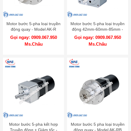
Motor bước 5-pha loại truyền
Motor bước 5-pha loại truyền
động quay - Model AK-R
động 42mm-60mm-85mm -
Model AK-G
Gọi ngay: 0909.067.950
Gọi ngay: 0909.067.950
Ms.Châu
Ms.Châu
Motor bước 5-pha kết hợp
Motor bước 5 pha loại truyền
Truyền động + Giảm tốc -
động quay - Model AK-RB