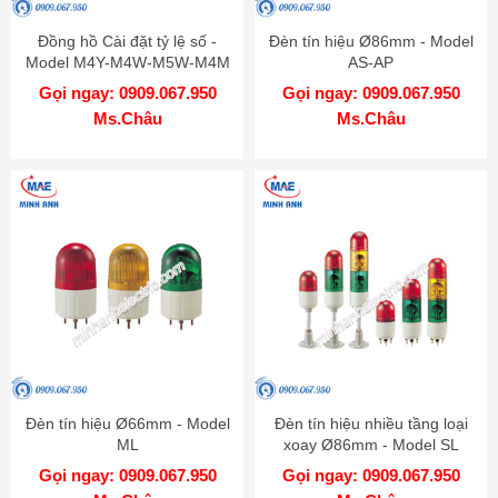
Đồng hồ Cài đặt tỷ lệ số -
Đèn tín hiệu Ø86mm - Model
Model M4Y-M4W-M5W-M4M
AS-AP
Gọi ngay: 0909.067.950
Gọi ngay: 0909.067.950
Ms.Châu
Ms.Châu
Đèn tín hiệu Ø66mm - Model
Đèn tín hiệu nhiều tầng loại
ML
xoay Ø86mm - Model SL
Gọi ngay: 0909.067.950
Gọi ngay: 0909.067.950