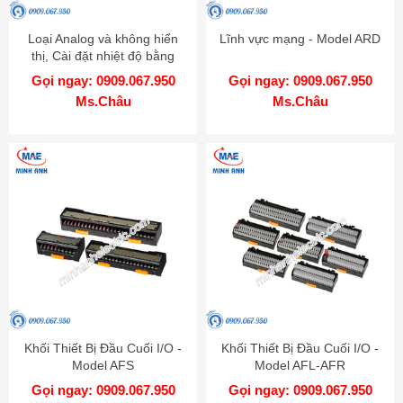
Loại Analog và không hiển
Lĩnh vực mạng - Model ARD
thị, Cài đặt nhiệt độ bằng
núm vặn - Model TOS-TOM-
Gọi ngay: 0909.067.950
Gọi ngay: 0909.067.950
TOL
Ms.Châu
Ms.Châu
Khối Thiết Bị Đầu Cuối I/O -
Khối Thiết Bị Đầu Cuối I/O -
Model AFS
Model AFL-AFR
Gọi ngay: 0909.067.950
Gọi ngay: 0909.067.950