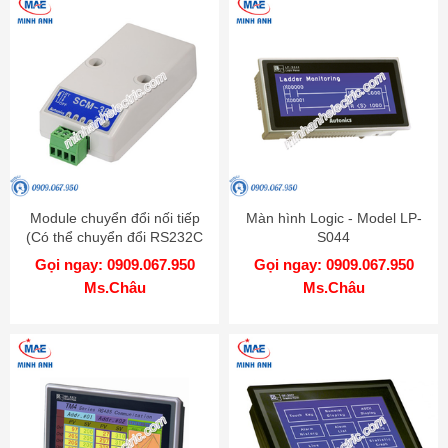
Module chuyển đổi nối tiếp
Màn hình Logic - Model LP-
(Có thể chuyển đổi RS232C
S044
đến RS485) - Model SCM-38I
Gọi ngay: 0909.067.950
Gọi ngay: 0909.067.950
Ms.Châu
Ms.Châu