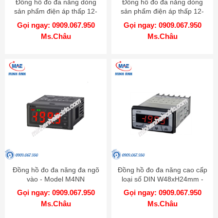
Đồng hồ đo đa năng dòng
Đồng hồ đo đa năng dòng
sản phẩm điện áp thấp 12-
sản phẩm điện áp thấp 12-
24VDC - Model MT4Y
24VDC - Model MT4W
Gọi ngay: 0909.067.950
Gọi ngay: 0909.067.950
Ms.Châu
Ms.Châu
Đồng hồ đo đa năng đa ngõ
Đồng hồ đo đa năng cao cấp
vào - Model M4NN
loại số DIN W48xH24mm -
Model MT4N
Gọi ngay: 0909.067.950
Gọi ngay: 0909.067.950
Ms.Châu
Ms.Châu