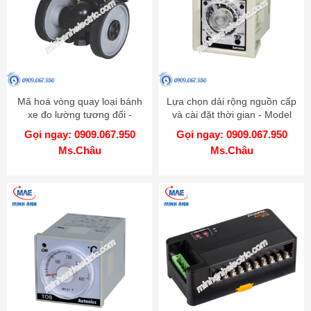
Mã hoá vòng quay loại bánh
Lựa chọn dải rộng nguồn cấp
xe đo lường tương đối -
và cài đặt thời gian - Model
Model ENC
ATS
Gọi ngay: 0909.067.950
Gọi ngay: 0909.067.950
Ms.Châu
Ms.Châu