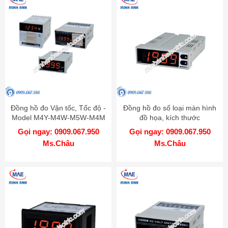
Đồng hồ đo Vận tốc, Tốc độ -
Đồng hồ đo số loại màn hình
Model M4Y-M4W-M5W-M4M
đồ họa, kích thước
W75xH25mm - Model M4V
Gọi ngay: 0909.067.950
Gọi ngay: 0909.067.950
Ms.Châu
Ms.Châu