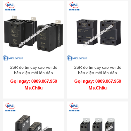
SSR độ tin cậy cao với độ
SSR độ tin cậy cao với độ
bền điện môi lên đến
bền điện môi lên đến
4000VAC - Model SRPH1
4000VAC - Model SR1
Gọi ngay: 0909.067.950
Gọi ngay: 0909.067.950
Ms.Châu
Ms.Châu