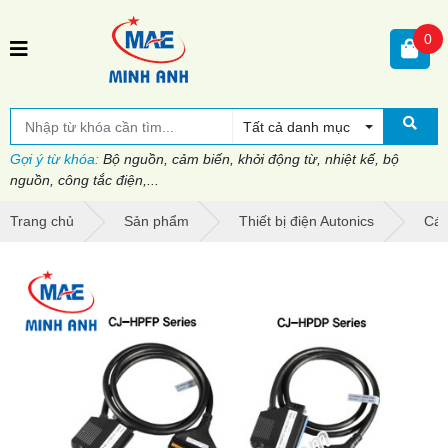
0
Tất cả danh mục
Gợi ý từ khóa:
Bộ nguồn, cảm biến, khởi động từ, nhiệt kế, bộ
nguồn, công tắc điện,...
Trang chủ
Sản phẩm
Thiết bị điện Autonics
Cáp