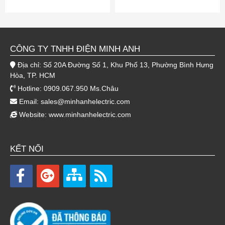
CÔNG TY TNHH ĐIỆN MINH ANH
Địa chỉ: Số 20A Đường Số 1, Khu Phố 13, Phường Bình Hưng
Hòa, TP. HCM
Hotline: 0909.067.950 Ms.Châu
Email:
sales@minhanhelectric.com
Website:
www.minhanhelectric.com
KẾT NỐI