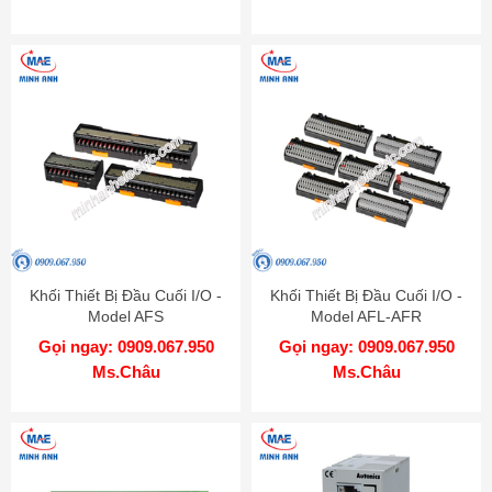
Khối Thiết Bị Đầu Cuối I/O -
Khối Thiết Bị Đầu Cuối I/O -
Model AFS
Model AFL-AFR
Gọi ngay: 0909.067.950
Gọi ngay: 0909.067.950
Ms.Châu
Ms.Châu