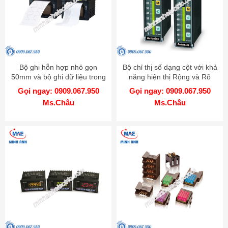
Bộ ghi hỗn hợp nhỏ gọn
Bộ chỉ thị số dạng cột với khả
50mm và bộ ghi dữ liệu trong
năng hiện thị Rộng và Rõ
một - Model KRN50
hơn - Model KN-1000B
Gọi ngay: 0909.067.950
Gọi ngay: 0909.067.950
Ms.Châu
Ms.Châu