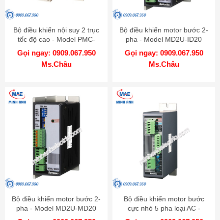
Bộ điều khiển nội suy 2 trục
Bộ điều khiển motor bước 2-
tốc độ cao - Model PMC-
pha - Model MD2U-ID20
2HSP
Gọi ngay: 0909.067.950
Gọi ngay: 0909.067.950
Ms.Châu
Ms.Châu
Bộ điều khiển motor bước 2-
Bộ điều khiển motor bước
pha - Model MD2U-MD20
cực nhỏ 5 pha loại AC -
Model MD5-HF14