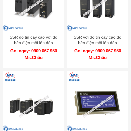
SSR độ tin cậy cao với độ
SSR với độ tin cậy cao,độ
bền điện môi lên đến
bền điện môi lên đến
4000VAC - Model SRS1
4000VAC - Model SRC1
Gọi ngay: 0909.067.950
Gọi ngay: 0909.067.950
Ms.Châu
Ms.Châu