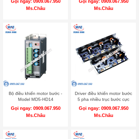
Gọi ngay: 0909.067.950
Gọi ngay: 0909.067.950
Ms.Châu
Ms.Châu
Bộ điều khiển motor bước -
Driver điều khiển motor bước
Model MD5-HD14
5 pha nhiều trục bước cực
nhỏ - Model MD5-HD14-2X-
Gọi ngay: 0909.067.950
Gọi ngay: 0909.067.950
3X
Ms.Châu
Ms.Châu