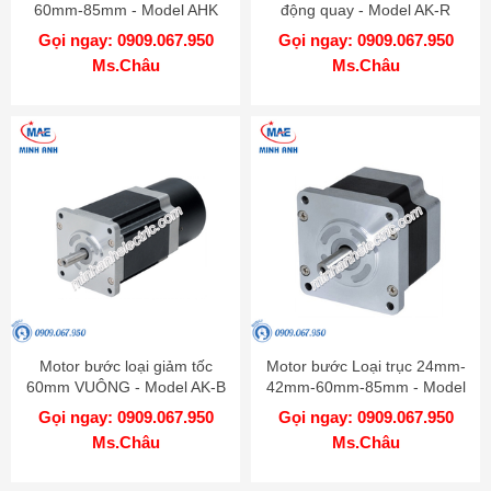
60mm-85mm - Model AHK
động quay - Model AK-R
Gọi ngay: 0909.067.950
Gọi ngay: 0909.067.950
Ms.Châu
Ms.Châu
Motor bước loại giảm tốc
Motor bước Loại trục 24mm-
60mm VUÔNG - Model AK-B
42mm-60mm-85mm - Model
AK
Gọi ngay: 0909.067.950
Gọi ngay: 0909.067.950
Ms.Châu
Ms.Châu