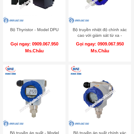
Bộ Thyristor - Model DPU
Bộ truyền nhiệt độ chính xác
cao với giám sát từ xa -
Model KT-502H
Gọi ngay: 0909.067.950
Gọi ngay: 0909.067.950
Ms.Châu
Ms.Châu
Bộ truyền áp suất - Model
Bộ truyền áp suất chính xác