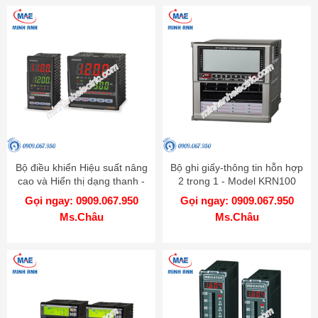
Bộ điều khiển Hiệu suất nâng
Bộ ghi giấy-thông tin hỗn hợp
cao và Hiển thị dạng thanh -
2 trong 1 - Model KRN100
Model KPN
Gọi ngay: 0909.067.950
Gọi ngay: 0909.067.950
Ms.Châu
Ms.Châu