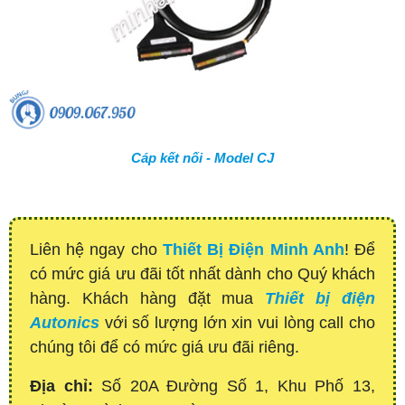
Cáp kết nối - Model CJ
Liên hệ ngay cho
Thiết Bị Điện Minh Anh
! Để
có mức giá ưu đãi tốt nhất dành cho Quý khách
hàng. Khách hàng đặt mua
Thiết bị điện
Autonics
với số lượng lớn xin vui lòng call cho
chúng tôi để có mức giá ưu đãi riêng.
Địa chỉ:
Số 20A Đường Số 1, Khu Phố 13,