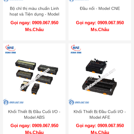
Bộ chỉ thị màu chuẩn Linh
Đầu nối - Model CNE
hoạt và Tiện dụng - Model
KN-2000W
Gọi ngay: 0909.067.950
Gọi ngay: 0909.067.950
Ms.Châu
Ms.Châu
Khối Thiết Bị Đầu Cuối I/O -
Khối Thiết Bị Đầu Cuối I/O -
Model ABS
Model AFE
Gọi ngay: 0909.067.950
Gọi ngay: 0909.067.950
Ms.Châu
Ms.Châu