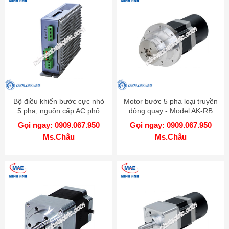
Bộ điều khiển bước cực nhỏ
Motor bước 5 pha loại truyền
5 pha, nguồn cấp AC phổ
động quay - Model AK-RB
biến - Model MD5-HF28
Gọi ngay: 0909.067.950
Gọi ngay: 0909.067.950
Ms.Châu
Ms.Châu