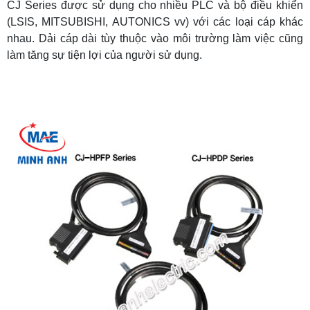
CJ Series được sử dụng cho nhiều PLC và bộ điều khiển
(LSIS, MITSUBISHI, AUTONICS vv) với các loại cáp khác
nhau. Dải cáp dài tùy thuộc vào môi trường làm việc cũng
làm tăng sự tiện lợi của người sử dụng.