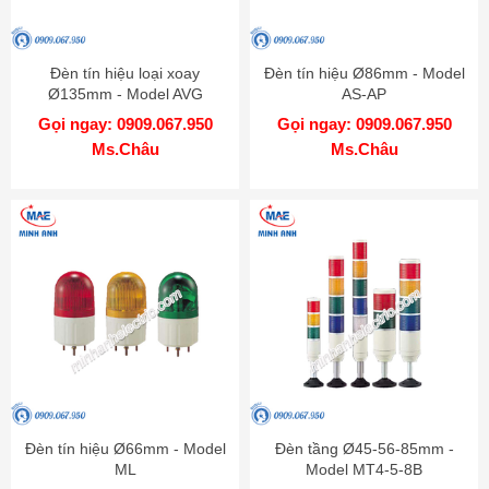
Đèn tín hiệu loại xoay
Đèn tín hiệu Ø86mm - Model
Ø135mm - Model AVG
AS-AP
Gọi ngay: 0909.067.950
Gọi ngay: 0909.067.950
Ms.Châu
Ms.Châu
Đèn tín hiệu Ø66mm - Model
Đèn tầng Ø45-56-85mm -
ML
Model MT4-5-8B