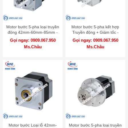
Motor bước 5-pha loại truyền
Motor bước 5-pha kết hợp
động 42mm-60mm-85mm -
Truyền động + Giảm tốc -
Model AK-G
Model AK-GB
Gọi ngay: 0909.067.950
Gọi ngay: 0909.067.950
Ms.Châu
Ms.Châu
Motor bước Loại lỗ 42mm-
Motor bước 5-pha loại truyền