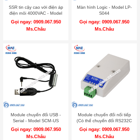
SSR tin cậy cao với điện áp
Màn hình Logic - Model LP-
điện môi 4000VAC - Model
S044
SRH1
Gọi ngay: 0909.067.950
Gọi ngay: 0909.067.950
Ms.Châu
Ms.Châu
Module chuyển đổi USB -
Module chuyển đổi nối tiếp
Serial - Model SCM-US
(Có thể chuyển đổi RS232C
đến RS485) - Model SCM-38I
Gọi ngay: 0909.067.950
Gọi ngay: 0909.067.950
Ms.Châu
Ms.Châu