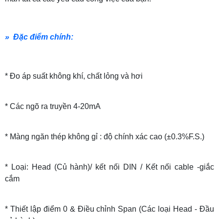
» Đặc điểm chính:
* Đo áp suất không khí, chất lỏng và hơi
* Các ngõ ra truyền 4-20mA
* Màng ngăn thép không gỉ : độ chính xác cao (±0.3%F.S.)
* Loại: Head (Củ hành)/ kết nối DIN / Kết nối cable -giắc
cắm
* Thiết lập điểm 0 & Điều chỉnh Span (Các loại Head - Đầu