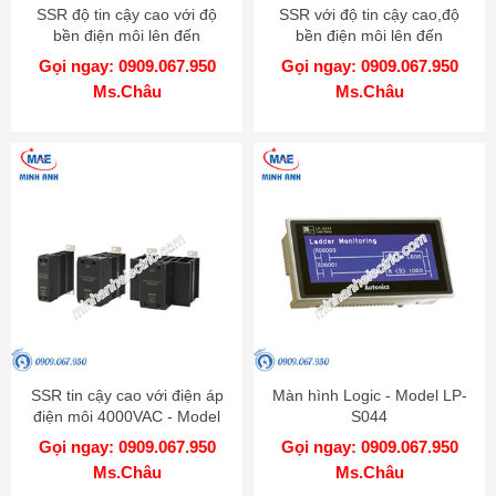
SSR độ tin cậy cao với độ
SSR với độ tin cậy cao,độ
bền điện môi lên đến
bền điện môi lên đến
4000VAC - Model SRS1
4000VAC - Model SRC1
Gọi ngay: 0909.067.950
Gọi ngay: 0909.067.950
Ms.Châu
Ms.Châu
SSR tin cậy cao với điện áp
Màn hình Logic - Model LP-
điện môi 4000VAC - Model
S044
SRH1
Gọi ngay: 0909.067.950
Gọi ngay: 0909.067.950
Ms.Châu
Ms.Châu