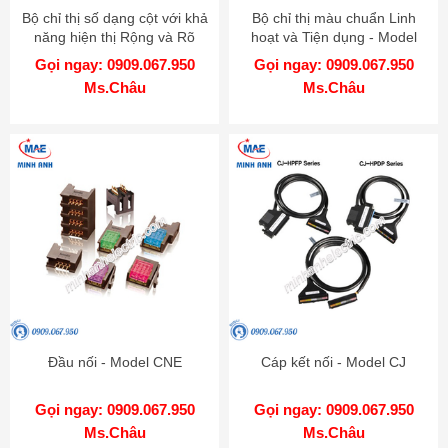
Bộ chỉ thị số dạng cột với khả
Bộ chỉ thị màu chuẩn Linh
năng hiện thị Rộng và Rõ
hoạt và Tiện dụng - Model
hơn - Model KN-1000B
KN-2000W
Gọi ngay: 0909.067.950
Gọi ngay: 0909.067.950
Ms.Châu
Ms.Châu
Đầu nối - Model CNE
Cáp kết nối - Model CJ
Gọi ngay: 0909.067.950
Gọi ngay: 0909.067.950
Ms.Châu
Ms.Châu