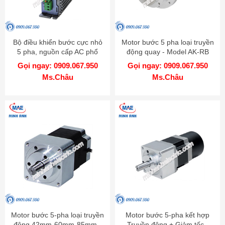
Bộ điều khiển bước cực nhỏ
Motor bước 5 pha loại truyền
5 pha, nguồn cấp AC phổ
động quay - Model AK-RB
biến - Model MD5-HF28
Gọi ngay: 0909.067.950
Gọi ngay: 0909.067.950
Ms.Châu
Ms.Châu
Motor bước 5-pha loại truyền
Motor bước 5-pha kết hợp
động 42mm-60mm-85mm -
Truyền động + Giảm tốc -