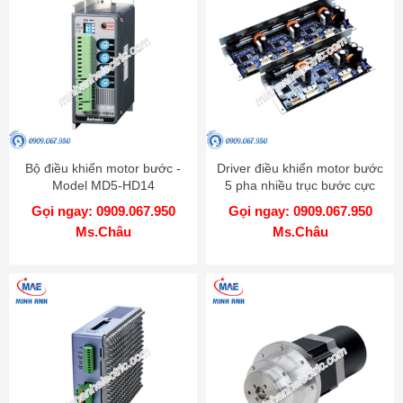
Bộ điều khiển motor bước -
Driver điều khiển motor bước
Model MD5-HD14
5 pha nhiều trục bước cực
nhỏ - Model MD5-HD14-2X-
Gọi ngay: 0909.067.950
Gọi ngay: 0909.067.950
3X
Ms.Châu
Ms.Châu