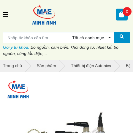
0
Tất cả danh mục
Gợi ý từ khóa:
Bộ nguồn, cảm biến, khởi động từ, nhiệt kế, bộ
nguồn, công tắc điện,...
Trang chủ
Sản phẩm
Thiết bị điện Autonics
Bộ 