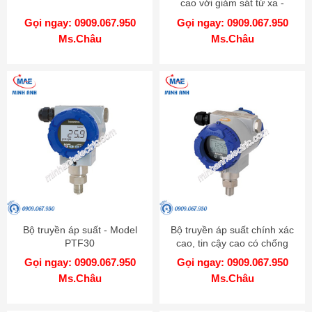
cao với giám sát từ xa -
Model KT-502H
Gọi ngay: 0909.067.950
Gọi ngay: 0909.067.950
Ms.Châu
Ms.Châu
Bộ truyền áp suất - Model
Bộ truyền áp suất chính xác
PTF30
cao, tin cậy cao có chống
cháy nổ - Model KT-302H
Gọi ngay: 0909.067.950
Gọi ngay: 0909.067.950
Ms.Châu
Ms.Châu