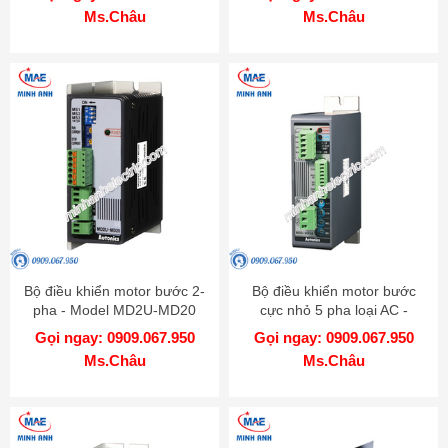
Ms.Châu
Ms.Châu
Bộ điều khiển motor bước 2-
Bộ điều khiển motor bước
pha - Model MD2U-MD20
cực nhỏ 5 pha loại AC -
Model MD5-HF14
Gọi ngay: 0909.067.950
Gọi ngay: 0909.067.950
Ms.Châu
Ms.Châu