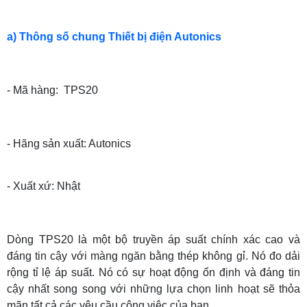
a) Thông số chung Thiết bị điện Autonics
- Mã hàng: TPS20
- Hãng sản xuất: Autonics
- Xuất xứ: Nhật
Dòng TPS20 là một bộ truyền áp suất chính xác cao và
đáng tin cậy với màng ngăn bằng thép không gỉ. Nó đo dải
rộng tỉ lệ áp suất. Nó có sự hoạt động ổn định và đáng tin
cậy nhất song song với những lựa chọn linh hoạt sẽ thỏa
mãn tất cả các yêu cầu công việc của bạn.