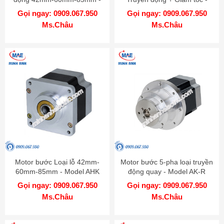
Model AK-G
Model AK-GB
Gọi ngay: 0909.067.950
Gọi ngay: 0909.067.950
Ms.Châu
Ms.Châu
Motor bước Loại lỗ 42mm-
Motor bước 5-pha loại truyền
60mm-85mm - Model AHK
động quay - Model AK-R
Gọi ngay: 0909.067.950
Gọi ngay: 0909.067.950
Ms.Châu
Ms.Châu