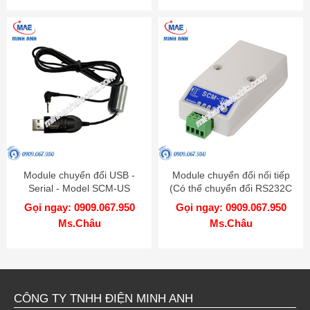
Module chuyển đổi USB -
Module chuyển đổi nối tiếp
Serial - Model SCM-US
(Có thể chuyển đổi RS232C
đến RS485) - Model SCM-38I
Gọi ngay: 0909.067.950
Gọi ngay: 0909.067.950
Ms.Châu
Ms.Châu
CÔNG TY TNHH ĐIỆN MINH ANH