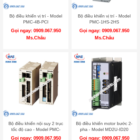
Bộ điều khiển vị trí - Model
Bộ điều khiển vị trí - Model
PMC-4B-PCI
PMC-1HS-2HS
Gọi ngay: 0909.067.950
Gọi ngay: 0909.067.950
Ms.Châu
Ms.Châu
Bộ điều khiển nội suy 2 trục
Bộ điều khiển motor bước 2-
tốc độ cao - Model PMC-
pha - Model MD2U-ID20
2HSP
Gọi ngay: 0909.067.950
Gọi ngay: 0909.067.950