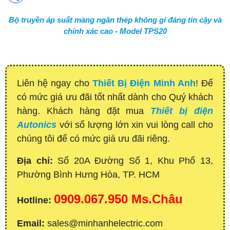
Bộ truyền áp suất màng ngăn thép không gỉ đáng tin cậy và
chính xác cao - Model TPS20
Liên hệ ngay cho
Thiết Bị Điện Minh Anh
! Để
có mức giá ưu đãi tốt nhất dành cho Quý khách
hàng. Khách hàng đặt mua
Thiết bị điện
Autonics
với số lượng lớn xin vui lòng call cho
chúng tôi để có mức giá ưu đãi riêng.
Địa chỉ:
Số 20A Đường Số 1, Khu Phố 13,
Phường Bình Hưng Hòa, TP. HCM
0909.067.950 Ms.Châu
Hotline:
Email:
sales@minhanhelectric.com