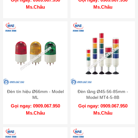
Ms.Châu
Ms.Châu
Đèn tín hiệu Ø66mm - Model
Đèn tầng Ø45-56-85mm -
ML
Model MT4-5-8B
Gọi ngay: 0909.067.950
Gọi ngay: 0909.067.950
Ms.Châu
Ms.Châu