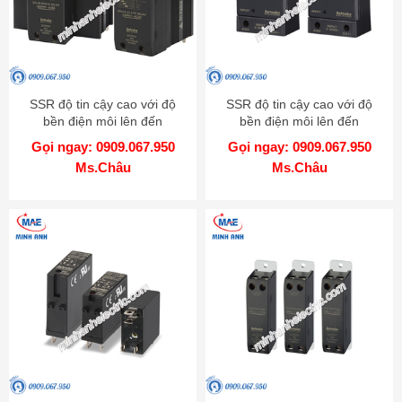
SSR độ tin cậy cao với độ
SSR độ tin cậy cao với độ
bền điện môi lên đến
bền điện môi lên đến
4000VAC - Model SRPH1
4000VAC - Model SR1
Gọi ngay: 0909.067.950
Gọi ngay: 0909.067.950
Ms.Châu
Ms.Châu