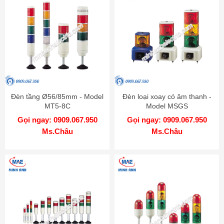
Đèn tầng Ø56/85mm - Model
Đèn loại xoay có âm thanh -
MT5-8C
Model MSGS
Gọi ngay: 0909.067.950
Gọi ngay: 0909.067.950
Ms.Châu
Ms.Châu