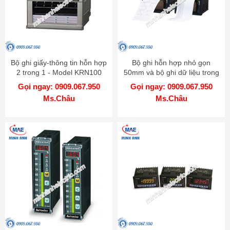
Bộ ghi giấy-thông tin hỗn hợp
Bộ ghi hỗn hợp nhỏ gọn
2 trong 1 - Model KRN100
50mm và bộ ghi dữ liệu trong
một - Model KRN50
Gọi ngay: 0909.067.950
Gọi ngay: 0909.067.950
Ms.Châu
Ms.Châu