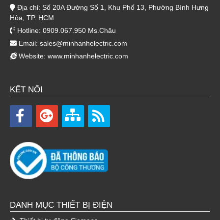
Địa chỉ: Số 20A Đường Số 1, Khu Phố 13, Phường Bình Hưng
Hòa, TP. HCM
Hotline: 0909.067.950 Ms.Châu
Email:
sales@minhanhelectric.com
Website:
www.minhanhelectric.com
KẾT NỐI
DANH MỤC THIẾT BỊ ĐIỆN