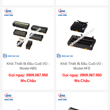
Khối Thiết Bị Đầu Cuối I/O -
Khối Thiết Bị Đầu Cuối I/O -
Model ABS
Model AFE
Gọi ngay: 0909.067.950
Gọi ngay: 0909.067.950
Ms.Châu
Ms.Châu