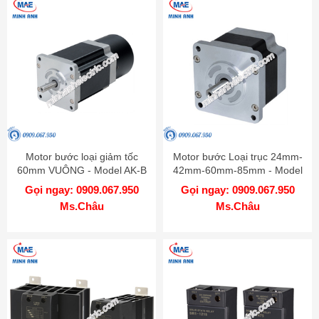
Motor bước loại giảm tốc
Motor bước Loại trục 24mm-
60mm VUÔNG - Model AK-B
42mm-60mm-85mm - Model
AK
Gọi ngay: 0909.067.950
Gọi ngay: 0909.067.950
Ms.Châu
Ms.Châu