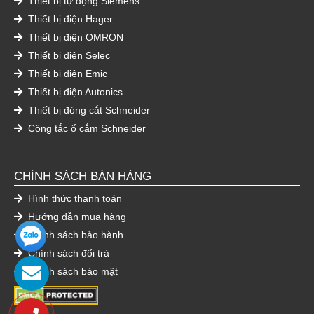
Thiết bị tự động Siemens
Thiết bị điện Hager
Thiết bị điện OMRON
Thiết bị điện Selec
Thiết bị điện Emic
Thiết bị điện Autonics
Thiết bị đóng cắt Schneider
Công tắc ổ cắm Schneider
CHÍNH SÁCH BÁN HÀNG
Hình thức thanh toán
Hướng dẫn mua hàng
Chính sách bảo hành
Chính sách đổi trả
Chính sách bảo mật