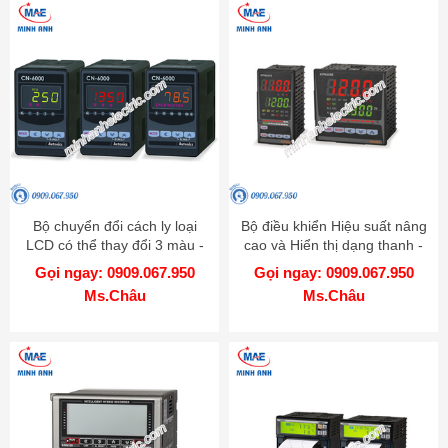
Bộ chuyển đổi cách ly loại
Bộ điều khiển Hiệu suất nâng
LCD có thể thay đổi 3 màu -
cao và Hiển thị dạng thanh -
Model CN-6000
Model KPN
Gọi ngay: 0909.067.950
Gọi ngay: 0909.067.950
Ms.Châu
Ms.Châu