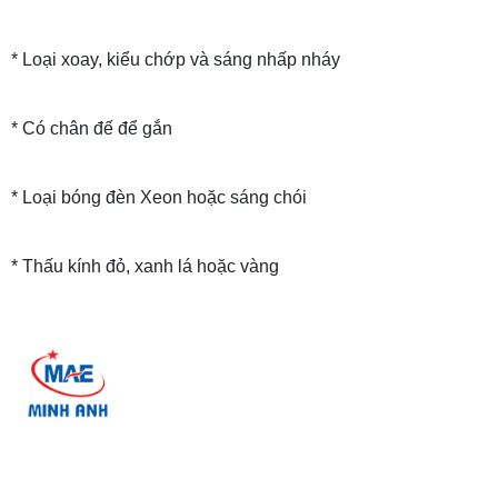
* Loại xoay, kiểu chớp và sáng nhấp nháy
* Có chân đế để gắn
* Loại bóng đèn Xeon hoặc sáng chói
* Thấu kính đỏ, xanh lá hoặc vàng