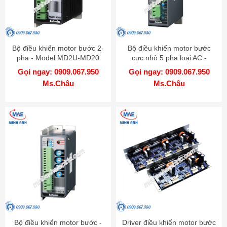
Bộ điều khiển motor bước 2-
Bộ điều khiển motor bước
pha - Model MD2U-MD20
cực nhỏ 5 pha loại AC -
Model MD5-HF14
Gọi ngay: 0909.067.950
Gọi ngay: 0909.067.950
Ms.Châu
Ms.Châu
Bộ điều khiển motor bước -
Driver điều khiển motor bước