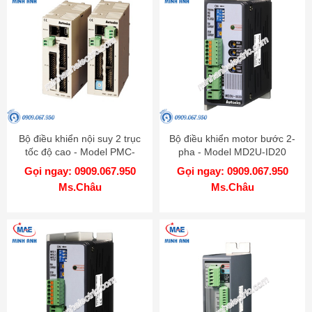
Bộ điều khiển nội suy 2 trục
Bộ điều khiển motor bước 2-
tốc độ cao - Model PMC-
pha - Model MD2U-ID20
2HSP
Gọi ngay: 0909.067.950
Gọi ngay: 0909.067.950
Ms.Châu
Ms.Châu