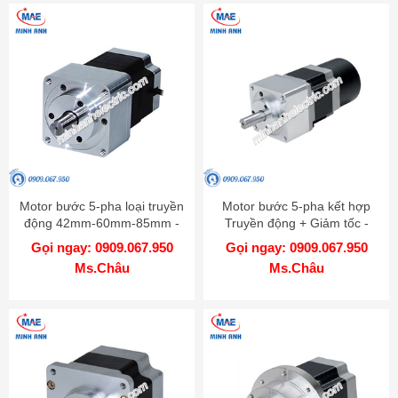
Motor bước 5-pha loại truyền
Motor bước 5-pha kết hợp
động 42mm-60mm-85mm -
Truyền động + Giảm tốc -
Model AK-G
Model AK-GB
Gọi ngay: 0909.067.950
Gọi ngay: 0909.067.950
Ms.Châu
Ms.Châu