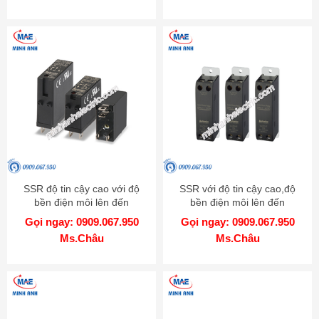
SSR độ tin cậy cao với độ
SSR với độ tin cậy cao,độ
bền điện môi lên đến
bền điện môi lên đến
4000VAC - Model SRS1
4000VAC - Model SRC1
Gọi ngay: 0909.067.950
Gọi ngay: 0909.067.950
Ms.Châu
Ms.Châu