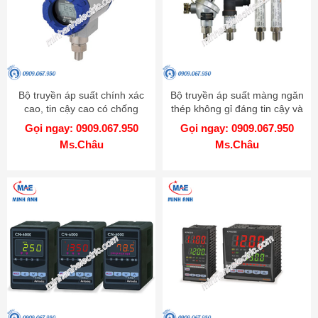
Bộ truyền áp suất chính xác
Bộ truyền áp suất màng ngăn
cao, tin cậy cao có chống
thép không gỉ đáng tin cậy và
cháy nổ - Model KT-302H
chính xác cao - Model TPS20
Gọi ngay: 0909.067.950
Gọi ngay: 0909.067.950
Ms.Châu
Ms.Châu