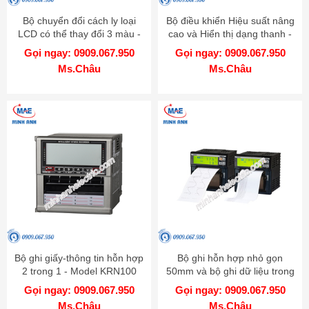
Bộ chuyển đổi cách ly loại
Bộ điều khiển Hiệu suất nâng
LCD có thể thay đổi 3 màu -
cao và Hiển thị dạng thanh -
Model CN-6000
Model KPN
Gọi ngay: 0909.067.950
Gọi ngay: 0909.067.950
Ms.Châu
Ms.Châu
Bộ ghi giấy-thông tin hỗn hợp
Bộ ghi hỗn hợp nhỏ gọn
2 trong 1 - Model KRN100
50mm và bộ ghi dữ liệu trong
một - Model KRN50
Gọi ngay: 0909.067.950
Gọi ngay: 0909.067.950
Ms.Châu
Ms.Châu