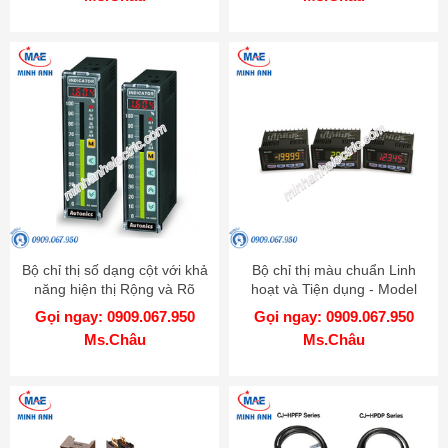
Bộ chỉ thị số dạng cột với khả
Bộ chỉ thị màu chuẩn Linh
năng hiện thị Rộng và Rõ
hoạt và Tiện dụng - Model
hơn - Model KN-1000B
KN-2000W
Gọi ngay: 0909.067.950
Gọi ngay: 0909.067.950
Ms.Châu
Ms.Châu