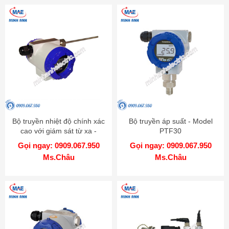
Bộ truyền nhiệt độ chính xác
Bộ truyền áp suất - Model
cao với giám sát từ xa -
PTF30
Model KT-502H
Gọi ngay: 0909.067.950
Gọi ngay: 0909.067.950
Ms.Châu
Ms.Châu