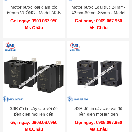
Motor bước loại giảm tốc
Motor bước Loại trục 24mm-
60mm VUÔNG - Model AK-B
42mm-60mm-85mm - Model
AK
Gọi ngay: 0909.067.950
Gọi ngay: 0909.067.950
Ms.Châu
Ms.Châu
SSR độ tin cậy cao với độ
SSR độ tin cậy cao với độ
bền điện môi lên đến
bền điện môi lên đến
4000VAC - Model SRPH1
4000VAC - Model SR1
Gọi ngay: 0909.067.950
Gọi ngay: 0909.067.950
Ms.Châu
Ms.Châu