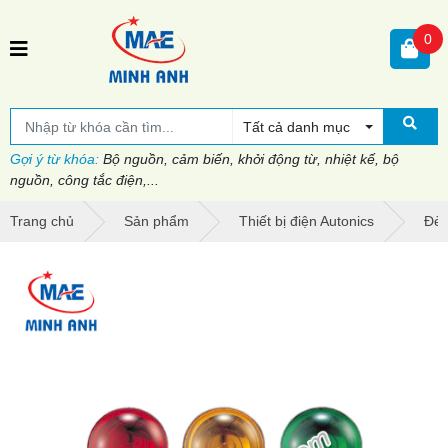
0
Tất cả danh mục
Gợi ý từ khóa:
Bộ nguồn, cảm biến, khởi động từ, nhiệt kế, bộ
nguồn, công tắc điện,...
Trang chủ
Sản phẩm
Thiết bị điện Autonics
Đèn