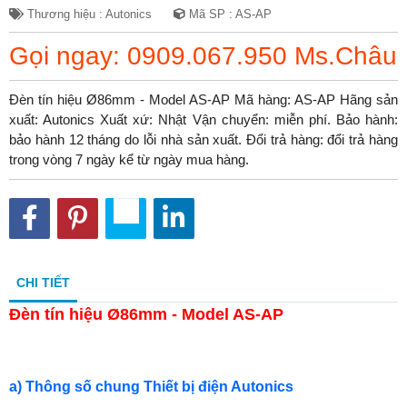
Thương hiệu : Autonics
Mã SP : AS-AP
Gọi ngay: 0909.067.950 Ms.Châu
Đèn tín hiệu Ø86mm - Model AS-AP Mã hàng: AS-AP Hãng sản
xuất: Autonics Xuất xứ: Nhật Vận chuyển: miễn phí. Bảo hành:
bảo hành 12 tháng do lỗi nhà sản xuất. Đổi trả hàng: đổi trả hàng
trong vòng 7 ngày kể từ ngày mua hàng.
CHI TIẾT
Đèn tín hiệu Ø86mm - Model AS-AP
a) Thông số chung Thiết bị điện Autonics