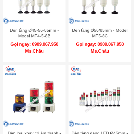
Đèn tầng Ø45-56-85mm -
Đèn tầng Ø56/85mm - Model
Model MT4-5-8B
MT5-8C
Gọi ngay: 0909.067.950
Gọi ngay: 0909.067.950
Ms.Châu
Ms.Châu
Đèn loại xoay có âm thanh -
Đèn tầng dạng LED Ø45mm -