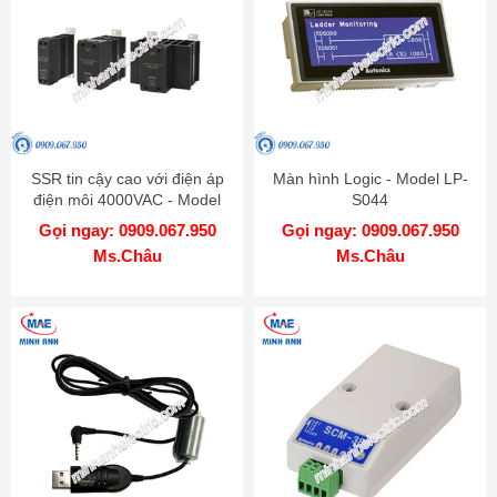
SSR tin cậy cao với điện áp
Màn hình Logic - Model LP-
điện môi 4000VAC - Model
S044
SRH1
Gọi ngay: 0909.067.950
Gọi ngay: 0909.067.950
Ms.Châu
Ms.Châu