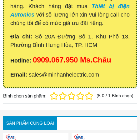
hàng. Khách hàng đặt mua
Thiết bị điện
Autonics
với số lượng lớn xin vui lòng call cho
chúng tôi để có mức giá ưu đãi riêng.
Địa chỉ:
Số 20A Đường Số 1, Khu Phố 13,
Phường Bình Hưng Hòa, TP. HCM
0909.067.950 Ms.Châu
Hotline:
Email:
sales@minhanhelectric.com
Bình chọn sản phẩm:
(
5.0
/
1
Bình chọn
)
SẢN PHẨM CÙNG LOẠI