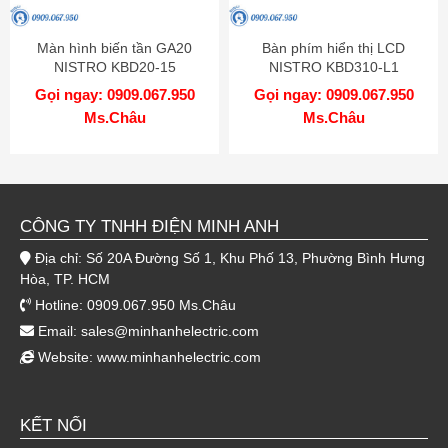
Màn hình biến tần GA20
Bàn phím hiển thị LCD
NISTRO KBD20-15
NISTRO KBD310-L1
Gọi ngay: 0909.067.950
Gọi ngay: 0909.067.950
Ms.Châu
Ms.Châu
CÔNG TY TNHH ĐIỆN MINH ANH
Địa chỉ: Số 20A Đường Số 1, Khu Phố 13, Phường Bình Hưng
Hòa, TP. HCM
Hotline: 0909.067.950 Ms.Châu
Email:
sales@minhanhelectric.com
Website:
www.minhanhelectric.com
KẾT NỐI