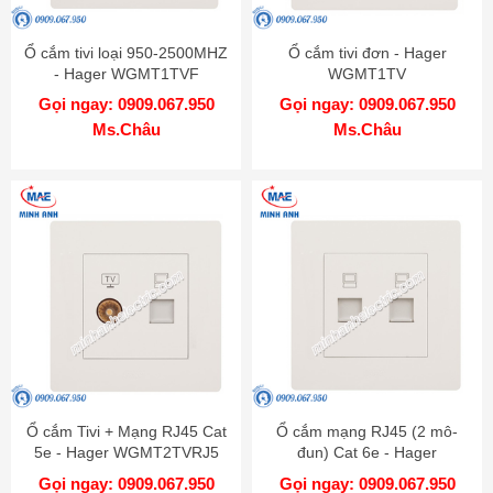
Ổ cắm tivi loại 950-2500MHZ
Ổ cắm tivi đơn - Hager
- Hager WGMT1TVF
WGMT1TV
Gọi ngay: 0909.067.950
Gọi ngay: 0909.067.950
Ms.Châu
Ms.Châu
Ổ cắm Tivi + Mạng RJ45 Cat
Ổ cắm mạng RJ45 (2 mô-
5e - Hager WGMT2TVRJ5
đun) Cat 6e - Hager
WGMT2RJ6
Gọi ngay: 0909.067.950
Gọi ngay: 0909.067.950