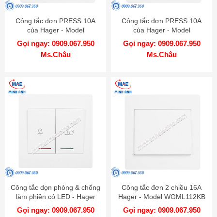
Công tắc đơn PRESS 10A
Công tắc đơn PRESS 10A
của Hager - Model
của Hager - Model
WGML111PAS
WGML111P
Gọi ngay: 0909.067.950
Gọi ngay: 0909.067.950
Ms.Châu
Ms.Châu
Công tắc dọn phòng & chống
Công tắc đơn 2 chiều 16A
làm phiền có LED - Hager
Hager - Model WGML112KB
WGMHDC
Gọi ngay: 0909.067.950
Gọi ngay: 0909.067.950