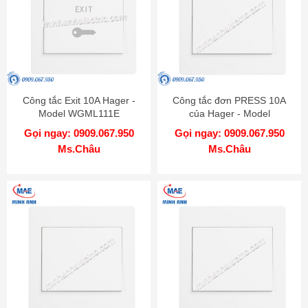
Công tắc Exit 10A Hager -
Công tắc đơn PRESS 10A
Model WGML111E
của Hager - Model
WGML111PKB
Gọi ngay: 0909.067.950
Gọi ngay: 0909.067.950
Ms.Châu
Ms.Châu