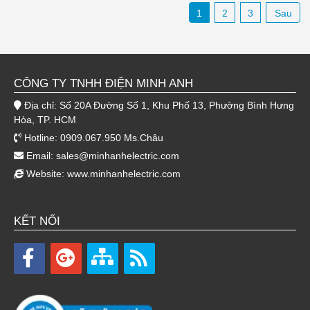
1
2
3
Sau
CÔNG TY TNHH ĐIỆN MINH ANH
Địa chỉ: Số 20A Đường Số 1, Khu Phố 13, Phường Bình Hưng
Hòa, TP. HCM
Hotline: 0909.067.950 Ms.Châu
Email:
sales@minhanhelectric.com
Website:
www.minhanhelectric.com
KẾT NỐI