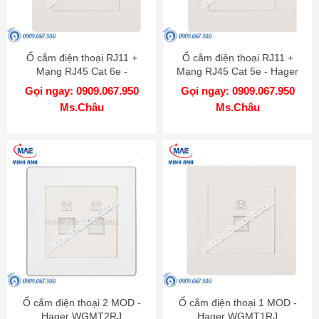
Ổ cắm điện thoại RJ11 +
Ổ cắm điện thoại RJ11 +
Mạng RJ45 Cat 6e -
Mạng RJ45 Cat 5e - Hager
WGMT2RJRJ6
WGMT2RJRJ5
Gọi ngay: 0909.067.950
Gọi ngay: 0909.067.950
Ms.Châu
Ms.Châu
Ổ cắm điện thoại 2 MOD -
Ổ cắm điện thoại 1 MOD -
Hager WGMT2RJ
Hager WGMT1RJ