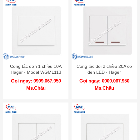
Công tắc đơn 1 chiều 10A
Công tắc đôi 2 chiều 20A có
Hager - Model WGML113
đèn LED - Hager
WGML2D2N
Gọi ngay: 0909.067.950
Gọi ngay: 0909.067.950
Ms.Châu
Ms.Châu