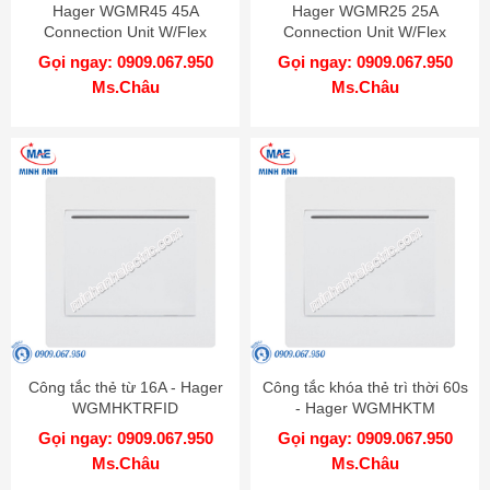
Hager WGMR45 45A
Hager WGMR25 25A
Connection Unit W/Flex
Connection Unit W/Flex
Outlet
Outlet
Gọi ngay: 0909.067.950
Gọi ngay: 0909.067.950
Ms.Châu
Ms.Châu
Công tắc thẻ từ 16A - Hager
Công tắc khóa thẻ trì thời 60s
WGMHKTRFID
- Hager WGMHKTM
Gọi ngay: 0909.067.950
Gọi ngay: 0909.067.950
Ms.Châu
Ms.Châu