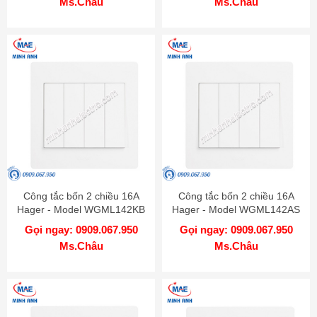
Ms.Châu
Ms.Châu
Công tắc bốn 2 chiều 16A
Công tắc bốn 2 chiều 16A
Hager - Model WGML142KB
Hager - Model WGML142AS
Gọi ngay: 0909.067.950
Gọi ngay: 0909.067.950
Ms.Châu
Ms.Châu