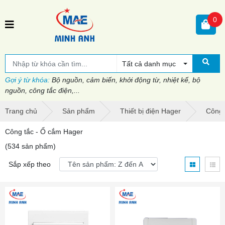
0
Tất cả danh mục
Gợi ý từ khóa:
Bộ nguồn, cảm biến, khởi động từ, nhiệt kế, bộ
nguồn, công tắc điện,...
Trang chủ
Sản phẩm
Thiết bị điện Hager
Công 
Công tắc - Ổ cắm Hager
(534 sản phẩm)
Sắp xếp theo