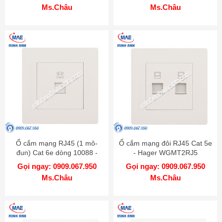
Ms.Châu
Ms.Châu
Ổ cắm mạng RJ45 (1 mô-
Ổ cắm mạng đôi RJ45 Cat 5e
đun) Cat 6e dòng 10088 -
- Hager WGMT2RJ5
Hager WGT1RJ6
Gọi ngay: 0909.067.950
Gọi ngay: 0909.067.950
Ms.Châu
Ms.Châu