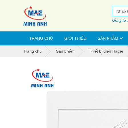
Gợi ý từ
TRANG CHỦ
GIỚI THIỆU
SẢN PHẨM
Trang chủ
Sản phẩm
Thiết bị điện Hager