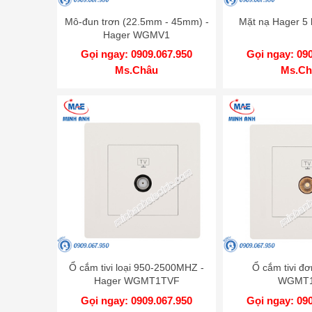
Mô-đun trơn (22.5mm - 45mm) -
Mặt nạ Hager 
Hager WGMV1
Gọi ngay: 0909.067.950
Gọi ngay: 09
Ms.Châu
Ms.Ch
Ổ cắm tivi loại 950-2500MHZ -
Ổ cắm tivi đơ
Hager WGMT1TVF
WGMT
Gọi ngay: 0909.067.950
Gọi ngay: 09