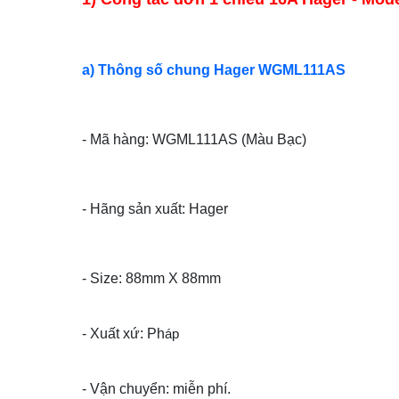
a) Thông số chung
Hager WGML111AS
- Mã hàng: WGML111AS (Màu Bạc)
- Hãng sản xuất: Hager
- Size: 88mm X 88mm
- Xuất xứ: Ph
áp
- Vận chuyển: miễn phí.