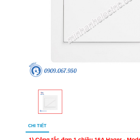
CHI TIẾT
1)
Công tắc đơn 1 chiều 16A Hager - Mo