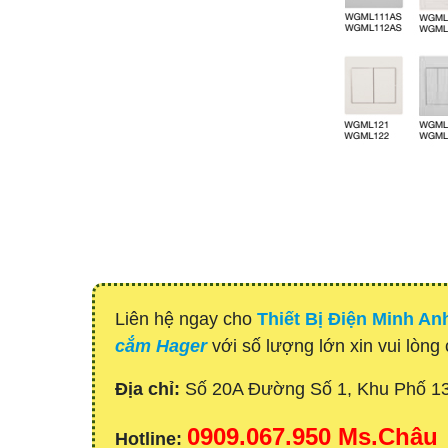
Liên hệ ngay cho
Thiết Bị Điện Minh An
cắm Hager
với số lượng lớn xin vui lòng 
Địa chỉ:
Số 20A Đường Số 1, Khu Phố 1
0909.067.950 Ms.Châu
Hotline: