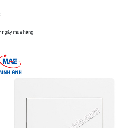
.
từ ngày mua hàng.