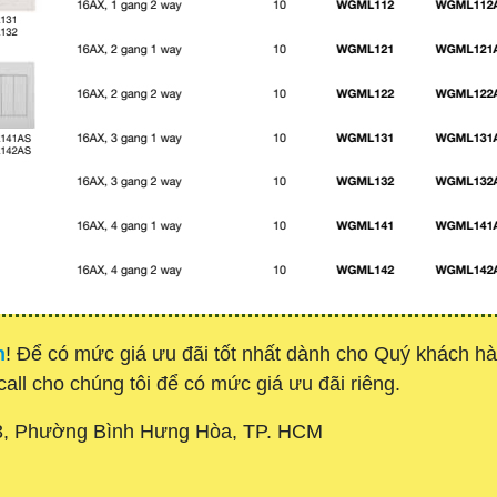
h
! Để có mức giá ưu đãi tốt nhất dành cho Quý khách 
call cho chúng tôi để có mức giá ưu đãi riêng.
3, Phường Bình Hưng Hòa, TP. HCM