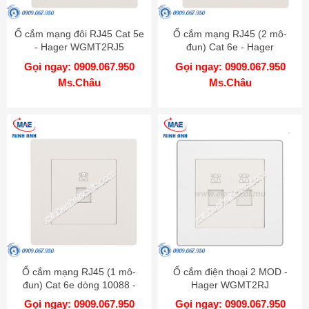
Ổ cắm mạng đôi RJ45 Cat 5e
Ổ cắm mạng RJ45 (2 mô-
- Hager WGMT2RJ5
đun) Cat 6e - Hager
WGMT2RJ6
Gọi ngay: 0909.067.950
Gọi ngay: 0909.067.950
Ms.Châu
Ms.Châu
Ổ cắm mạng RJ45 (1 mô-
Ổ cắm điện thoại 2 MOD -
đun) Cat 6e dòng 10088 -
Hager WGMT2RJ
Hager WGT1RJ6
Gọi ngay: 0909.067.950
Gọi ngay: 0909.067.950