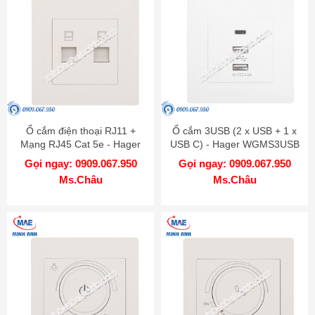
Ổ cắm điện thoại RJ11 +
Ổ cắm 3USB (2 x USB + 1 x
Mạng RJ45 Cat 5e - Hager
USB C) - Hager WGMS3USB
WGMT2RJRJ5
Gọi ngay: 0909.067.950
Gọi ngay: 0909.067.950
Ms.Châu
Ms.Châu