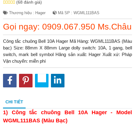
(68 đánh giá)
Thương hiệu : Hager
Mã SP : WGML111BAS
Gọi ngay: 0909.067.950 Ms.Châu
Công tắc chuông Bell 10A Hager Mã Hàng: WGML111BAS (Màu
bạc) Size: 88mm X 88mm Large dolly switch: 10A, 1 gang, bell
switch, mark bell symbol Hãng sản xuất: Hager Xuất xứ: Pháp
Vận chuyển: miễn phí
CHI TIẾT
1)
Công tắc chuông Bell 10A Hager - Model
WGML111BAS (Màu Bạc)