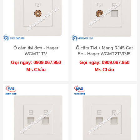
Ổ cắm tivi đơn - Hager
Ổ cắm Tivi + Mạng RJ45 Cat
WGMT1TV
5e - Hager WGMT2TVRJ5
Gọi ngay: 0909.067.950
Gọi ngay: 0909.067.950
Ms.Châu
Ms.Châu