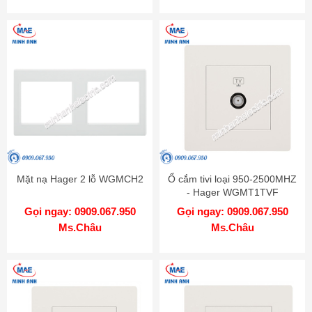
Mặt nạ Hager 2 lỗ WGMCH2
Ổ cắm tivi loại 950-2500MHZ
- Hager WGMT1TVF
Gọi ngay: 0909.067.950
Gọi ngay: 0909.067.950
Ms.Châu
Ms.Châu