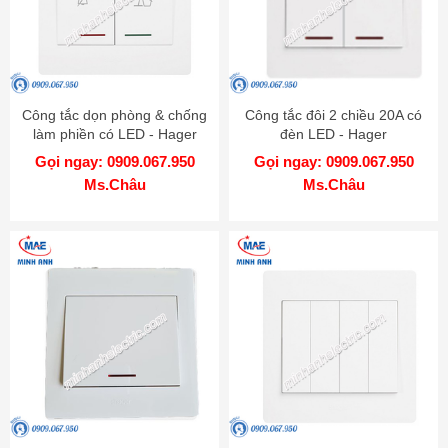
Công tắc dọn phòng & chống
Công tắc đôi 2 chiều 20A có
làm phiền có LED - Hager
đèn LED - Hager
WGMHDC
WGML2D2N
Gọi ngay: 0909.067.950
Gọi ngay: 0909.067.950
Ms.Châu
Ms.Châu