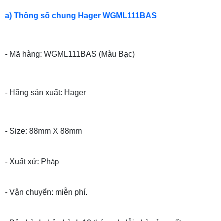
a) Thông số chung
Hager WGML111BAS
- Mã hàng: WGML111BAS (Màu Bạc)
- Hãng sản xuất: Hager
- Size: 88mm X 88mm
- Xuất xứ: Ph
áp
- Vận chuyển: miễn phí.