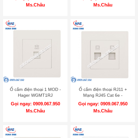
Ms.Châu
Ms.Châu
Ổ cắm điện thoại 1 MOD -
Ổ cắm điện thoại RJ11 +
Hager WGMT1RJ
Mạng RJ45 Cat 6e -
WGMT2RJRJ6
Gọi ngay: 0909.067.950
Gọi ngay: 0909.067.950
Ms.Châu
Ms.Châu