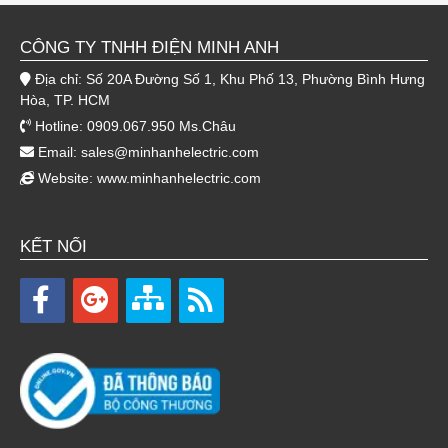
CÔNG TY TNHH ĐIỆN MINH ANH
Địa chỉ: Số 20A Đường Số 1, Khu Phố 13, Phường Bình Hưng
Hòa, TP. HCM
Hotline: 0909.067.950 Ms.Châu
Email:
sales@minhanhelectric.com
Website:
www.minhanhelectric.com
KẾT NỐI