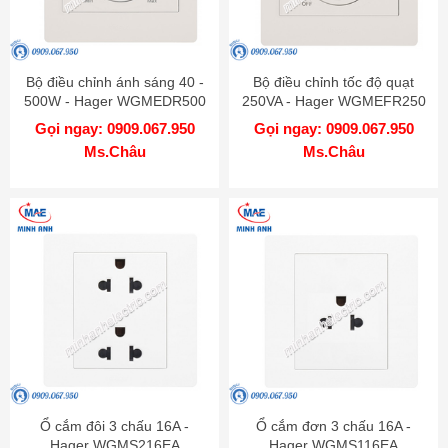
Bộ điều chỉnh ánh sáng 40 -
Bộ điều chỉnh tốc độ quạt
500W - Hager WGMEDR500
250VA - Hager WGMEFR250
Gọi ngay: 0909.067.950
Gọi ngay: 0909.067.950
Ms.Châu
Ms.Châu
Ổ cắm đôi 3 chấu 16A -
Ổ cắm đơn 3 chấu 16A -
Hager WGMS216EA
Hager WGMS116EA