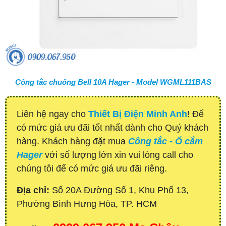
Công tắc chuông Bell 10A Hager - Model WGML111BAS
Liên hệ ngay cho
Thiết Bị Điện Minh Anh
! Để
có mức giá ưu đãi tốt nhất dành cho Quý khách
hàng. Khách hàng đặt mua
Công tắc - Ổ cắm
Hager
với số lượng lớn xin vui lòng call cho
chúng tôi để có mức giá ưu đãi riêng.
Địa chỉ:
Số 20A Đường Số 1, Khu Phố 13,
Phường Bình Hưng Hòa, TP. HCM