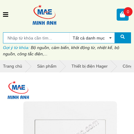
0
Tất cả danh mục
Gợi ý từ khóa:
Bộ nguồn, cảm biến, khởi động từ, nhiệt kế, bộ
nguồn, công tắc điện,...
Trang chủ
Sản phẩm
Thiết bị điện Hager
Công 