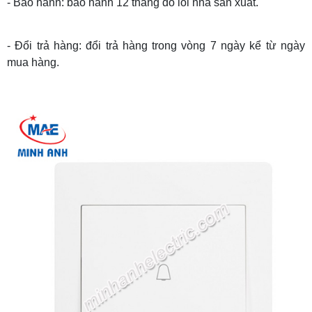
- Bảo hành: bảo hành 12 tháng do lỗi nhà sản xuất.
- Đổi trả hàng: đổi trả hàng trong vòng 7 ngày kể từ ngày
mua hàng.