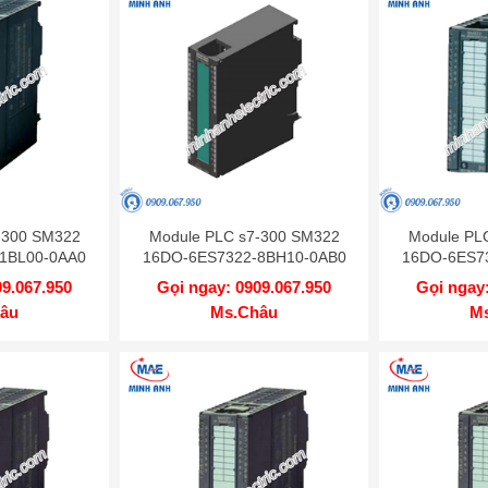
-300 SM322
Module PLC s7-300 SM322
Module PL
1BL00-0AA0
16DO-6ES7322-8BH10-0AB0
16DO-6ES7
09.067.950
Gọi ngay: 0909.067.950
Gọi ngay:
âu
Ms.Châu
M