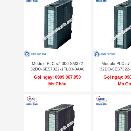
Module PLC s7-300 SM322
Module PLC s7
32DO-6ES7322-1FL00-0AA0
32DO-6ES7322-
Gọi ngay: 0909.067.950
Gọi ngay: 09
Ms.Châu
Ms.Ch