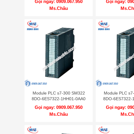
Gọi ngay: 0909.067.950
Gọi ngay: 09
Ms.Châu
Ms.Ch
Module PLC s7-300 SM322
Module PLC s7
8DO-6ES7322-1HH01-0AA0
8DO-6ES7322-
Gọi ngay: 0909.067.950
Gọi ngay: 09
Ms.Châu
Ms.Ch