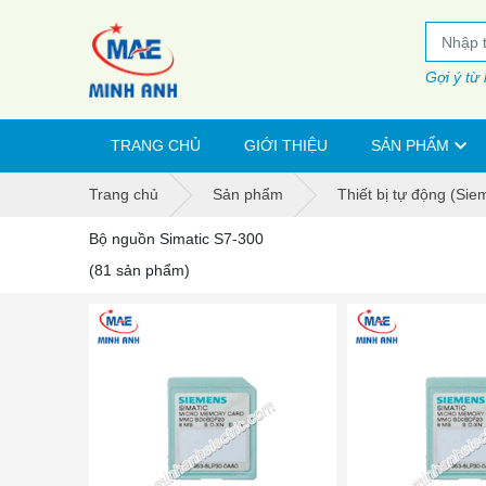
Gợi ý từ
TRANG CHỦ
GIỚI THIỆU
SẢN PHẨM
Trang chủ
Sản phẩm
Thiết bị tự động (Sie
Bộ nguồn Simatic S7-300
(81 sản phẩm)