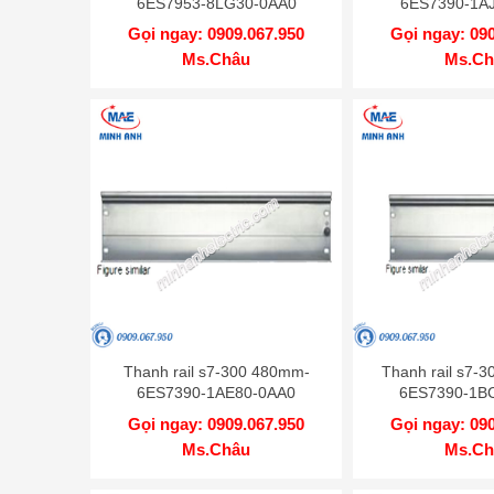
6ES7953-8LG30-0AA0
6ES7390-1A
Gọi ngay: 0909.067.950
Gọi ngay: 09
Ms.Châu
Ms.Ch
Thanh rail s7-300 480mm-
Thanh rail s7-
6ES7390-1AE80-0AA0
6ES7390-1B
Gọi ngay: 0909.067.950
Gọi ngay: 09
Ms.Châu
Ms.Ch