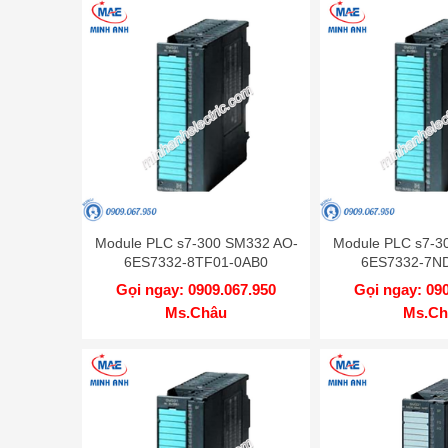
Module PLC s7-300 SM332 AO-
Module PLC s7-3
6ES7332-8TF01-0AB0
6ES7332-7N
Gọi ngay: 0909.067.950
Gọi ngay: 09
Ms.Châu
Ms.Ch