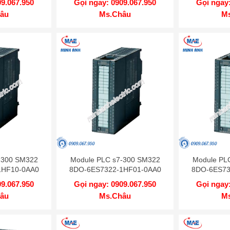
09.067.950
Gọi ngay: 0909.067.950
Gọi ngay:
âu
Ms.Châu
M
-300 SM322
Module PLC s7-300 SM322
Module PL
1HF10-0AA0
8DO-6ES7322-1HF01-0AA0
8DO-6ES73
09.067.950
Gọi ngay: 0909.067.950
Gọi ngay:
âu
Ms.Châu
M