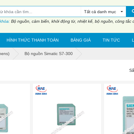
Tất cả danh mục
 khóa:
Bộ nguồn, cảm biến, khởi động từ, nhiệt kế, bộ nguồn, công tắc đi
HÌNH THỨC THANH TOÁN
BẢNG GIÁ
TIN TỨC
mens)
Bộ nguồn Simatic S7-300
Sắ