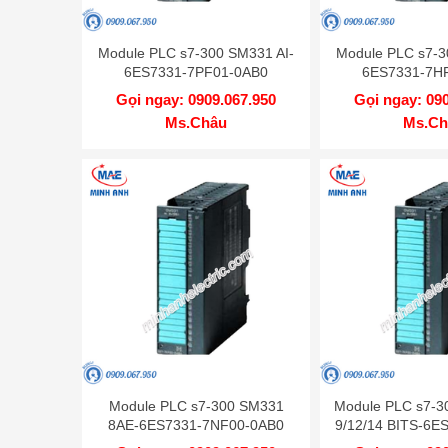
Module PLC s7-300 SM331 AI-
Module PLC s7-3
6ES7331-7PF01-0AB0
6ES7331-7H
Gọi ngay: 0909.067.950
Gọi ngay: 09
Ms.Châu
Ms.Ch
Module PLC s7-300 SM331
Module PLC s7-3
8AE-6ES7331-7NF00-0AB0
9/12/14 BITS-6E
0AB