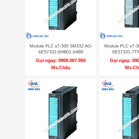
Module PLC s7-300 SM332 AO-
Module PLC s7-3
6ES7332-5HB01-0AB0
6ES7331-7T
Gọi ngay: 0909.067.950
Gọi ngay: 09
Ms.Châu
Ms.Ch