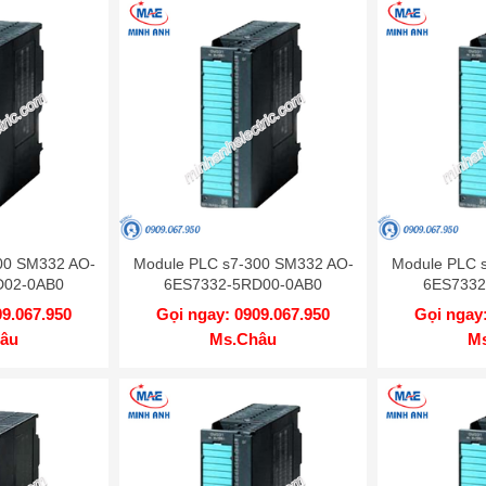
00 SM332 AO-
Module PLC s7-300 SM332 AO-
Module PLC 
D02-0AB0
6ES7332-5RD00-0AB0
6ES7332
09.067.950
Gọi ngay: 0909.067.950
Gọi ngay:
âu
Ms.Châu
M