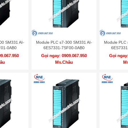
00 SM331 AI-
Module PLC s7-300 SM331 AI-
Module PLC 
F01-0AB0
6ES7331-7SF00-0AB0
6ES7331
09.067.950
Gọi ngay: 0909.067.950
Gọi ngay:
âu
Ms.Châu
M