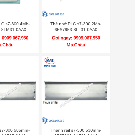
LC s7-300 4Mb-
Thẻ nhớ PLC s7-300 2Mb-
-8LM31-0AA0
6ES7953-8LL31-0AA0
 0909.067.950
Gọi ngay: 0909.067.950
s.Châu
Ms.Châu
 s7-300 585mm-
Thanh rail s7-300 530mm-