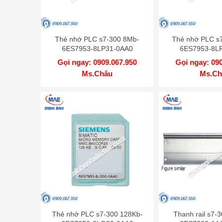
Thẻ nhớ PLC s7-300 8Mb-
Thẻ nhớ PLC s
6ES7953-8LP31-0AA0
6ES7953-8L
Gọi ngay: 0909.067.950
Gọi ngay: 09
Ms.Châu
Ms.Ch
Thẻ nhớ PLC s7-300 128Kb-
Thanh rail s7