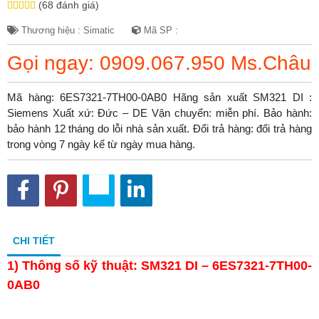
(68 đánh giá)
Thương hiệu : Simatic
Mã SP :
Gọi ngay: 0909.067.950 Ms.Châu
Mã hàng: 6ES7321-7TH00-0AB0 Hãng sản xuất SM321 DI :
Siemens Xuất xứ: Đức – DE Vận chuyển: miễn phí. Bảo hành:
bảo hành 12 tháng do lỗi nhà sản xuất. Đổi trả hàng: đổi trả hàng
trong vòng 7 ngày kể từ ngày mua hàng.
CHI TIẾT
1)
Thông số kỹ thuật: SM321 DI – 6ES7321-7TH00-
0AB0