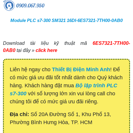
Module PLC s7-300 SM321 16DI-6ES7321-7TH00-0AB0
Download tài liệu kỹ thuật mã
6ES7321-7TH00-
0AB0
tại đây »
click here
Liên hệ ngay cho
Thiết Bị Điện Minh Anh
! Để
có mức giá ưu đãi tốt nhất dành cho Quý khách
hàng. Khách hàng đặt mua
Bộ lập trình PLC
s7-300
với số lượng lớn xin vui lòng call cho
chúng tôi để có mức giá ưu đãi riêng.
Địa chỉ:
Số 20A Đường Số 1, Khu Phố 13,
Phường Bình Hưng Hòa, TP. HCM