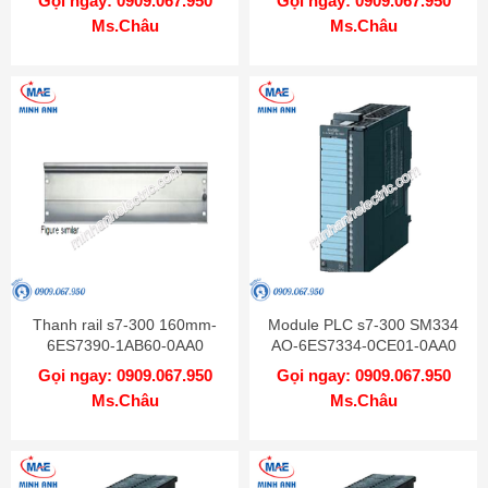
Gọi ngay: 0909.067.950
Gọi ngay: 0909.067.950
Ms.Châu
Ms.Châu
Thanh rail s7-300 160mm-
Module PLC s7-300 SM334
6ES7390-1AB60-0AA0
AO-6ES7334-0CE01-0AA0
Gọi ngay: 0909.067.950
Gọi ngay: 0909.067.950
Ms.Châu
Ms.Châu