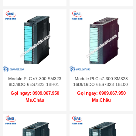
Module PLC s7-300 SM323
Module PLC s7-300 SM323
8DI/8DO-6ES7323-1BH01-
16DI/16DO-6ES7323-1BL00-
0AA0
0AA0
Gọi ngay: 0909.067.950
Gọi ngay: 0909.067.950
Ms.Châu
Ms.Châu