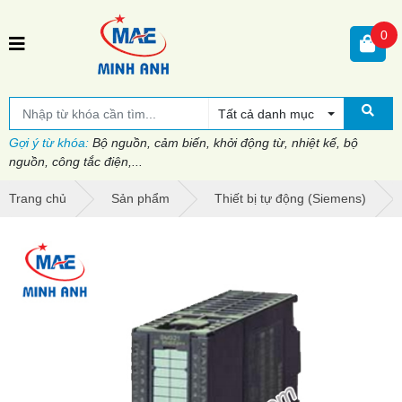
0
Tất cả danh mục
Gợi ý từ khóa:
Bộ nguồn, cảm biến, khởi động từ, nhiệt kế, bộ
nguồn, công tắc điện,...
Trang chủ
Sản phẩm
Thiết bị tự động (Siemens)