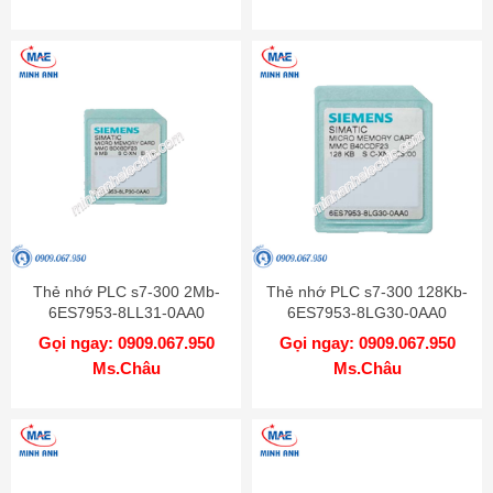
Thẻ nhớ PLC s7-300 2Mb-
Thẻ nhớ PLC s7-300 128Kb-
6ES7953-8LL31-0AA0
6ES7953-8LG30-0AA0
Gọi ngay: 0909.067.950
Gọi ngay: 0909.067.950
Ms.Châu
Ms.Châu