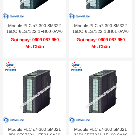
Module PLC s7-300 SM322
Module PLC s7-300 SM322
16DO-6ES7322-1FH00-0AA0
16DO-6ES7322-1BH01-0AA0
Gọi ngay: 0909.067.950
Gọi ngay: 0909.067.950
Ms.Châu
Ms.Châu
Module PLC s7-300 SM321
Module PLC s7-300 SM321
8DI-6ES7321-1FF01-0AA0
32DI-6ES7321-1EL00-0AA0