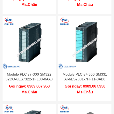
Ms.Châu
Ms.Châu
Module PLC s7-300 SM322
Module PLC s7-300 SM331
32DO-6ES7322-1FL00-0AA0
AI-6ES7331-7PF11-0AB0
Gọi ngay: 0909.067.950
Gọi ngay: 0909.067.950
Ms.Châu
Ms.Châu