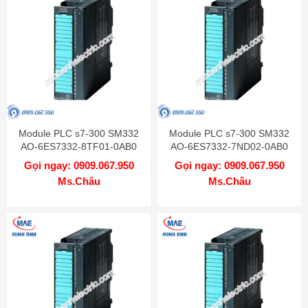
Module PLC s7-300 SM332
Module PLC s7-300 SM332
AO-6ES7332-8TF01-0AB0
AO-6ES7332-7ND02-0AB0
Gọi ngay: 0909.067.950
Gọi ngay: 0909.067.950
Ms.Châu
Ms.Châu