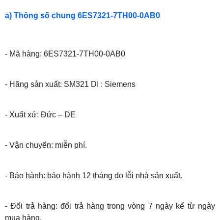
a) Thông số chung 6ES7321-7TH00-0AB0
- Mã hàng: 6ES7321-7TH00-0AB0
- Hãng sản xuất: SM321 DI : Siemens
- Xuất xứ: Đức – DE
- Vận chuyển: miễn phí.
- Bảo hành: bảo hành 12 tháng do lỗi nhà sản xuất.
- Đổi trả hàng: đổi trả hàng trong vòng 7 ngày kể từ ngày
mua hàng.