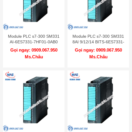
Module PLC s7-300 SM331
Module PLC s7-300 SM331
AI-6ES7331-7HF01-0AB0
8AI 9/12/14 BITS-6ES7331-
7KF02-0AB0
Gọi ngay: 0909.067.950
Gọi ngay: 0909.067.950
Ms.Châu
Ms.Châu