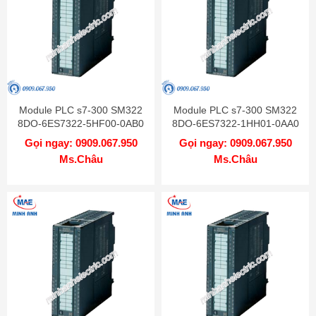
Module PLC s7-300 SM322
Module PLC s7-300 SM322
8DO-6ES7322-5HF00-0AB0
8DO-6ES7322-1HH01-0AA0
Gọi ngay: 0909.067.950
Gọi ngay: 0909.067.950
Ms.Châu
Ms.Châu