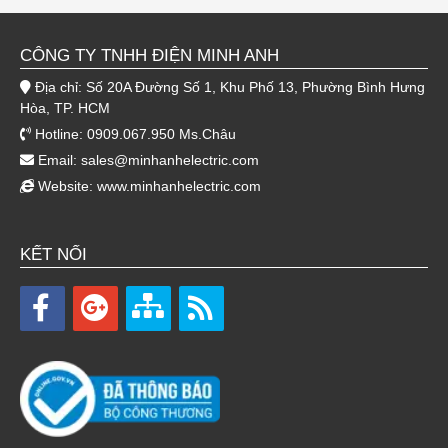
CÔNG TY TNHH ĐIỆN MINH ANH
Địa chỉ: Số 20A Đường Số 1, Khu Phố 13, Phường Bình Hưng
Hòa, TP. HCM
Hotline: 0909.067.950 Ms.Châu
Email:
sales@minhanhelectric.com
Website:
www.minhanhelectric.com
KẾT NỐI