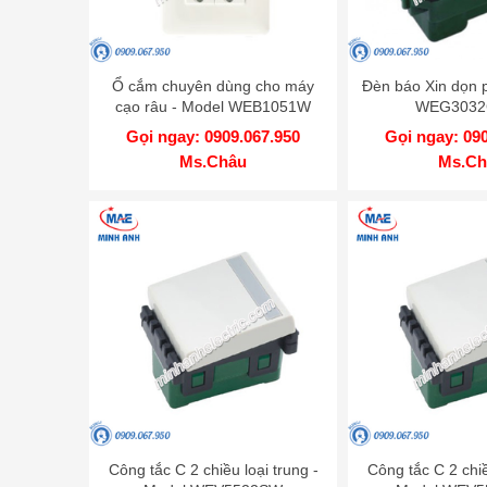
Ổ cắm chuyên dùng cho máy
Đèn báo Xin dọn 
cạo râu - Model WEB1051W
WEG3032
Gọi ngay: 0909.067.950
Gọi ngay: 09
Ms.Châu
Ms.Ch
Công tắc C 2 chiều loại trung -
Công tắc C 2 chiề