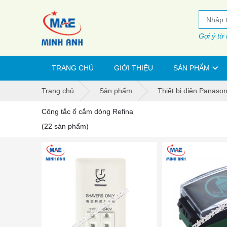
Gợi ý từ
TRANG CHỦ
GIỚI THIỆU
SẢN PHẨM
Trang chủ
Sản phẩm
Thiết bị điện Panason
Công tắc ổ cắm dòng Refina
(22 sản phẩm)