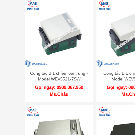
Công tắc B 1 chiều loại trung -
Công tắc B 1 chi
Model WEV5521-7SW
Model WEV
Gọi ngay: 0909.067.950
Gọi ngay: 09
Ms.Châu
Ms.Ch