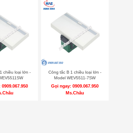
 chiều loại lớn -
Công tắc B 1 chiều loại lớn -
 WEV5511SW
Model WEV5511-7SW
 0909.067.950
Gọi ngay: 0909.067.950
s.Châu
Ms.Châu