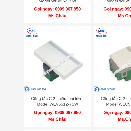
Model WEV5522SW
Model WEV5
Gọi ngay: 0909.067.950
Gọi ngay: 09
Ms.Châu
Ms.Ch
Công tắc C 2 chiều loại lớn -
Công tắc C 2 chi
Model WEV5512-7SW
Model WEC5
Gọi ngay: 0909.067.950
Gọi ngay: 09
Ms.Châu
Ms.Ch