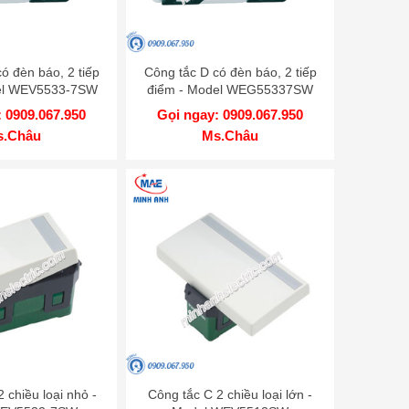
ó đèn báo, 2 tiếp
Công tắc D có đèn báo, 2 tiếp
el WEV5533-7SW
điểm - Model WEG55337SW
 0909.067.950
Gọi ngay: 0909.067.950
s.Châu
Ms.Châu
 chiều loại nhỏ -
Công tắc C 2 chiều loại lớn -