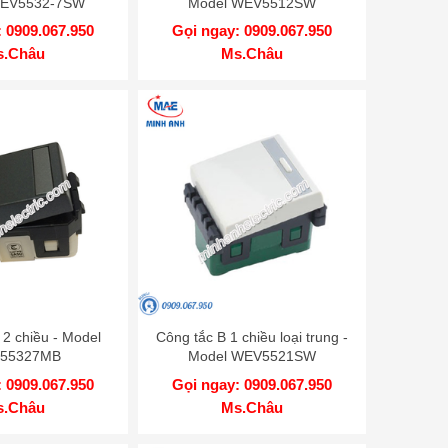
WEV5532-7SW
Model WEV5512SW
 0909.067.950
Gọi ngay: 0909.067.950
s.Châu
Ms.Châu
 2 chiều - Model
Công tắc B 1 chiều loại trung -
55327MB
Model WEV5521SW
 0909.067.950
Gọi ngay: 0909.067.950
s.Châu
Ms.Châu