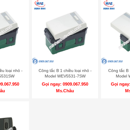
ều loại nhỏ -
Công tắc B 1 chiều loại nhỏ -
Công tắc B 1
5531SW
Model WEV5531-7SW
Model
09.067.950
Gọi ngay: 0909.067.950
Gọi ngay:
âu
Ms.Châu
M