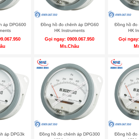
nh áp DPG600
Đồng hồ đo chênh áp DPG60
Đồng hồ đo
ments
HK Instruments
HK In
09.067.950
Gọi ngay: 0909.067.950
Gọi ngay:
âu
Ms.Châu
M
nh áp DPG3k
Đồng hồ đo chênh áp DPG300
Đồng hồ đo