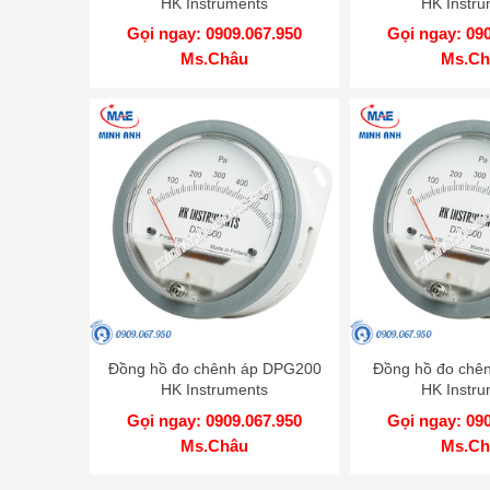
HK Instruments
HK Instru
Gọi ngay: 0909.067.950
Gọi ngay: 09
Ms.Châu
Ms.Ch
Đồng hồ đo chênh áp DPG200
Đồng hồ đo chê
HK Instruments
HK Instru
Gọi ngay: 0909.067.950
Gọi ngay: 09
Ms.Châu
Ms.Ch