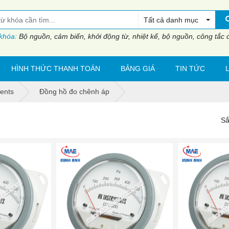
Tất cả danh mục
 khóa:
Bộ nguồn, cảm biến, khởi động từ, nhiệt kế, bộ nguồn, công tắc đi
HÌNH THỨC THANH TOÁN
BẢNG GIÁ
TIN TỨC
ents
Đồng hồ đo chênh áp
Sắ