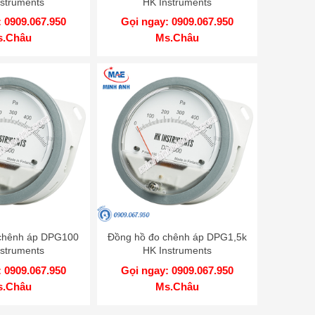
struments
HK Instruments
 0909.067.950
Gọi ngay: 0909.067.950
s.Châu
Ms.Châu
chênh áp DPG100
Đồng hồ đo chênh áp DPG1,5k
struments
HK Instruments
 0909.067.950
Gọi ngay: 0909.067.950
s.Châu
Ms.Châu