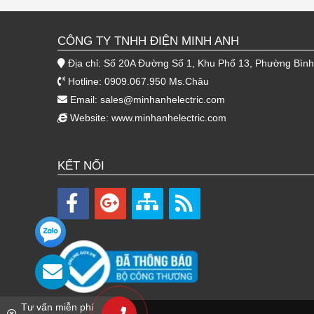
CÔNG TY TNHH ĐIỆN MINH ANH
Địa chỉ: Số 20A Đường Số 1, Khu Phố 13, Phường Bìn
Hotline: 0909.067.950 Ms.Châu
Email:
sales@minhanhelectric.com
Website:
www.minhanhelectric.com
KẾT NỐI
Tư vấn miễn phí