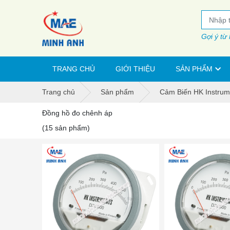
Gợi ý từ
TRANG CHỦ
GIỚI THIỆU
SẢN PHẨM
Trang chủ
Sản phẩm
Cảm Biến HK Instrum
Đồng hồ đo chênh áp
(15 sản phẩm)