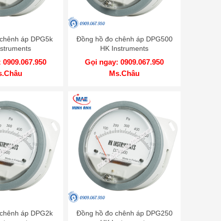
 chênh áp DPG5k
Đồng hồ đo chênh áp DPG500
struments
HK Instruments
 0909.067.950
Gọi ngay: 0909.067.950
s.Châu
Ms.Châu
 chênh áp DPG2k
Đồng hồ đo chênh áp DPG250