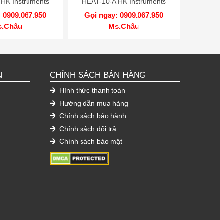
HK Instruments
HEAT-10-A HK Instruments
 0909.067.950
Gọi ngay: 0909.067.950
s.Châu
Ms.Châu
N
CHÍNH SÁCH BÁN HÀNG
Hình thức thanh toán
Hướng dẫn mua hàng
Chính sách bảo hành
Chính sách đổi trả
Chính sách bảo mật