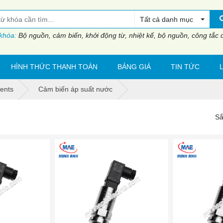
Tất cả danh mục
 khóa:
Bộ nguồn, cảm biến, khởi động từ, nhiệt kế, bộ nguồn, công tắc đi
HÌNH THỨC THANH TOÁN
BẢNG GIÁ
TIN TỨC
ents
Cảm biến áp suất nước
Sắ