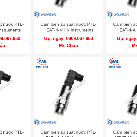
ất nước PTL-
Cảm biến áp suất nước PTL-
Cảm biến áp
nstruments
HEAT-4-V HK Instruments
HEAT-4-A 
09.067.950
Gọi ngay: 0909.067.950
Gọi ngay:
âu
Ms.Châu
M
ất nước PTL-
Cảm biến áp suất nước PTL-
Cảm biến áp