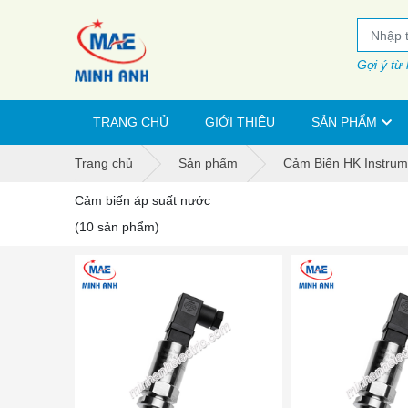
Gợi ý từ
TRANG CHỦ
GIỚI THIỆU
SẢN PHẨM
Trang chủ
Sản phẩm
Cảm Biến HK Instrum
Cảm biến áp suất nước
(10 sản phẩm)