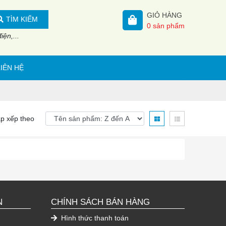
GIỎ HÀNG
TÌM KIẾM
0
sản phẩm
ện,...
LIÊN HỆ
p xếp theo
N
CHÍNH SÁCH BÁN HÀNG
Hình thức thanh toán