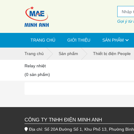
Gợi ý từ
TRANG CHỦ
GIỚI THIỆU
SẢN PHẨM
Trang chủ
Sản phẩm
Thiết bị điện People
Relay nhiệt
(0 sản phẩm)
CÔNG TY TNHH ĐIỆN MINH ANH
Địa chỉ: Số 20A Đường Số 1, Khu Phố 13, Phường Bìn