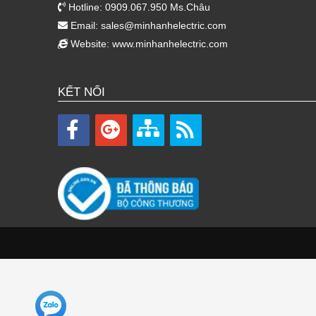
Hotline: 0909.067.950 Ms.Châu
Email:
sales@minhanhelectric.com
Website:
www.minhanhelectric.com
KẾT NỐI