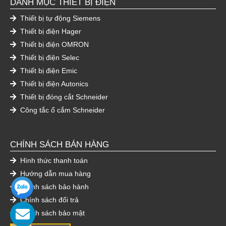
DANH MỤC THIẾT BỊ ĐIỆN
Thiết bị tự động Siemens
Thiết bị điện Hager
Thiết bị điện OMRON
Thiết bị điện Selec
Thiết bị điện Emic
Thiết bị điện Autonics
Thiết bị đóng cắt Schneider
Công tắc ổ cắm Schneider
CHÍNH SÁCH BÁN HÀNG
Hình thức thanh toán
Hướng dẫn mua hàng
Chính sách bảo hành
Chính sách đổi trả
Chính sách bảo mật