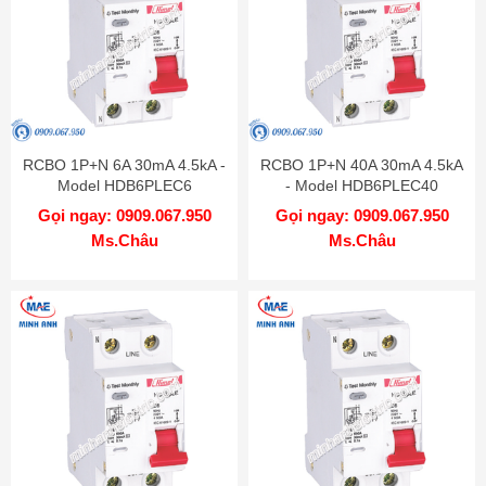
RCBO 1P+N 6A 30mA 4.5kA -
RCBO 1P+N 40A 30mA 4.5kA
Model HDB6PLEC6
- Model HDB6PLEC40
Gọi ngay: 0909.067.950
Gọi ngay: 0909.067.950
Ms.Châu
Ms.Châu