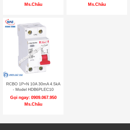
Ms.Châu
Ms.Châu
RCBO 1P+N 10A 30mA 4.5kA
- Model HDB6PLEC10
Gọi ngay: 0909.067.950
Ms.Châu