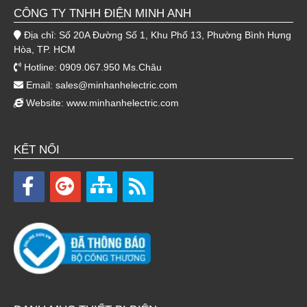
CÔNG TY TNHH ĐIỆN MINH ANH
Địa chỉ: Số 20A Đường Số 1, Khu Phố 13, Phường Bình Hưng
Hòa, TP. HCM
Hotline: 0909.067.950 Ms.Châu
Email:
sales@minhanhelectric.com
Website:
www.minhanhelectric.com
KẾT NỐI