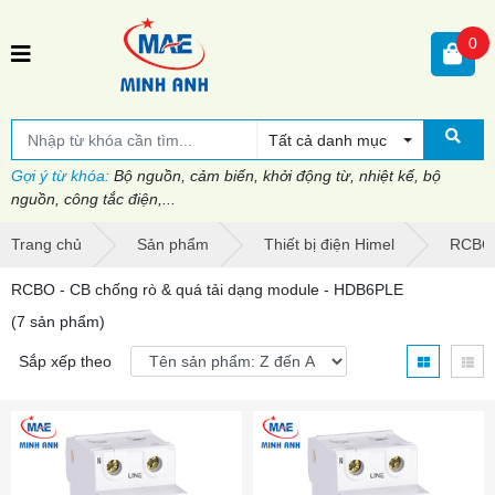
0
Tất cả danh mục
Gợi ý từ khóa:
Bộ nguồn, cảm biến, khởi động từ, nhiệt kế, bộ
nguồn, công tắc điện,...
Trang chủ
Sản phẩm
Thiết bị điện Himel
RCBO 
RCBO - CB chống rò & quá tải dạng module - HDB6PLE
(7 sản phẩm)
Sắp xếp theo