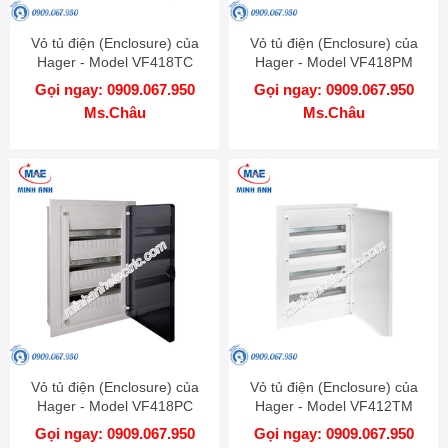
Vỏ tủ điện (Enclosure) của
Vỏ tủ điện (Enclosure) của
Hager - Model VF418TC
Hager - Model VF418PM
Gọi ngay: 0909.067.950
Gọi ngay: 0909.067.950
Ms.Châu
Ms.Châu
Vỏ tủ điện (Enclosure) của
Vỏ tủ điện (Enclosure) của
Hager - Model VF418PC
Hager - Model VF412TM
Gọi ngay: 0909.067.950
Gọi ngay: 0909.067.950