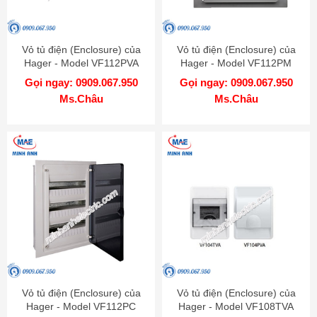
Vỏ tủ điện (Enclosure) của
Vỏ tủ điện (Enclosure) của
Hager - Model VF112PVA
Hager - Model VF112PM
Gọi ngay: 0909.067.950
Gọi ngay: 0909.067.950
Ms.Châu
Ms.Châu
Vỏ tủ điện (Enclosure) của
Vỏ tủ điện (Enclosure) của
Hager - Model VF112PC
Hager - Model VF108TVA