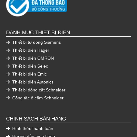
DANH MỤC THIẾT BỊ ĐIỆN
Thiết bị tự động Siemens
Thiết bị điện Hager
Thiết bị điện OMRON
Thiết bị điện Selec
Thiết bị điện Emic
Thiết bị điện Autonics
Thiết bị đóng cắt Schneider
Công tắc ổ cắm Schneider
CHÍNH SÁCH BÁN HÀNG
Hình thức thanh toán
Hướng dẫn mua hàng