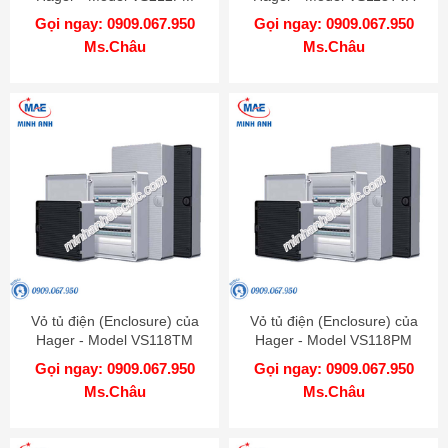
Gọi ngay: 0909.067.950
Gọi ngay: 0909.067.950
Ms.Châu
Ms.Châu
Vỏ tủ điện (Enclosure) của
Vỏ tủ điện (Enclosure) của
Hager - Model VS118TM
Hager - Model VS118PM
Gọi ngay: 0909.067.950
Gọi ngay: 0909.067.950
Ms.Châu
Ms.Châu