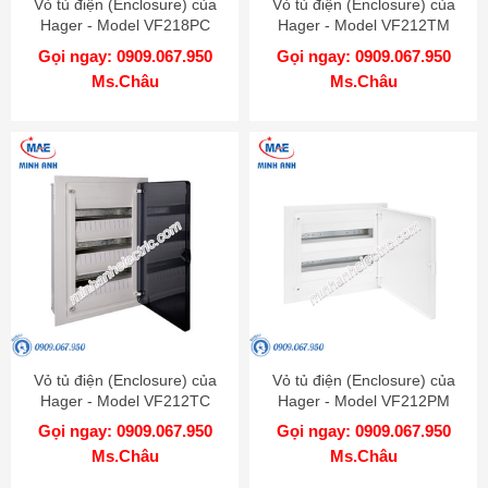
Vỏ tủ điện (Enclosure) của
Vỏ tủ điện (Enclosure) của
Hager - Model VF218PC
Hager - Model VF212TM
Gọi ngay: 0909.067.950
Gọi ngay: 0909.067.950
Ms.Châu
Ms.Châu
Vỏ tủ điện (Enclosure) của
Vỏ tủ điện (Enclosure) của
Hager - Model VF212TC
Hager - Model VF212PM
Gọi ngay: 0909.067.950
Gọi ngay: 0909.067.950
Ms.Châu
Ms.Châu