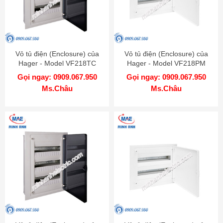
Vỏ tủ điện (Enclosure) của
Vỏ tủ điện (Enclosure) của
Hager - Model VF218TC
Hager - Model VF218PM
Gọi ngay: 0909.067.950
Gọi ngay: 0909.067.950
Ms.Châu
Ms.Châu