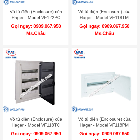
Vỏ tủ điện (Enclosure) của
Vỏ tủ điện (Enclosure) của
Hager - Model VF122PC
Hager - Model VF118TM
Gọi ngay: 0909.067.950
Gọi ngay: 0909.067.950
Ms.Châu
Ms.Châu
Vỏ tủ điện (Enclosure) của
Vỏ tủ điện (Enclosure) của
Hager - Model VF118TC
Hager - Model VF118PM
Gọi ngay: 0909.067.950
Gọi ngay: 0909.067.950