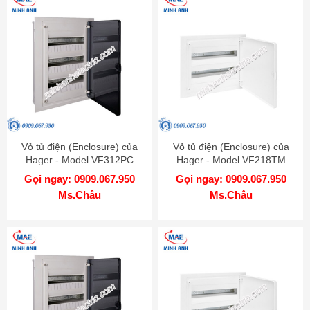
Vỏ tủ điện (Enclosure) của
Vỏ tủ điện (Enclosure) của
Hager - Model VF312PC
Hager - Model VF218TM
Gọi ngay: 0909.067.950
Gọi ngay: 0909.067.950
Ms.Châu
Ms.Châu