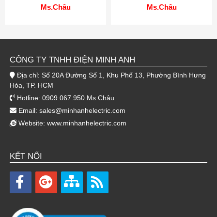
Ms.Châu
Ms.Châu
CÔNG TY TNHH ĐIỆN MINH ANH
Địa chỉ: Số 20A Đường Số 1, Khu Phố 13, Phường Bình Hưng
Hòa, TP. HCM
Hotline: 0909.067.950 Ms.Châu
Email:
sales@minhanhelectric.com
Website:
www.minhanhelectric.com
KẾT NỐI