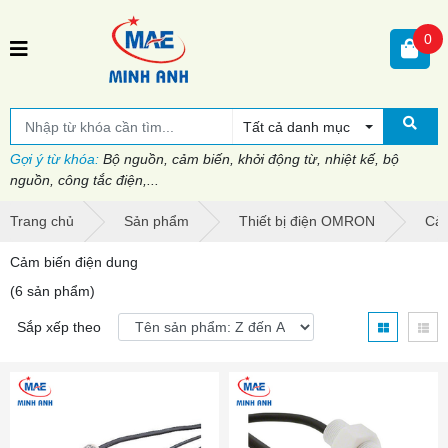
0
Tất cả danh mục
Gợi ý từ khóa:
Bộ nguồn, cảm biến, khởi động từ, nhiệt kế, bộ
nguồn, công tắc điện,...
Trang chủ
Sản phẩm
Thiết bị điện OMRON
Cảm
Cảm biến điện dung
(6 sản phẩm)
Sắp xếp theo