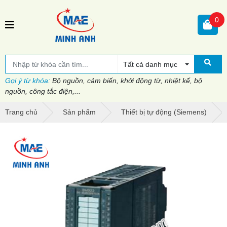
0
Tất cả danh mục
Gợi ý từ khóa:
Bộ nguồn, cảm biến, khởi động từ, nhiệt kế, bộ
nguồn, công tắc điện,...
Trang chủ
Sản phẩm
Thiết bị tự động (Siemens)