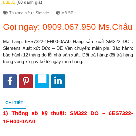
(68 đánh giá)
Thương hiệu : Simatic
Mã SP :
Gọi ngay: 0909.067.950 Ms.Châu
Mã hàng: 6ES7322-1FH00-0AA0 Hãng sản xuất SM322 DO :
Siemens Xuất xứ: Đức – DE Vận chuyển: miễn phí. Bảo hành:
bảo hành 12 tháng do lỗi nhà sản xuất. Đổi trả hàng: đổi trả hàng
trong vòng 7 ngày kể từ ngày mua hàng.
CHI TIẾT
1)
Thông số kỹ thuật: SM322 DO – 6ES7322-
1FH00-0AA0