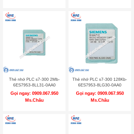
Thẻ nhớ PLC s7-300 2Mb-
Thẻ nhớ PLC s7-300 128Kb-
6ES7953-8LL31-0AA0
6ES7953-8LG30-0AA0
Gọi ngay: 0909.067.950
Gọi ngay: 0909.067.950
Ms.Châu
Ms.Châu