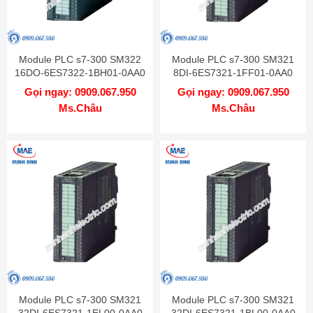
Module PLC s7-300 SM322
Module PLC s7-300 SM321
16DO-6ES7322-1BH01-0AA0
8DI-6ES7321-1FF01-0AA0
Gọi ngay: 0909.067.950
Gọi ngay: 0909.067.950
Ms.Châu
Ms.Châu
Module PLC s7-300 SM321
Module PLC s7-300 SM321
32DI-6ES7321-1EL00-0AA0
32DI-6ES7321-1BL00-0AA0