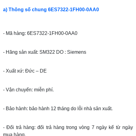
a) Thông số chung 6ES7322-1FH00-0AA0
- Mã hàng: 6ES7322-1FH00-0AA0
- Hãng sản xuất: SM322 DO : Siemens
- Xuất xứ: Đức – DE
- Vận chuyển: miễn phí.
- Bảo hành: bảo hành 12 tháng do lỗi nhà sản xuất.
- Đổi trả hàng: đổi trả hàng trong vòng 7 ngày kể từ ngày
mua hàng.