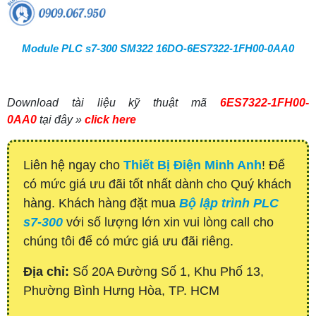
Module PLC s7-300 SM322 16DO-6ES7322-1FH00-0AA0
Download tài liệu kỹ thuật mã
6ES7322-1FH00-
0AA0
tại đây »
click here
Liên hệ ngay cho
Thiết Bị Điện Minh Anh
! Để
có mức giá ưu đãi tốt nhất dành cho Quý khách
hàng. Khách hàng đặt mua
Bộ lập trình PLC
s7-300
với số lượng lớn xin vui lòng call cho
chúng tôi để có mức giá ưu đãi riêng.
Địa chỉ:
Số 20A Đường Số 1, Khu Phố 13,
Phường Bình Hưng Hòa, TP. HCM