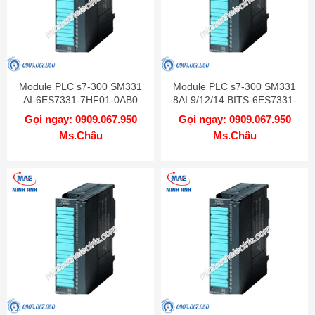
Module PLC s7-300 SM331
Module PLC s7-300 SM331
AI-6ES7331-7HF01-0AB0
8AI 9/12/14 BITS-6ES7331-
7KF02-0AB0
Gọi ngay: 0909.067.950
Gọi ngay: 0909.067.950
Ms.Châu
Ms.Châu