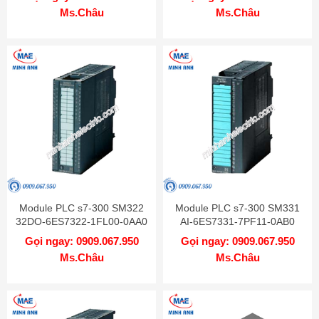
Ms.Châu
Ms.Châu
Module PLC s7-300 SM322
Module PLC s7-300 SM331
32DO-6ES7322-1FL00-0AA0
AI-6ES7331-7PF11-0AB0
Gọi ngay: 0909.067.950
Gọi ngay: 0909.067.950
Ms.Châu
Ms.Châu