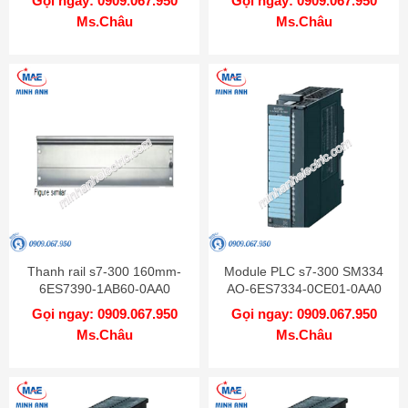
Gọi ngay: 0909.067.950
Gọi ngay: 0909.067.950
Ms.Châu
Ms.Châu
Thanh rail s7-300 160mm-
Module PLC s7-300 SM334
6ES7390-1AB60-0AA0
AO-6ES7334-0CE01-0AA0
Gọi ngay: 0909.067.950
Gọi ngay: 0909.067.950
Ms.Châu
Ms.Châu