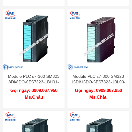
Module PLC s7-300 SM323
Module PLC s7-300 SM323
8DI/8DO-6ES7323-1BH01-
16DI/16DO-6ES7323-1BL00-
0AA0
0AA0
Gọi ngay: 0909.067.950
Gọi ngay: 0909.067.950
Ms.Châu
Ms.Châu