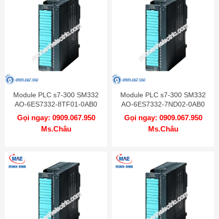
Module PLC s7-300 SM332
Module PLC s7-300 SM332
AO-6ES7332-8TF01-0AB0
AO-6ES7332-7ND02-0AB0
Gọi ngay: 0909.067.950
Gọi ngay: 0909.067.950
Ms.Châu
Ms.Châu