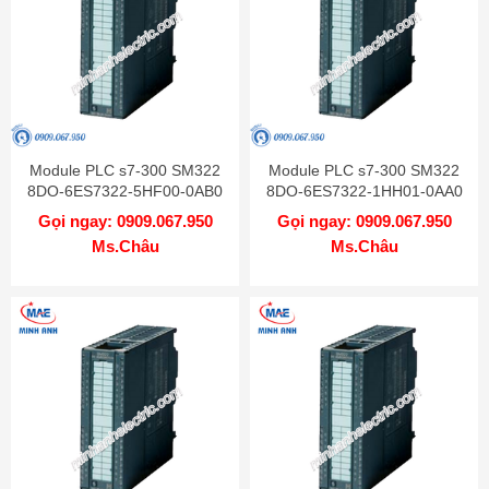
Module PLC s7-300 SM322
Module PLC s7-300 SM322
8DO-6ES7322-5HF00-0AB0
8DO-6ES7322-1HH01-0AA0
Gọi ngay: 0909.067.950
Gọi ngay: 0909.067.950
Ms.Châu
Ms.Châu