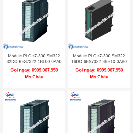
Module PLC s7-300 SM322
Module PLC s7-300 SM322
32DO-6ES7322-1BL00-0AA0
16DO-6ES7322-8BH10-0AB0
Gọi ngay: 0909.067.950
Gọi ngay: 0909.067.950
Ms.Châu
Ms.Châu