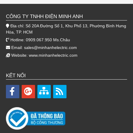
CÔNG TY TNHH ĐIỆN MINH ANH
Địa chỉ: Số 20A Đường Số 1, Khu Phố 13, Phường Bình Hưng
Hòa, TP. HCM
Hotline: 0909.067.950 Ms.Châu
Email:
sales@minhanhelectric.com
Website:
www.minhanhelectric.com
KẾT NỐI