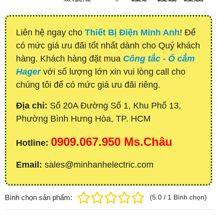
Liên hệ ngay cho
Thiết Bị Điện Minh Anh
! Để
có mức giá ưu đãi tốt nhất dành cho Quý khách
hàng. Khách hàng đặt mua
Công tắc - Ổ cắm
Hager
với số lượng lớn xin vui lòng call cho
chúng tôi để có mức giá ưu đãi riêng.
Địa chỉ:
Số 20A Đường Số 1, Khu Phố 13,
Phường Bình Hưng Hòa, TP. HCM
0909.067.950 Ms.Châu
Hotline:
Email:
sales@minhanhelectric.com
Bình chọn sản phẩm:
(
5.0
/
1
Bình chọn
)