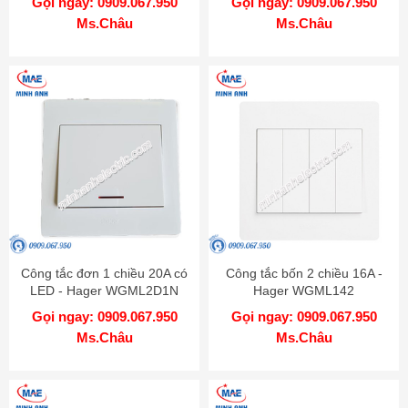
Gọi ngay: 0909.067.950
Gọi ngay: 0909.067.950
Ms.Châu
Ms.Châu
Công tắc đơn 1 chiều 20A có
Công tắc bốn 2 chiều 16A -
LED - Hager WGML2D1N
Hager WGML142
Gọi ngay: 0909.067.950
Gọi ngay: 0909.067.950
Ms.Châu
Ms.Châu