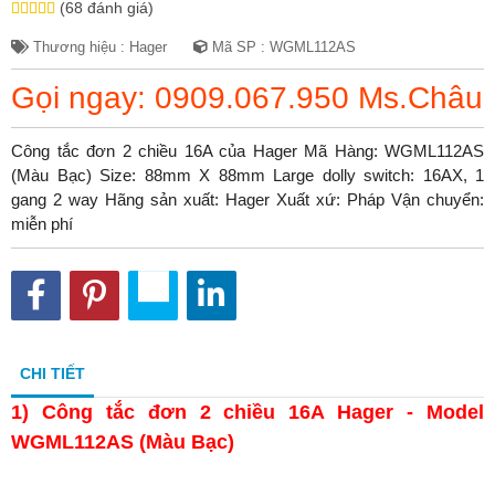
(68 đánh giá)
Thương hiệu : Hager
Mã SP : WGML112AS
Gọi ngay: 0909.067.950 Ms.Châu
Công tắc đơn 2 chiều 16A của Hager Mã Hàng: WGML112AS
(Màu Bạc) Size: 88mm X 88mm Large dolly switch: 16AX, 1
gang 2 way Hãng sản xuất: Hager Xuất xứ: Pháp Vận chuyển:
miễn phí
CHI TIẾT
1)
Công tắc đơn 2 chiều 16A Hager - Model
WGML112AS (Màu Bạc)