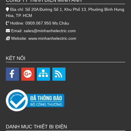
CÔNG TY TNHH ĐIỆN MINH ANH
Địa chỉ: Số 20A Đường Số 1, Khu Phố 13, Phường Bình Hưng
Hòa, TP. HCM
Hotline: 0909.067.950 Ms.Châu
Email:
sales@minhanhelectric.com
Website:
www.minhanhelectric.com
KẾT NỐI
DANH MỤC THIẾT BỊ ĐIỆN