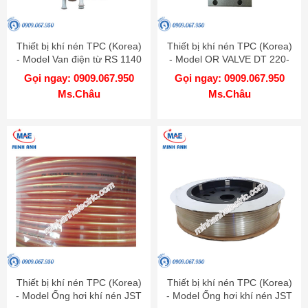
Thiết bị khí nén TPC (Korea)
Thiết bị khí nén TPC (Korea)
- Model Van điện từ RS 1140
- Model OR VALVE DT 220-
02
Gọi ngay: 0909.067.950
Gọi ngay: 0909.067.950
Ms.Châu
Ms.Châu
Thiết bị khí nén TPC (Korea)
Thiết bị khí nén TPC (Korea)
- Model Ống hơi khí nén JST
- Model Ống hơi khí nén JST