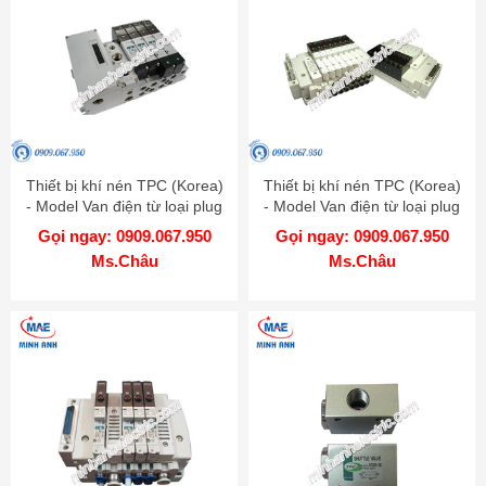
Thiết bị khí nén TPC (Korea)
Thiết bị khí nén TPC (Korea)
- Model Van điện từ loại plug
- Model Van điện từ loại plug
in RS 4000
in RS 1000 - 2000
Gọi ngay: 0909.067.950
Gọi ngay: 0909.067.950
Ms.Châu
Ms.Châu