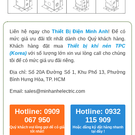
Liên hệ ngay cho
Thiết Bị Điện Minh Anh
! Để có
mức giá ưu đãi tốt nhất dành cho Quý khách hàng.
Khách hàng đặt mua
Thiết bị khí nén TPC
(Korea)
với số lượng lớn xin vui lòng call cho chúng
tôi để có mức giá ưu đãi riêng.
Địa chỉ: Số 20A Đường Số 1, Khu Phố 13, Phường
Bình Hưng Hòa, TP. HCM
Email: sales@minhanhelectric.com
Hotline: 0909
Hotline: 0932
067 950
115 909
Quý khách vui lòng gọi để có giá
Hoặc đăng ký đặt hàng nhanh
tốt nhất!
tại đây !