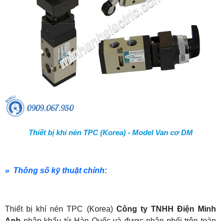
Thiết bị khí nén TPC (Korea) - Model Van cơ DM
» Thông số kỹ thuật chính:
Thiết bị khí nén TPC (Korea)
Công ty TNHH Điện Minh
Anh
nhập khẩu từ Hàn Quốc và được phân phối trên toàn