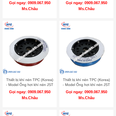
1065 R 100
0855 C 100
Gọi ngay: 0909.067.950
Gọi ngay: 0909.067.950
Ms.Châu
Ms.Châu
Thiết bị khí nén TPC (Korea)
Thiết bị khí nén TPC (Korea)
- Model Ống hơi khí nén JST
- Model Ống hơi khí nén JST
0604 C 100
0604 BU 100
Gọi ngay: 0909.067.950
Gọi ngay: 0909.067.950
Ms.Châu
Ms.Châu