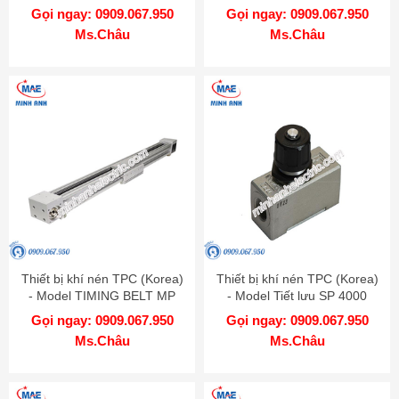
0402
Gọi ngay: 0909.067.950
Gọi ngay: 0909.067.950
Ms.Châu
Ms.Châu
Thiết bị khí nén TPC (Korea)
Thiết bị khí nén TPC (Korea)
- Model TIMING BELT MP
- Model Tiết lưu SP 4000
Gọi ngay: 0909.067.950
Gọi ngay: 0909.067.950
Ms.Châu
Ms.Châu