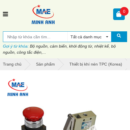
0
Tất cả danh mục
Gợi ý từ khóa:
Bộ nguồn, cảm biến, khởi động từ, nhiệt kế, bộ
nguồn, công tắc điện,...
Trang chủ
Sản phẩm
Thiết bị khí nén TPC (Korea)