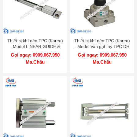
Thiết bị khí nén TPC (Korea)
Thiết bị khí nén TPC (Korea)
- Model LINEAR GUIDE &
- Model Van gạt tay TPC DH
BELT MBB
Gọi ngay: 0909.067.950
Gọi ngay: 0909.067.950
Ms.Châu
Ms.Châu