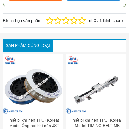
Bình chọn sản phẩm:
(
5.0
/
1
Bình chọn
)
SẢN PHẨM CÙNG LOẠI
Thiết bị khí nén TPC (Korea)
Thiết bị khí nén TPC (Korea)
- Model Ống hơi khí nén JST
- Model TIMING BELT MB