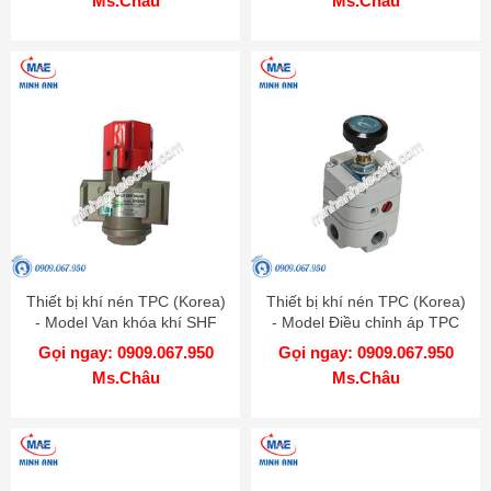
Ms.Châu
Ms.Châu
Thiết bị khí nén TPC (Korea)
Thiết bị khí nén TPC (Korea)
- Model Van khóa khí SHF
- Model Điều chỉnh áp TPC
06-06
PER
Gọi ngay: 0909.067.950
Gọi ngay: 0909.067.950
Ms.Châu
Ms.Châu