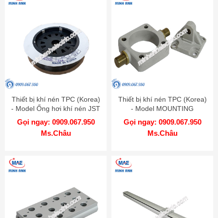
Thiết bị khí nén TPC (Korea)
Thiết bị khí nén TPC (Korea)
- Model Ống hơi khí nén JST
- Model MOUNTING
0604 B 100
CYLINDER AM
Gọi ngay: 0909.067.950
Gọi ngay: 0909.067.950
Ms.Châu
Ms.Châu