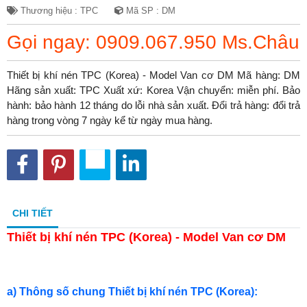
Thương hiệu : TPC
Mã SP : DM
Gọi ngay: 0909.067.950 Ms.Châu
Thiết bị khí nén TPC (Korea) - Model Van cơ DM Mã hàng: DM
Hãng sản xuất: TPC Xuất xứ: Korea Vận chuyển: miễn phí. Bảo
hành: bảo hành 12 tháng do lỗi nhà sản xuất. Đổi trả hàng: đổi trả
hàng trong vòng 7 ngày kể từ ngày mua hàng.
CHI TIẾT
Thiết bị khí nén TPC (Korea) - Model Van cơ DM
a) Thông số chung Thiết bị khí nén TPC (Korea):