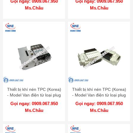
Gọi ngay: 0909.067.950
Gọi ngay: 0909.067.950
Ms.Châu
Ms.Châu
Thiết bị khí nén TPC (Korea)
Thiết bị khí nén TPC (Korea)
- Model Van điện từ loại plug
- Model Van điện từ loại plug
in RS 4000
in RS 1000 - 2000
Gọi ngay: 0909.067.950
Gọi ngay: 0909.067.950
Ms.Châu
Ms.Châu