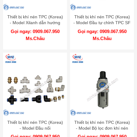
Thiết bị khí nén TPC (Korea)
Thiết bị khí nén TPC (Korea)
- Model Xilanh dẫn hướng
- Model Đầu tự chỉnh TPC SF
AMRGH
Gọi ngay: 0909.067.950
Gọi ngay: 0909.067.950
Ms.Châu
Ms.Châu
Thiết bị khí nén TPC (Korea)
Thiết bị khí nén TPC (Korea)
- Model Đầu nối
- Model Bộ lọc đơn khí nén
PP
Gọi ngay: 0909.067.950
Gọi ngay: 0909.067.950