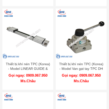
Thiết bị khí nén TPC (Korea)
Thiết bị khí nén TPC (Korea)
- Model LINEAR GUIDE &
- Model Van gạt tay TPC DH
BELT MBB
Gọi ngay: 0909.067.950
Gọi ngay: 0909.067.950
Ms.Châu
Ms.Châu