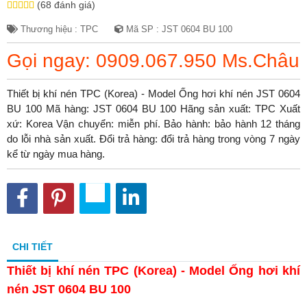
(68 đánh giá)
Thương hiệu : TPC
Mã SP : JST 0604 BU 100
Gọi ngay: 0909.067.950 Ms.Châu
Thiết bị khí nén TPC (Korea) - Model Ống hơi khí nén JST 0604
BU 100 Mã hàng: JST 0604 BU 100 Hãng sản xuất: TPC Xuất
xứ: Korea Vận chuyển: miễn phí. Bảo hành: bảo hành 12 tháng
do lỗi nhà sản xuất. Đổi trả hàng: đổi trả hàng trong vòng 7 ngày
kể từ ngày mua hàng.
CHI TIẾT
Thiết bị khí nén TPC (Korea) - Model Ống hơi khí
nén JST 0604 BU 100