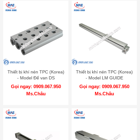
Thiết bị khí nén TPC (Korea)
Thiết bị khí nén TPC (Korea)
- Model Đế van DS
- Model LM GUIDE
ATTACHED BELT LRB
Gọi ngay: 0909.067.950
Gọi ngay: 0909.067.950
Ms.Châu
Ms.Châu