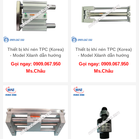
Thiết bị khí nén TPC (Korea)
Thiết bị khí nén TPC (Korea)
- Model Xilanh dẫn hướng
- Model Xilanh dẫn hướng
AGM-AGL
AGX-GX
Gọi ngay: 0909.067.950
Gọi ngay: 0909.067.950
Ms.Châu
Ms.Châu