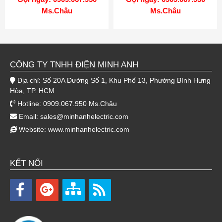
Ms.Châu
Ms.Châu
CÔNG TY TNHH ĐIỆN MINH ANH
Địa chỉ: Số 20A Đường Số 1, Khu Phố 13, Phường Bình Hưng
Hòa, TP. HCM
Hotline: 0909.067.950 Ms.Châu
Email:
sales@minhanhelectric.com
Website:
www.minhanhelectric.com
KẾT NỐI