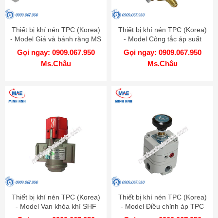
Thiết bị khí nén TPC (Korea)
Thiết bị khí nén TPC (Korea)
- Model Giá và bánh răng MS
- Model Công tắc áp suất
SPS
Gọi ngay: 0909.067.950
Gọi ngay: 0909.067.950
Ms.Châu
Ms.Châu
Thiết bị khí nén TPC (Korea)
Thiết bị khí nén TPC (Korea)
- Model Van khóa khí SHF
- Model Điều chỉnh áp TPC
06-06
PER