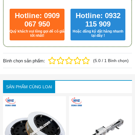
Hotline: 0909
Hotline: 0932
067 950
115 909
Quý khách vui lòng gọi để có giá
Hoặc đăng ký đặt hàng nhanh
tốt nhất!
tại đây !
Bình chọn sản phẩm:
(
5.0
/
1
Bình chọn
)
SẢN PHẨM CÙNG LOẠI