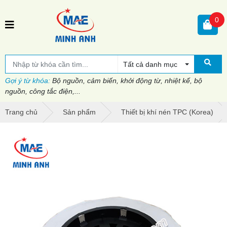
0
Tất cả danh mục
Gợi ý từ khóa:
Bộ nguồn, cảm biến, khởi động từ, nhiệt kế, bộ
nguồn, công tắc điện,...
Trang chủ
Sản phẩm
Thiết bị khí nén TPC (Korea)