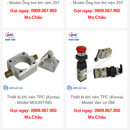
- Model Ống hơi khí nén JST
- Model Ống hơi khí nén JST
0604 C 100
0604 B 100
Gọi ngay: 0909.067.950
Gọi ngay: 0909.067.950
Ms.Châu
Ms.Châu
Thiết bị khí nén TPC (Korea)
Thiết bị khí nén TPC (Korea)
- Model MOUNTING
- Model Van cơ DM
CYLINDER AM
Gọi ngay: 0909.067.950
Gọi ngay: 0909.067.950
Ms.Châu
Ms.Châu