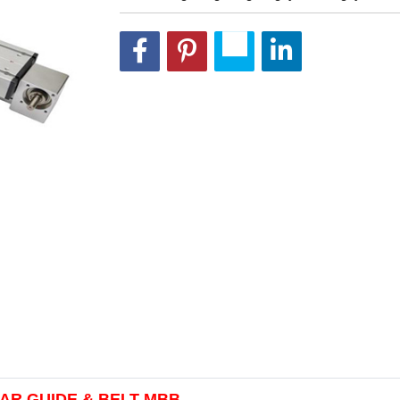
INEAR GUIDE & BELT MBB