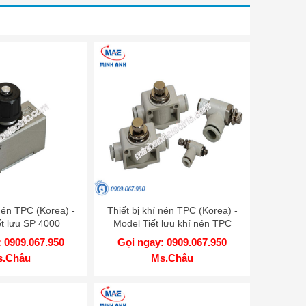
 nén TPC (Korea) -
Thiết bị khí nén TPC (Korea) -
ết lưu SP 4000
Model Tiết lưu khí nén TPC
 0909.067.950
Gọi ngay: 0909.067.950
s.Châu
Ms.Châu