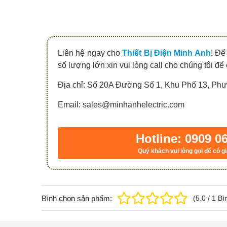
Liên hệ ngay cho
Thiết Bị Điện Minh Anh
! Để
số lượng lớn xin vui lòng call cho chúng tôi để
Địa chỉ: Số 20A Đường Số 1, Khu Phố 13, P
Email: sales@minhanhelectric.com
Hotline: 0909 0
Quý khách vui lòng gọi để có gi
Bình chọn sản phẩm:
(
5.0
/
1
Bì