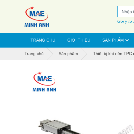
Gợi ý từ
TRANG CHỦ
GIỚI THIỆU
SẢN PHẨM
Trang chủ
Sản phẩm
Thiết bị khí nén TPC 