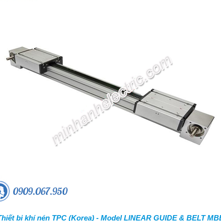
Thiết bị khí nén TPC (Korea) - Model LINEAR GUIDE & BELT MB