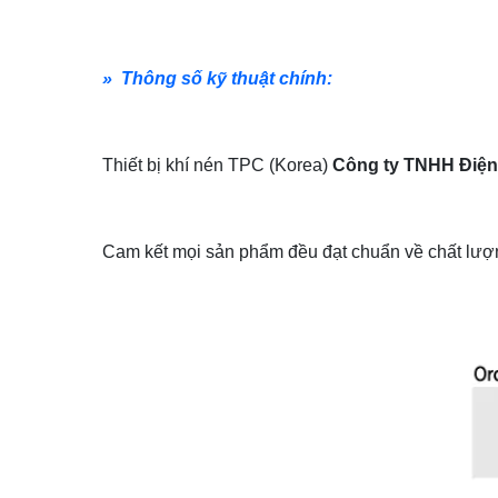
» Thông số kỹ thuật chính:
Thiết bị khí nén TPC (Korea)
Công ty TNHH Điện
Cam kết mọi sản phẩm đều đạt chuẩn về chất lượn