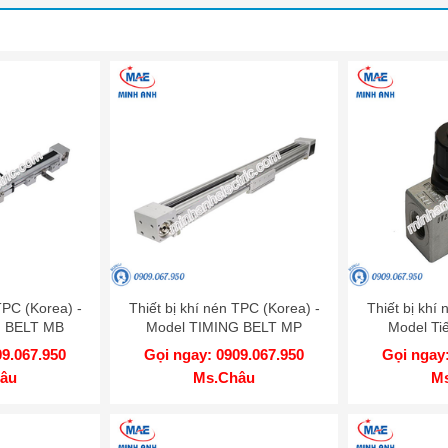
TPC (Korea) -
Thiết bị khí nén TPC (Korea) -
Thiết bị khí
G BELT MB
Model TIMING BELT MP
Model Ti
09.067.950
Gọi ngay: 0909.067.950
Gọi ngay:
âu
Ms.Châu
M