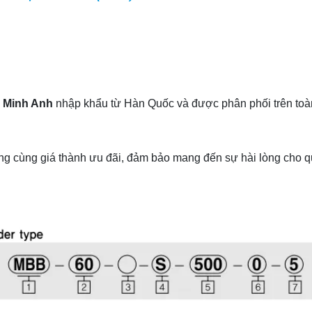
 Minh Anh
nhập khẩu từ Hàn Quốc và được phân phối trên toà
g cùng giá thành ưu đãi, đảm bảo mang đến sự hài lòng cho q