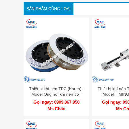
SẢN PHẨM CÙNG LOẠI
Thiết bị khí nén TPC (Korea) -
Thiết bị khí nén 
Model Ống hơi khí nén JST
Model TIMIN
0402
Gọi ngay: 0909.067.950
Gọi ngay: 09
Ms.Châu
Ms.Ch