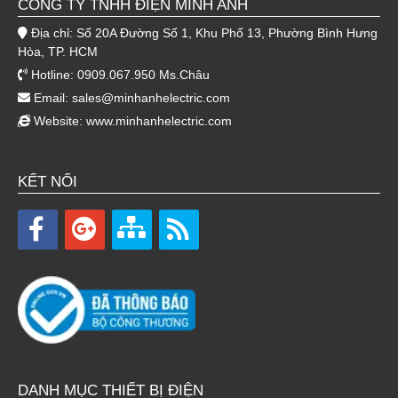
CÔNG TY TNHH ĐIỆN MINH ANH
Địa chỉ: Số 20A Đường Số 1, Khu Phố 13, Phường Bình Hưng
Hòa, TP. HCM
Hotline: 0909.067.950 Ms.Châu
Email:
sales@minhanhelectric.com
Website:
www.minhanhelectric.com
KẾT NỐI
DANH MỤC THIẾT BỊ ĐIỆN