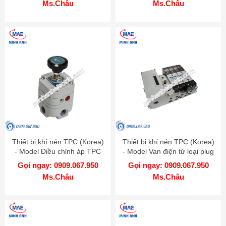
Ms.Châu
Ms.Châu
Thiết bị khí nén TPC (Korea)
Thiết bị khí nén TPC (Korea)
- Model Điều chỉnh áp TPC
- Model Van điện từ loại plug
PER
in RS 4000
Gọi ngay: 0909.067.950
Gọi ngay: 0909.067.950
Ms.Châu
Ms.Châu