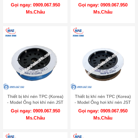
0855 C 100
0604 C 100
Gọi ngay: 0909.067.950
Gọi ngay: 0909.067.950
Ms.Châu
Ms.Châu
Thiết bị khí nén TPC (Korea)
Thiết bị khí nén TPC (Korea)
- Model Ống hơi khí nén JST
- Model Ống hơi khí nén JST
0604 BU 100
0604 B 100
Gọi ngay: 0909.067.950
Gọi ngay: 0909.067.950
Ms.Châu
Ms.Châu