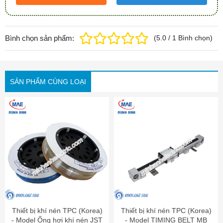
Bình chọn sản phẩm:
(
5.0
/
1
Bình chọn
)
SẢN PHẨM CÙNG LOẠI
Thiết bị khí nén TPC (Korea)
Thiết bị khí nén TPC (Korea)
- Model Ống hơi khí nén JST
- Model TIMING BELT MB