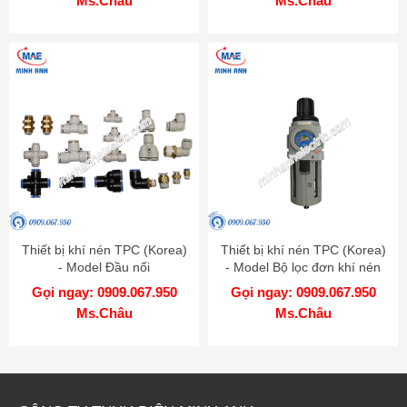
Ms.Châu
Ms.Châu
Thiết bị khí nén TPC (Korea)
Thiết bị khí nén TPC (Korea)
- Model Đầu nối
- Model Bộ lọc đơn khí nén
PP
Gọi ngay: 0909.067.950
Gọi ngay: 0909.067.950
Ms.Châu
Ms.Châu