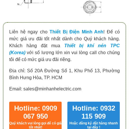
Liên hệ ngay cho
Thiết Bị Điện Minh Anh
! Để có
mức giá ưu đãi tốt nhất dành cho Quý khách hàng.
Khách hàng đặt mua
Thiết bị khí nén TPC
(Korea)
với số lượng lớn xin vui lòng call cho chúng
tôi để có mức giá ưu đãi riêng.
Địa chỉ: Số 20A Đường Số 1, Khu Phố 13, Phường
Bình Hưng Hòa, TP. HCM
Email: sales@minhanhelectric.com
Hotline: 0909
Hotline: 0932
067 950
115 909
Quý khách vui lòng gọi để có giá
Hoặc đăng ký đặt hàng nhanh
tốt nhất!
tại đây !