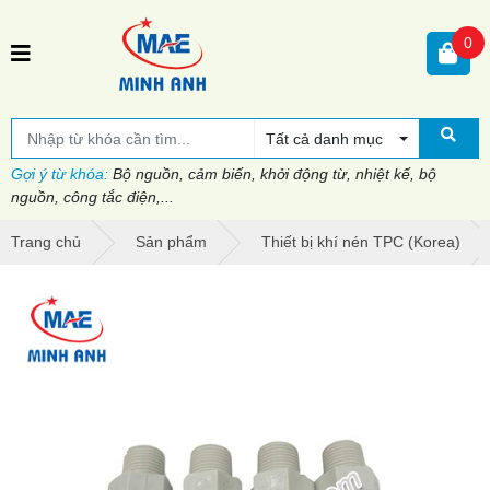
0
Tất cả danh mục
Gợi ý từ khóa:
Bộ nguồn, cảm biến, khởi động từ, nhiệt kế, bộ
nguồn, công tắc điện,...
Trang chủ
Sản phẩm
Thiết bị khí nén TPC (Korea)