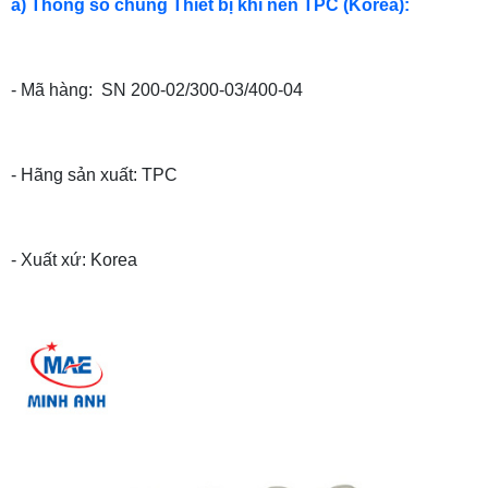
a) Thông số chung Thiết bị khí nén TPC (Korea):
- Mã hàng: SN 200-02/300-03/400-04
- Hãng sản xuất:
TPC
- Xuất xứ: Korea