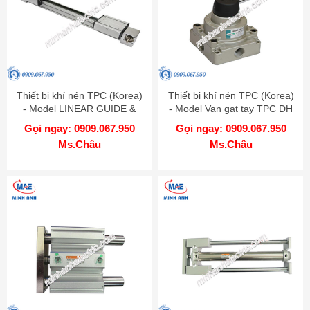
Thiết bị khí nén TPC (Korea)
Thiết bị khí nén TPC (Korea)
- Model LINEAR GUIDE &
- Model Van gạt tay TPC DH
BELT MBB
Gọi ngay: 0909.067.950
Gọi ngay: 0909.067.950
Ms.Châu
Ms.Châu