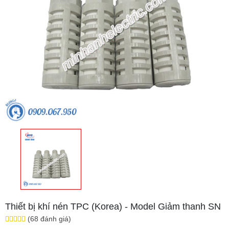
Thiết bị khí nén TPC (Korea) - Model Giảm thanh SN
(68 đánh giá)