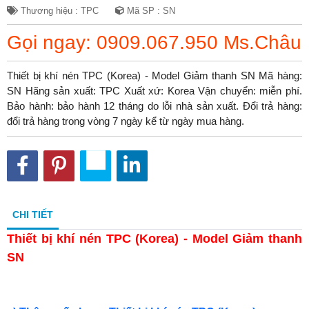
Thương hiệu : TPC
Mã SP : SN
Gọi ngay: 0909.067.950 Ms.Châu
Thiết bị khí nén TPC (Korea) - Model Giảm thanh SN Mã hàng:
SN Hãng sản xuất: TPC Xuất xứ: Korea Vận chuyển: miễn phí.
Bảo hành: bảo hành 12 tháng do lỗi nhà sản xuất. Đổi trả hàng:
đổi trả hàng trong vòng 7 ngày kể từ ngày mua hàng.
CHI TIẾT
Thiết bị khí nén TPC (Korea) - Model Giảm thanh
SN