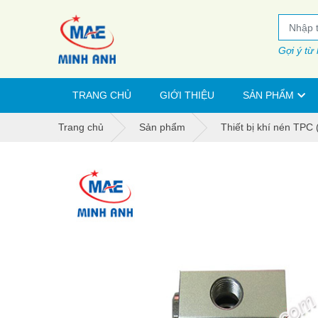
Gợi ý từ
TRANG CHỦ
GIỚI THIỆU
SẢN PHẨM
Trang chủ
Sản phẩm
Thiết bị khí nén TPC 