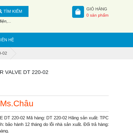
GIỎ HÀNG
TÌM KIẾM
0
sản phẩm
ện,...
LIÊN HỆ
0-02
 OR VALVE DT 220-02
 Ms.Châu
LVE DT 220-02 Mã hàng: DT 220-02 Hãng sản xuất: TPC
: bảo hành 12 tháng do lỗi nhà sản xuất. Đổi trả hàng:
hàng.