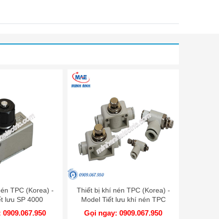
 nén TPC (Korea) -
Thiết bị khí nén TPC (Korea) -
ết lưu SP 4000
Model Tiết lưu khí nén TPC
 0909.067.950
Gọi ngay: 0909.067.950