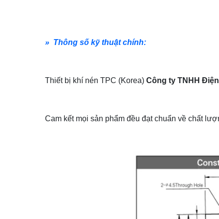
» Thông số kỹ thuật chính:
Thiết bị khí nén TPC (Korea)
Công ty TNHH Điện
Cam kết mọi sản phẩm đều đạt chuẩn về chất lượn