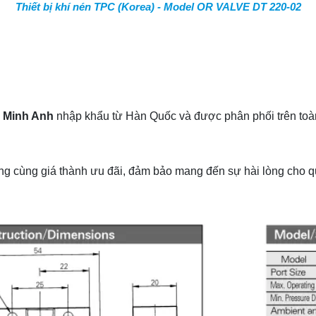
Thiết bị khí nén TPC (Korea) - Model OR VALVE DT 220-02
 Minh Anh
nhập khẩu từ Hàn Quốc và được phân phối trên toà
g cùng giá thành ưu đãi, đảm bảo mang đến sự hài lòng cho q