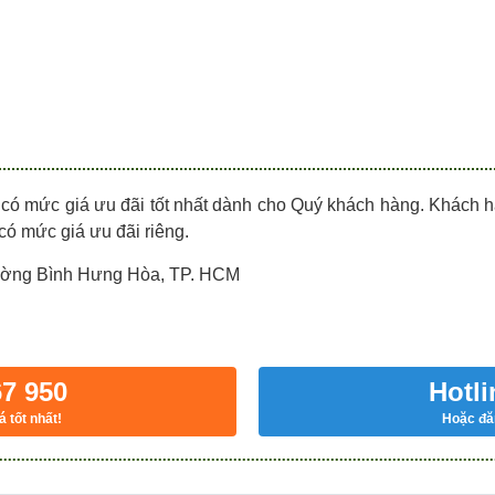
 có mức giá ưu đãi tốt nhất dành cho Quý khách hàng. Khách
 có mức giá ưu đãi riêng.
hường Bình Hưng Hòa, TP. HCM
67 950
Hotli
á tốt nhất!
Hoặc đăn