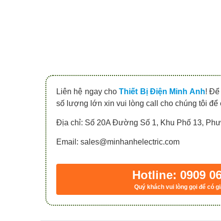
Liên hệ ngay cho
Thiết Bị Điện Minh Anh
! Để
số lượng lớn xin vui lòng call cho chúng tôi để
Địa chỉ: Số 20A Đường Số 1, Khu Phố 13, P
Email: sales@minhanhelectric.com
Hotline: 0909 0
Quý khách vui lòng gọi để có gi