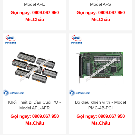
Model AFE
Model AFS
Gọi ngay: 0909.067.950
Gọi ngay: 0909.067.950
Ms.Châu
Ms.Châu
Khối Thiết Bị Đầu Cuối I/O -
Bộ điều khiển vị trí - Model
Model AFL-AFR
PMC-4B-PCI
Gọi ngay: 0909.067.950
Gọi ngay: 0909.067.950
Ms.Châu
Ms.Châu