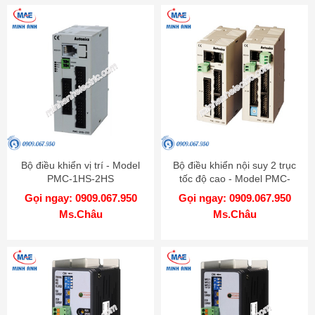
Bộ điều khiển vị trí - Model
Bộ điều khiển nội suy 2 trục
PMC-1HS-2HS
tốc độ cao - Model PMC-
2HSP
Gọi ngay: 0909.067.950
Gọi ngay: 0909.067.950
Ms.Châu
Ms.Châu