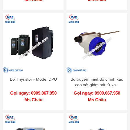
Bộ Thyristor - Model DPU
Bộ truyền nhiệt độ chính xác
cao với giám sát từ xa -
Model KT-502H
Gọi ngay: 0909.067.950
Gọi ngay: 0909.067.950
Ms.Châu
Ms.Châu