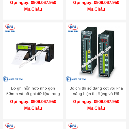
Gọi ngay: 0909.067.950
Gọi ngay: 0909.067.950
Ms.Châu
Ms.Châu
Bộ ghi hỗn hợp nhỏ gọn
Bộ chỉ thị số dạng cột với khả
50mm và bộ ghi dữ liệu trong
năng hiện thị Rộng và Rõ
một - Model KRN50
hơn - Model KN-1000B
Gọi ngay: 0909.067.950
Gọi ngay: 0909.067.950
Ms.Châu
Ms.Châu