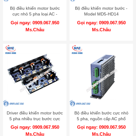
Bộ điều khiển motor bước
Bộ điều khiển motor bước -
cực nhỏ 5 pha loại AC -
Model MD5-HD14
Model MD5-HF14
Gọi ngay: 0909.067.950
Gọi ngay: 0909.067.950
Ms.Châu
Ms.Châu
Driver điều khiển motor bước
Bộ điều khiển bước cực nhỏ
5 pha nhiều trục bước cực
5 pha, nguồn cấp AC phổ
nhỏ - Model MD5-HD14-2X-
biến - Model MD5-HF28
Gọi ngay: 0909.067.950
Gọi ngay: 0909.067.950
3X
Ms.Châu
Ms.Châu