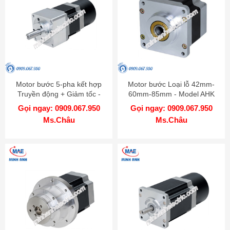
Motor bước 5-pha kết hợp
Motor bước Loại lỗ 42mm-
Truyền động + Giảm tốc -
60mm-85mm - Model AHK
Model AK-GB
Gọi ngay: 0909.067.950
Gọi ngay: 0909.067.950
Ms.Châu
Ms.Châu