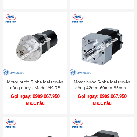
Motor bước 5 pha loại truyền
Motor bước 5-pha loại truyền
động quay - Model AK-RB
động 42mm-60mm-85mm -
Model AK-G
Gọi ngay: 0909.067.950
Gọi ngay: 0909.067.950
Ms.Châu
Ms.Châu