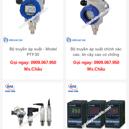
Bộ truyền áp suất - Model
Bộ truyền áp suất chính xác
PTF30
cao, tin cậy cao có chống
cháy nổ - Model KT-302H
Gọi ngay: 0909.067.950
Gọi ngay: 0909.067.950
Ms.Châu
Ms.Châu