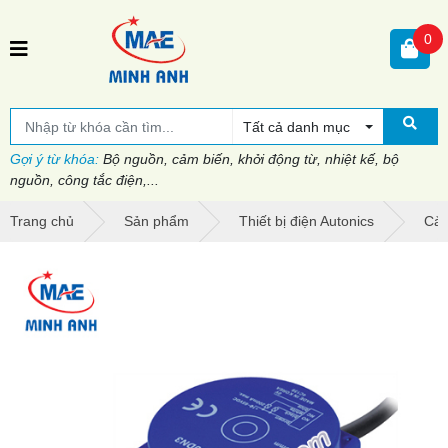
0
Tất cả danh mục
Gợi ý từ khóa:
Bộ nguồn, cảm biến, khởi động từ, nhiệt kế, bộ
nguồn, công tắc điện,...
Trang chủ
Sản phẩm
Thiết bị điện Autonics
Cảm