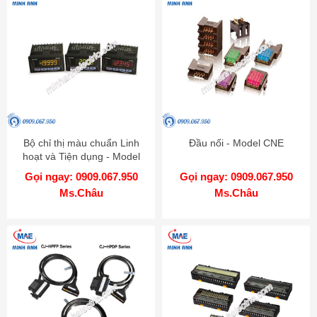
Bộ chỉ thị màu chuẩn Linh
Đầu nối - Model CNE
hoạt và Tiện dụng - Model
KN-2000W
Gọi ngay: 0909.067.950
Gọi ngay: 0909.067.950
Ms.Châu
Ms.Châu