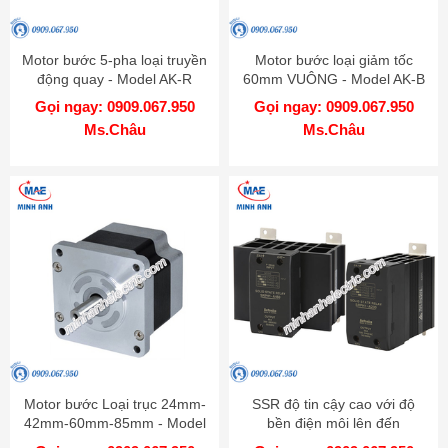
Motor bước 5-pha loại truyền
Motor bước loại giảm tốc
động quay - Model AK-R
60mm VUÔNG - Model AK-B
Gọi ngay: 0909.067.950
Gọi ngay: 0909.067.950
Ms.Châu
Ms.Châu
Motor bước Loại trục 24mm-
SSR độ tin cậy cao với độ
42mm-60mm-85mm - Model
bền điện môi lên đến
AK
4000VAC - Model SRPH1