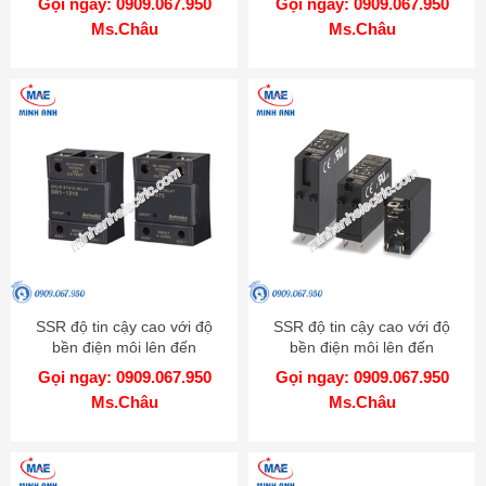
Gọi ngay: 0909.067.950
Gọi ngay: 0909.067.950
Ms.Châu
Ms.Châu
SSR độ tin cậy cao với độ
SSR độ tin cậy cao với độ
bền điện môi lên đến
bền điện môi lên đến
4000VAC - Model SR1
4000VAC - Model SRS1
Gọi ngay: 0909.067.950
Gọi ngay: 0909.067.950
Ms.Châu
Ms.Châu