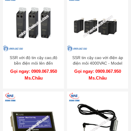
SSR với độ tin cậy cao,độ
SSR tin cậy cao với điện áp
bền điện môi lên đến
điện môi 4000VAC - Model
4000VAC - Model SRC1
SRH1
Gọi ngay: 0909.067.950
Gọi ngay: 0909.067.950
Ms.Châu
Ms.Châu