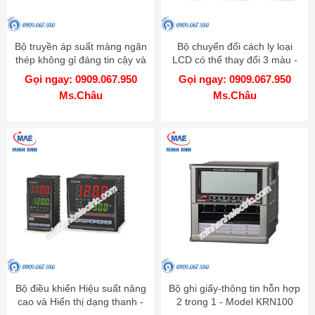
Bộ truyền áp suất màng ngăn
Bộ chuyển đổi cách ly loại
thép không gỉ đáng tin cậy và
LCD có thể thay đổi 3 màu -
chính xác cao - Model TPS20
Model CN-6000
Gọi ngay: 0909.067.950
Gọi ngay: 0909.067.950
Ms.Châu
Ms.Châu
Bộ điều khiển Hiệu suất nâng
Bộ ghi giấy-thông tin hỗn hợp
cao và Hiển thị dạng thanh -
2 trong 1 - Model KRN100
Model KPN