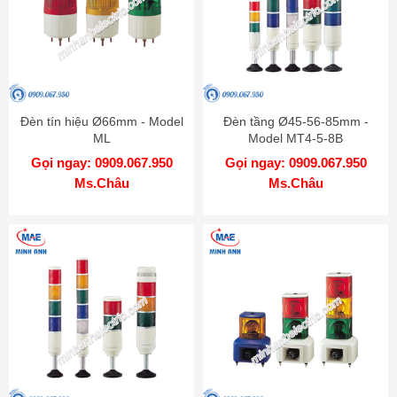
Đèn tín hiệu Ø66mm - Model
Đèn tầng Ø45-56-85mm -
ML
Model MT4-5-8B
Gọi ngay: 0909.067.950
Gọi ngay: 0909.067.950
Ms.Châu
Ms.Châu