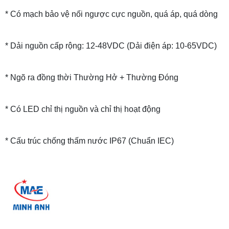
* Có mạch bảo vệ nối ngược cực nguồn, quá áp, quá dòng
* Dải nguồn cấp rộng: 12-48VDC (Dải điện áp: 10-65VDC)
* Ngõ ra đồng thời Thường Hở + Thường Đóng
* Có LED chỉ thị nguồn và chỉ thị hoạt động
* Cấu trúc chống thấm nước IP67 (Chuẩn IEC)