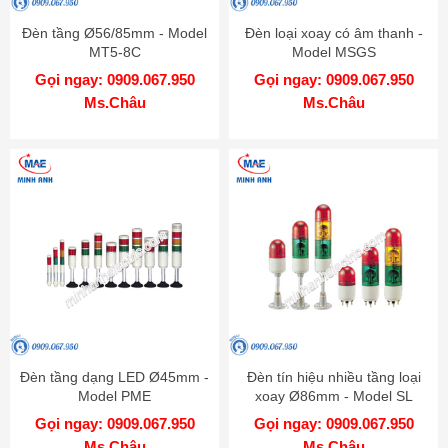
Đèn tầng Ø56/85mm - Model
Đèn loại xoay có âm thanh -
MT5-8C
Model MSGS
Gọi ngay: 0909.067.950
Gọi ngay: 0909.067.950
Ms.Châu
Ms.Châu
Đèn tầng dạng LED Ø45mm -
Đèn tín hiệu nhiều tầng loại
Model PME
xoay Ø86mm - Model SL
Gọi ngay: 0909.067.950
Gọi ngay: 0909.067.950
Ms.Châu
Ms.Châu