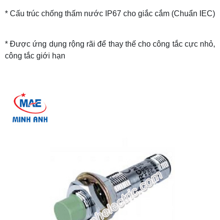
* Cấu trúc chống thấm nước IP67 cho giắc cắm (Chuẩn IEC)
* Được ứng dụng rộng rãi để thay thế cho công tắc cực nhỏ,
công tắc giới hạn