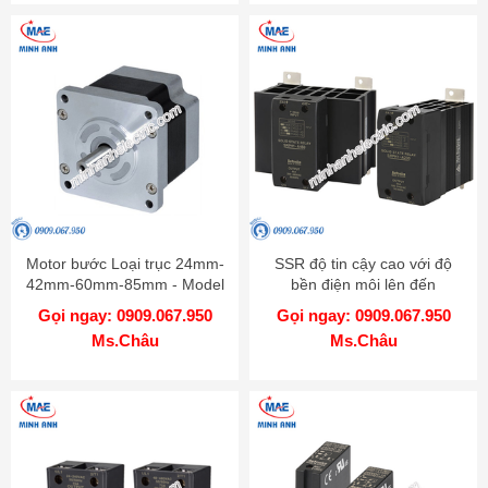
Motor bước Loại trục 24mm-
SSR độ tin cậy cao với độ
42mm-60mm-85mm - Model
bền điện môi lên đến
AK
4000VAC - Model SRPH1
Gọi ngay: 0909.067.950
Gọi ngay: 0909.067.950
Ms.Châu
Ms.Châu