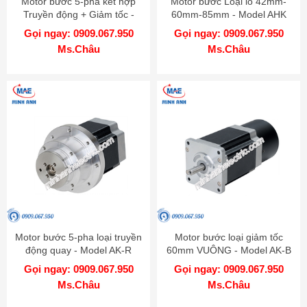
Motor bước 5-pha kết hợp
Motor bước Loại lỗ 42mm-
Truyền động + Giảm tốc -
60mm-85mm - Model AHK
Model AK-GB
Gọi ngay: 0909.067.950
Gọi ngay: 0909.067.950
Ms.Châu
Ms.Châu
Motor bước 5-pha loại truyền
Motor bước loại giảm tốc
động quay - Model AK-R
60mm VUÔNG - Model AK-B
Gọi ngay: 0909.067.950
Gọi ngay: 0909.067.950
Ms.Châu
Ms.Châu