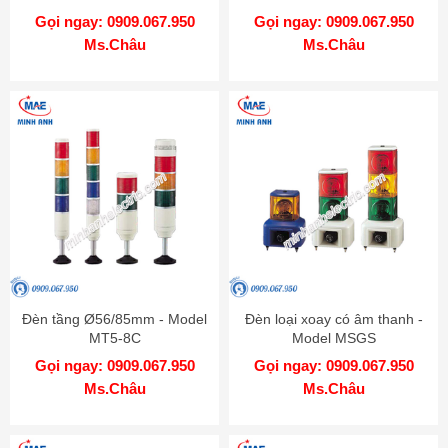
Gọi ngay: 0909.067.950
Gọi ngay: 0909.067.950
Ms.Châu
Ms.Châu
Đèn tầng Ø56/85mm - Model
Đèn loại xoay có âm thanh -
MT5-8C
Model MSGS
Gọi ngay: 0909.067.950
Gọi ngay: 0909.067.950
Ms.Châu
Ms.Châu