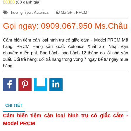
(68 đánh giá)
Thương hiệu : Autonics
Mã SP : PRCM
Gọi ngay: 0909.067.950 Ms.Châu
Cảm biến tiệm cận loại hình trụ có giắc cắm - Model PRCM Mã
hàng: PRCM Hãng sản xuất: Autonics Xuất xứ: Nhật Vận
chuyển: miễn phí. Bảo hành: bảo hành 12 tháng do lỗi nhà sản
xuất. Đổi trả hàng: đổi trả hàng trong vòng 7 ngày kể từ ngày mua
hàng.
CHI TIẾT
Cảm biến tiệm cận loại hình trụ có giắc cắm -
Model PRCM