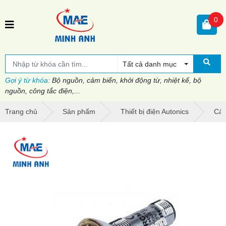
0
Tất cả danh mục
Gợi ý từ khóa:
Bộ nguồn, cảm biến, khởi động từ, nhiệt kế, bộ
nguồn, công tắc điện,...
Trang chủ
Sản phẩm
Thiết bị điện Autonics
Cảm