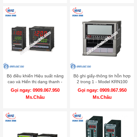
Bộ điều khiển Hiệu suất nâng
Bộ ghi giấy-thông tin hỗn hợp
cao và Hiển thị dạng thanh -
2 trong 1 - Model KRN100
Model KPN
Gọi ngay: 0909.067.950
Gọi ngay: 0909.067.950
Ms.Châu
Ms.Châu