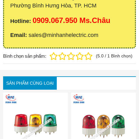
Phường Bình Hưng Hòa, TP. HCM
0909.067.950 Ms.Châu
Hotline:
Email:
sales@minhanhelectric.com
Bình chọn sản phẩm:
(
5.0
/
1
Bình chọn
)
SẢN PHẨM CÙNG LOẠI