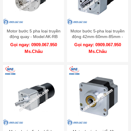
Motor bước 5 pha loại truyền
Motor bước 5-pha loại truyền
động quay - Model AK-RB
động 42mm-60mm-85mm -
Model AK-G
Gọi ngay: 0909.067.950
Gọi ngay: 0909.067.950
Ms.Châu
Ms.Châu