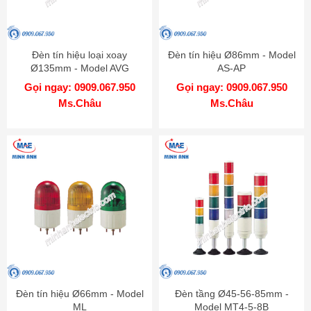
Đèn tín hiệu loại xoay
Đèn tín hiệu Ø86mm - Model
Ø135mm - Model AVG
AS-AP
Gọi ngay: 0909.067.950
Gọi ngay: 0909.067.950
Ms.Châu
Ms.Châu
Đèn tín hiệu Ø66mm - Model
Đèn tầng Ø45-56-85mm -
ML
Model MT4-5-8B