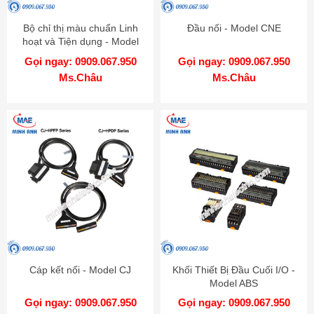
Bộ chỉ thị màu chuẩn Linh
Đầu nối - Model CNE
hoạt và Tiện dụng - Model
KN-2000W
Gọi ngay: 0909.067.950
Gọi ngay: 0909.067.950
Ms.Châu
Ms.Châu
Cáp kết nối - Model CJ
Khối Thiết Bị Đầu Cuối I/O -
Model ABS
Gọi ngay: 0909.067.950
Gọi ngay: 0909.067.950