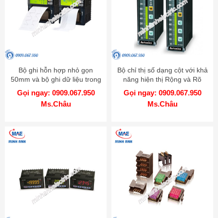
Bộ ghi hỗn hợp nhỏ gọn
Bộ chỉ thị số dạng cột với khả
50mm và bộ ghi dữ liệu trong
năng hiện thị Rộng và Rõ
một - Model KRN50
hơn - Model KN-1000B
Gọi ngay: 0909.067.950
Gọi ngay: 0909.067.950
Ms.Châu
Ms.Châu