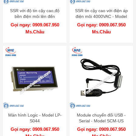
SSR với độ tin cậy cao,độ
SSR tin cậy cao với điện áp
bền điện môi lên đến
điện môi 4000VAC - Model
4000VAC - Model SRC1
SRH1
Gọi ngay: 0909.067.950
Gọi ngay: 0909.067.950
Ms.Châu
Ms.Châu
Màn hình Logic - Model LP-
Module chuyển đổi USB -
S044
Serial - Model SCM-US
Gọi ngay: 0909.067.950
Gọi ngay: 0909.067.950