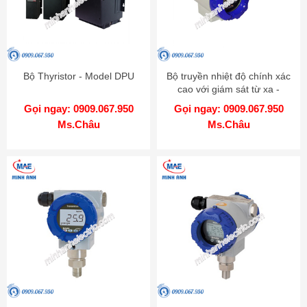
Bộ Thyristor - Model DPU
Bộ truyền nhiệt độ chính xác
cao với giám sát từ xa -
Model KT-502H
Gọi ngay: 0909.067.950
Gọi ngay: 0909.067.950
Ms.Châu
Ms.Châu