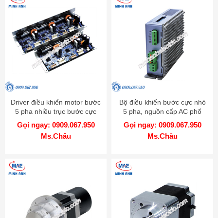
Driver điều khiển motor bước
Bộ điều khiển bước cực nhỏ
5 pha nhiều trục bước cực
5 pha, nguồn cấp AC phổ
nhỏ - Model MD5-HD14-2X-
biến - Model MD5-HF28
Gọi ngay: 0909.067.950
Gọi ngay: 0909.067.950
3X
Ms.Châu
Ms.Châu