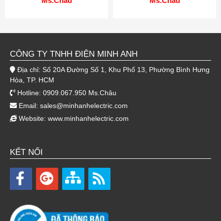
Ms.Châu
Ms.Châu
CÔNG TY TNHH ĐIỆN MINH ANH
Địa chỉ: Số 20A Đường Số 1, Khu Phố 13, Phường Bình Hưng
Hòa, TP. HCM
Hotline: 0909.067.950 Ms.Châu
Email:
sales@minhanhelectric.com
Website:
www.minhanhelectric.com
KẾT NỐI