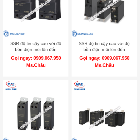
SSR độ tin cậy cao với độ
SSR độ tin cậy cao với độ
bền điện môi lên đến
bền điện môi lên đến
4000VAC - Model SR1
4000VAC - Model SRS1
Gọi ngay: 0909.067.950
Gọi ngay: 0909.067.950
Ms.Châu
Ms.Châu