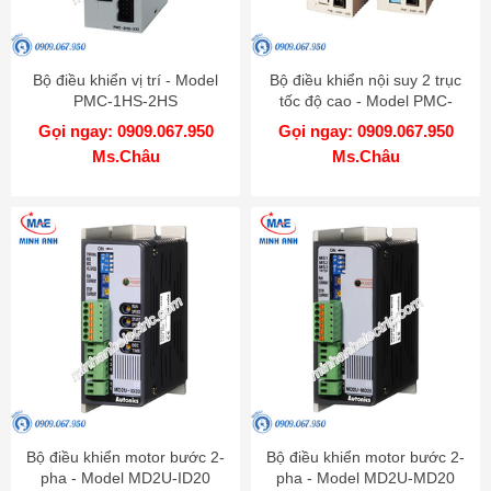
Bộ điều khiển vị trí - Model
Bộ điều khiển nội suy 2 trục
PMC-1HS-2HS
tốc độ cao - Model PMC-
2HSP
Gọi ngay: 0909.067.950
Gọi ngay: 0909.067.950
Ms.Châu
Ms.Châu
Bộ điều khiển motor bước 2-
Bộ điều khiển motor bước 2-
pha - Model MD2U-ID20
pha - Model MD2U-MD20