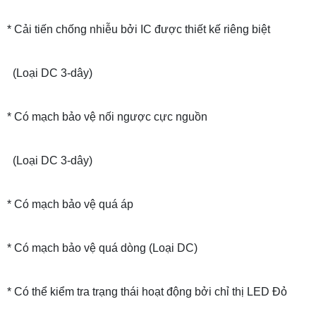
* Cải tiến chống nhiễu bởi IC được thiết kế riêng biệt
(Loại DC 3-dây)
* Có mạch bảo vệ nối ngược cực nguồn
(Loại DC 3-dây)
* Có mạch bảo vệ quá áp
* Có mạch bảo vệ quá dòng (Loại DC)
* Có thể kiểm tra trạng thái hoạt động bởi chỉ thị LED Đỏ