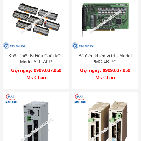
Khối Thiết Bị Đầu Cuối I/O -
Bộ điều khiển vị trí - Model
Model AFL-AFR
PMC-4B-PCI
Gọi ngay: 0909.067.950
Gọi ngay: 0909.067.950
Ms.Châu
Ms.Châu