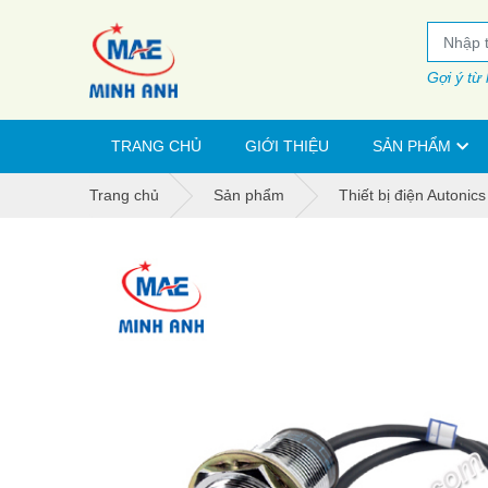
Gợi ý từ
TRANG CHỦ
GIỚI THIỆU
SẢN PHẨM
Trang chủ
Sản phẩm
Thiết bị điện Autonics