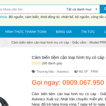
Tất cả danh mục
 khóa:
Bộ nguồn, cảm biến, khởi động từ, nhiệt kế, bộ nguồn, công tắc đi
HÌNH THỨC THANH TOÁN
BẢNG GIÁ
TIN TỨC
Cảm biến tiệm cận loại hình trụ có cáp - Giắc cắm - Model PR
Cảm biến tiệm cận loại hình trụ có cá
(68 đánh giá)
Thương hiệu : Autonics
Mã SP : PRW
Gọi ngay: 0909.067.950
Cảm biến tiệm cận loại hình trụ có cáp - 
Autonics Xuất xứ: Nhật Vận chuyển: miễn phí. B
hàng: đổi trả hàng trong vòng 7 ngày kể từ ngà