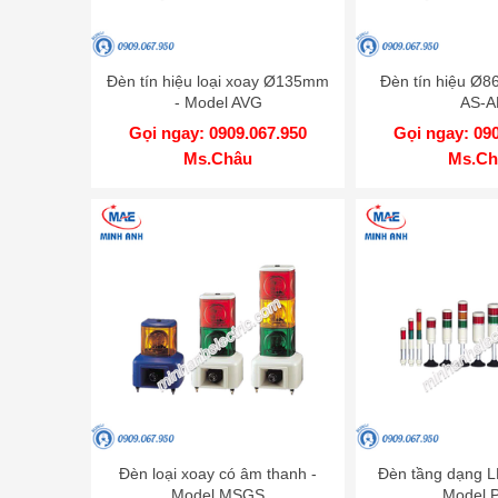
Đèn tín hiệu loại xoay Ø135mm
Đèn tín hiệu Ø
- Model AVG
AS-A
Gọi ngay: 0909.067.950
Gọi ngay: 09
Ms.Châu
Ms.Ch
Đèn loại xoay có âm thanh -
Đèn tầng dạng 
Model MSGS
Model 