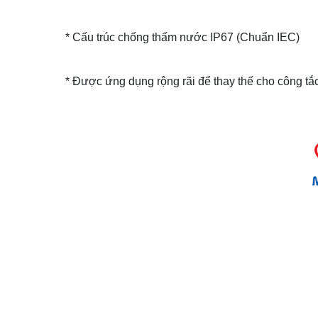
* Cấu trúc chống thấm nước IP67 (Chuẩn IEC)
* Được ứng dụng rộng rãi để thay thế cho công tắc