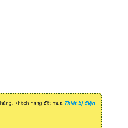
h hàng. Khách hàng đặt mua
Thiết bị điện