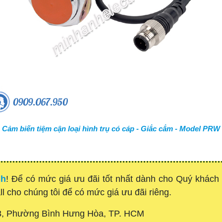
Cảm biến tiệm cận loại hình trụ có cáp - Giắc cắm - Model PRW
nh
! Để có mức giá ưu đãi tốt nhất dành cho Quý khác
all cho chúng tôi để có mức giá ưu đãi riêng.
3, Phường Bình Hưng Hòa, TP. HCM