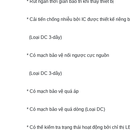
* Rút ngắn thời gian bảo trì khi thay thiết bị
* Cải tiến chống nhiễu bởi IC được thiết kế riêng b
(Loại DC 3-dây)
* Có mạch bảo vệ nối ngược cực nguồn
(Loại DC 3-dây)
* Có mạch bảo vệ quá áp
* Có mạch bảo vệ quá dòng (Loại DC)
* Có thể kiểm tra trạng thái hoạt động bởi chỉ thị 