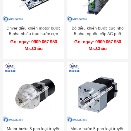
Driver điều khiển motor bước
Bộ điều khiển bước cực nhỏ
5 pha nhiều trục bước cực
5 pha, nguồn cấp AC phổ
nhỏ - Model MD5-HD14-2X-
biến - Model MD5-HF28
Gọi ngay: 0909.067.950
Gọi ngay: 0909.067.950
3X
Ms.Châu
Ms.Châu
Motor bước 5 pha loại truyền
Motor bước 5-pha loại truyền