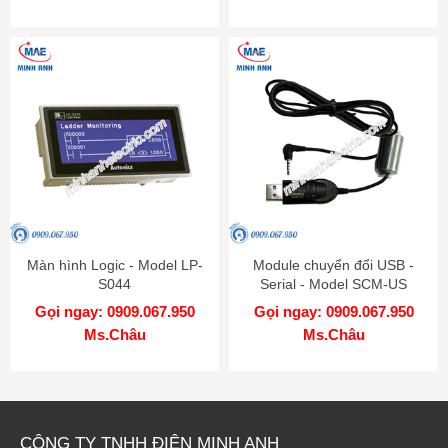
Màn hình Logic - Model LP-
Module chuyển đổi USB -
S044
Serial - Model SCM-US
Gọi ngay: 0909.067.950
Gọi ngay: 0909.067.950
Ms.Châu
Ms.Châu
CÔNG TY TNHH ĐIỆN MINH ANH