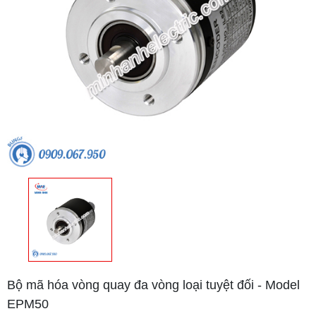
Bộ mã hóa vòng quay đa vòng loại tuyệt đối - Model
EPM50