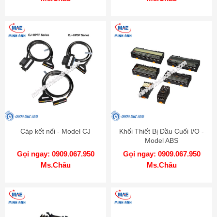
Cáp kết nối - Model CJ
Khối Thiết Bị Đầu Cuối I/O -
Model ABS
Gọi ngay: 0909.067.950
Gọi ngay: 0909.067.950
Ms.Châu
Ms.Châu