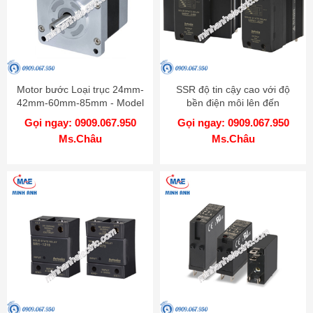
Motor bước Loại trục 24mm-
SSR độ tin cậy cao với độ
42mm-60mm-85mm - Model
bền điện môi lên đến
AK
4000VAC - Model SRPH1
Gọi ngay: 0909.067.950
Gọi ngay: 0909.067.950
Ms.Châu
Ms.Châu