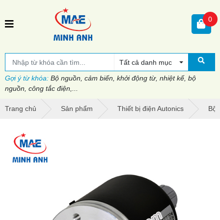
0
Tất cả danh mục
Gợi ý từ khóa:
Bộ nguồn, cảm biến, khởi động từ, nhiệt kế, bộ
nguồn, công tắc điện,...
Trang chủ
Sản phẩm
Thiết bị điện Autonics
Bộ 