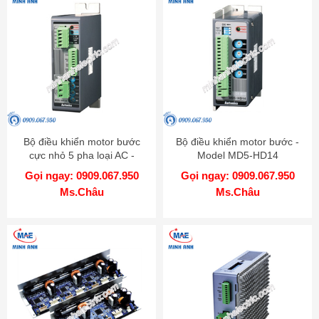
Bộ điều khiển motor bước
Bộ điều khiển motor bước -
cực nhỏ 5 pha loại AC -
Model MD5-HD14
Model MD5-HF14
Gọi ngay: 0909.067.950
Gọi ngay: 0909.067.950
Ms.Châu
Ms.Châu