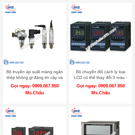
Bộ truyền áp suất màng ngăn
Bộ chuyển đổi cách ly loại
thép không gỉ đáng tin cậy và
LCD có thể thay đổi 3 màu -
chính xác cao - Model TPS20
Model CN-6000
Gọi ngay: 0909.067.950
Gọi ngay: 0909.067.950
Ms.Châu
Ms.Châu