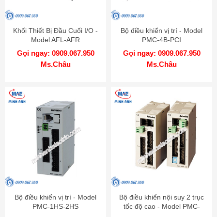
Khối Thiết Bị Đầu Cuối I/O -
Bộ điều khiển vị trí - Model
Model AFL-AFR
PMC-4B-PCI
Gọi ngay: 0909.067.950
Gọi ngay: 0909.067.950
Ms.Châu
Ms.Châu
Bộ điều khiển vị trí - Model
Bộ điều khiển nội suy 2 trục
PMC-1HS-2HS
tốc độ cao - Model PMC-
2HSP