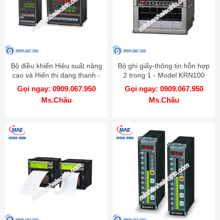
Bộ điều khiển Hiệu suất nâng
Bộ ghi giấy-thông tin hỗn hợp
cao và Hiển thị dạng thanh -
2 trong 1 - Model KRN100
Model KPN
Gọi ngay: 0909.067.950
Gọi ngay: 0909.067.950
Ms.Châu
Ms.Châu