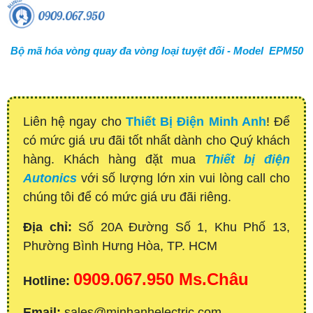
Bộ mã hóa vòng quay đa vòng loại tuyệt đối - Model EPM50
Liên hệ ngay cho
Thiết Bị Điện Minh Anh
! Để
có mức giá ưu đãi tốt nhất dành cho Quý khách
hàng. Khách hàng đặt mua
Thiết bị điện
Autonics
với số lượng lớn xin vui lòng call cho
chúng tôi để có mức giá ưu đãi riêng.
Địa chỉ:
Số 20A Đường Số 1, Khu Phố 13,
Phường Bình Hưng Hòa, TP. HCM
0909.067.950 Ms.Châu
Hotline:
Email:
sales@minhanhelectric.com