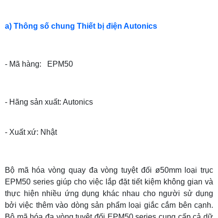
a) Thông số chung Thiết bị điện Autonics
- Mã hàng: EPM50
- Hãng sản xuất: Autonics
- Xuất xứ: Nhật
Bộ mã hóa vòng quay đa vòng tuyệt đối ø50mm loại trục
EPM50 series giúp cho việc lắp đặt tiết kiệm không gian và
thực hiện nhiều ứng dụng khác nhau cho người sử dụng
bởi việc thêm vào dòng sản phẩm loại giắc cắm bên cạnh.
Bộ mã hóa đa vòng tuyệt đối EPM50 series cung cấp cả dữ