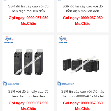
SSR độ tin cậy cao với độ
SSR độ tin cậy cao với độ
bền điện môi lên đến
bền điện môi lên đến
4000VAC - Model SR1
4000VAC - Model SRS1
Gọi ngay: 0909.067.950
Gọi ngay: 0909.067.950
Ms.Châu
Ms.Châu
SSR với độ tin cậy cao,độ
SSR tin cậy cao với điện áp
bền điện môi lên đến
điện môi 4000VAC - Model
4000VAC - Model SRC1
SRH1
Gọi ngay: 0909.067.950
Gọi ngay: 0909.067.950
Ms.Châu
Ms.Châu