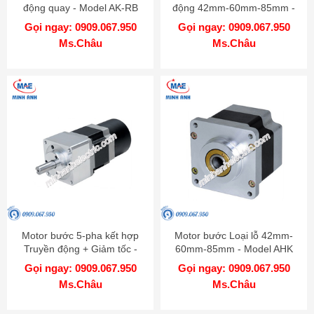
động quay - Model AK-RB
động 42mm-60mm-85mm -
Model AK-G
Gọi ngay: 0909.067.950
Gọi ngay: 0909.067.950
Ms.Châu
Ms.Châu
Motor bước 5-pha kết hợp
Motor bước Loại lỗ 42mm-
Truyền động + Giảm tốc -
60mm-85mm - Model AHK
Model AK-GB
Gọi ngay: 0909.067.950
Gọi ngay: 0909.067.950
Ms.Châu
Ms.Châu