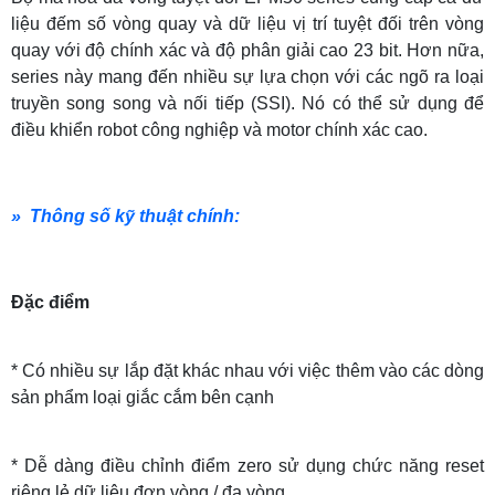
liệu đếm số vòng quay và dữ liệu vị trí tuyệt đối trên vòng
quay với độ chính xác và độ phân giải cao 23 bit. Hơn nữa,
series này mang đến nhiều sự lựa chọn với các ngõ ra loại
truyền song song và nối tiếp (SSI). Nó có thể sử dụng để
điều khiển robot công nghiệp và motor chính xác cao.
» Thông số kỹ thuật chính:
Đặc điểm
* Có nhiều sự lắp đặt khác nhau với việc thêm vào các dòng
sản phẩm loại giắc cắm bên cạnh
* Dễ dàng điều chỉnh điểm zero sử dụng chức năng reset
riêng lẻ dữ liệu đơn vòng / đa vòng