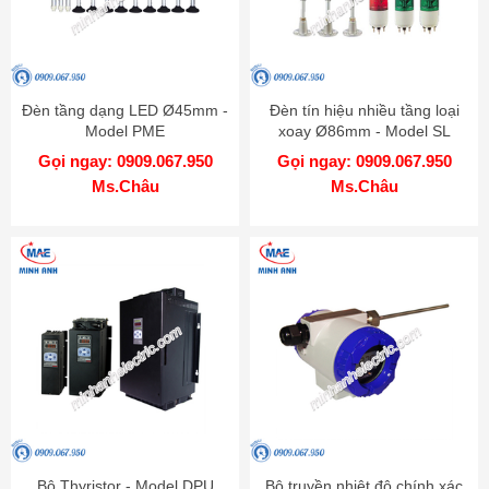
Đèn tầng dạng LED Ø45mm -
Đèn tín hiệu nhiều tầng loại
Model PME
xoay Ø86mm - Model SL
Gọi ngay: 0909.067.950
Gọi ngay: 0909.067.950
Ms.Châu
Ms.Châu
Bộ Thyristor - Model DPU
Bộ truyền nhiệt độ chính xác