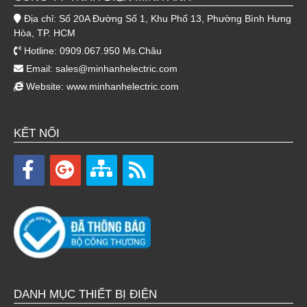
Địa chỉ: Số 20A Đường Số 1, Khu Phố 13, Phường Bình Hưng
Hòa, TP. HCM
Hotline: 0909.067.950 Ms.Châu
Email:
sales@minhanhelectric.com
Website:
www.minhanhelectric.com
KẾT NỐI
DANH MỤC THIẾT BỊ ĐIỆN