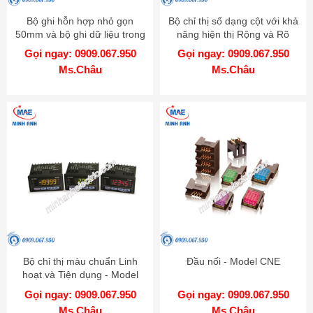
Bộ ghi hỗn hợp nhỏ gọn
Bộ chỉ thị số dạng cột với khả
50mm và bộ ghi dữ liệu trong
năng hiện thị Rộng và Rõ
một - Model KRN50
hơn - Model KN-1000B
Gọi ngay: 0909.067.950
Gọi ngay: 0909.067.950
Ms.Châu
Ms.Châu
Bộ chỉ thị màu chuẩn Linh
Đầu nối - Model CNE
hoạt và Tiện dụng - Model
KN-2000W
Gọi ngay: 0909.067.950
Gọi ngay: 0909.067.950
Ms.Châu
Ms.Châu