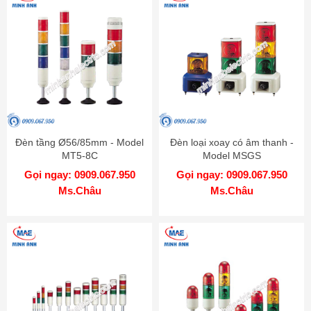
Đèn tầng Ø56/85mm - Model
Đèn loại xoay có âm thanh -
MT5-8C
Model MSGS
Gọi ngay: 0909.067.950
Gọi ngay: 0909.067.950
Ms.Châu
Ms.Châu