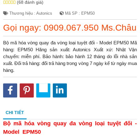
(68 đánh giá)
Thương hiệu : Autonics
Mã SP : EPM50
Gọi ngay: 0909.067.950 Ms.Châu
Bộ mã hóa vòng quay đa vòng loại tuyệt đối - Model EPM50 Mã
hàng: EPM50 Hãng sản xuất: Autonics Xuất xứ: Nhật Vận
chuyển: miễn phí. Bảo hành: bảo hành 12 tháng do lỗi nhà sản
xuất. Đổi trả hàng: đổi trả hàng trong vòng 7 ngày kể từ ngày mua
hàng.
CHI TIẾT
Bộ mã hóa vòng quay đa vòng loại tuyệt đối -
Model EPM50