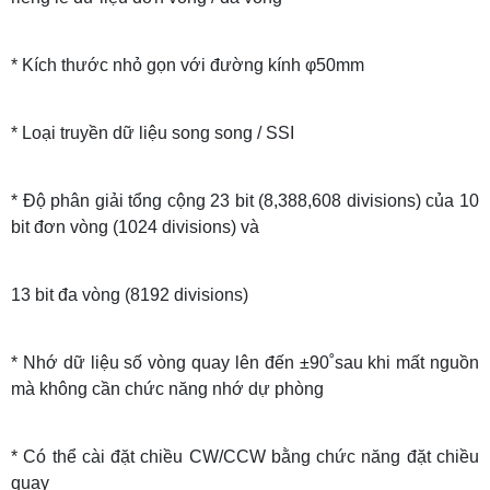
* Kích thước nhỏ gọn với đường kính φ50mm
* Loại truyền dữ liệu song song / SSI
* Độ phân giải tổng cộng 23 bit (8,388,608 divisions) của 10
bit đơn vòng (1024 divisions) và
13 bit đa vòng (8192 divisions)
* Nhớ dữ liệu số vòng quay lên đến ±90˚sau khi mất nguồn
mà không cần chức năng nhớ dự phòng
* Có thể cài đặt chiều CW/CCW bằng chức năng đặt chiều
quay