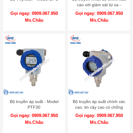
cao với giám sát từ xa -
Model KT-502H
Gọi ngay: 0909.067.950
Gọi ngay: 0909.067.950
Ms.Châu
Ms.Châu
Bộ truyền áp suất - Model
Bộ truyền áp suất chính xác
PTF30
cao, tin cậy cao có chống
cháy nổ - Model KT-302H
Gọi ngay: 0909.067.950
Gọi ngay: 0909.067.950
Ms.Châu
Ms.Châu