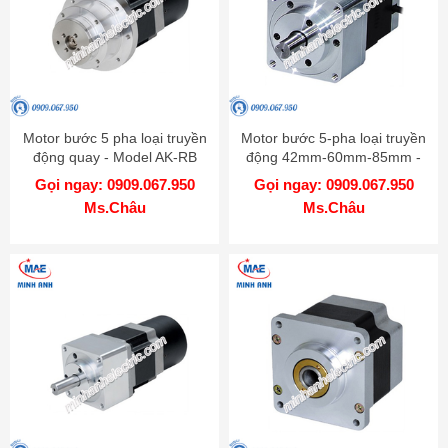
Motor bước 5 pha loại truyền
Motor bước 5-pha loại truyền
động quay - Model AK-RB
động 42mm-60mm-85mm -
Model AK-G
Gọi ngay: 0909.067.950
Gọi ngay: 0909.067.950
Ms.Châu
Ms.Châu