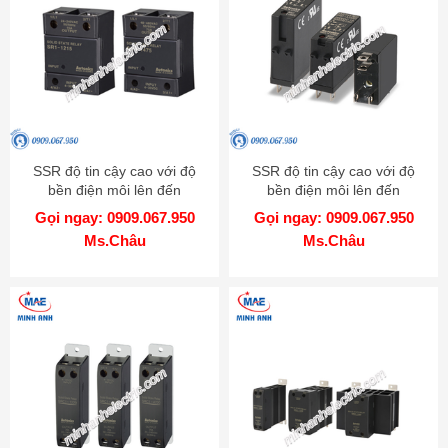
SSR độ tin cậy cao với độ
SSR độ tin cậy cao với độ
bền điện môi lên đến
bền điện môi lên đến
4000VAC - Model SR1
4000VAC - Model SRS1
Gọi ngay: 0909.067.950
Gọi ngay: 0909.067.950
Ms.Châu
Ms.Châu