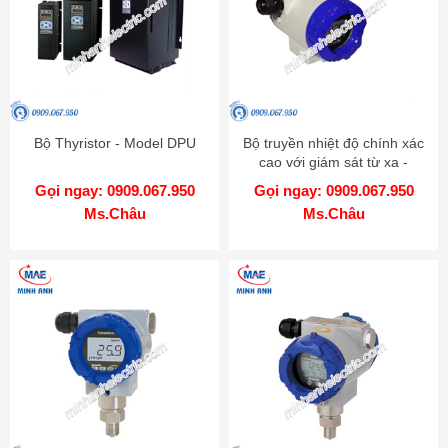
Bộ Thyristor - Model DPU
Bộ truyền nhiệt độ chính xác
cao với giám sát từ xa -
Model KT-502H
Gọi ngay: 0909.067.950
Gọi ngay: 0909.067.950
Ms.Châu
Ms.Châu