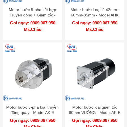
Motor bước 5-pha kết hợp
Motor bước Loại lỗ 42mm-
Truyền động + Giảm tốc -
60mm-85mm - Model AHK
Model AK-GB
Gọi ngay: 0909.067.950
Gọi ngay: 0909.067.950
Ms.Châu
Ms.Châu
Motor bước 5-pha loại truyền
Motor bước loại giảm tốc
động quay - Model AK-R
60mm VUÔNG - Model AK-B
Gọi ngay: 0909.067.950
Gọi ngay: 0909.067.950
Ms.Châu
Ms.Châu