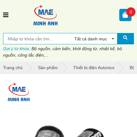
0
Tất cả danh mục
Gợi ý từ khóa:
Bộ nguồn, cảm biến, khởi động từ, nhiệt kế, bộ
nguồn, công tắc điện,...
Trang chủ
Sản phẩm
Thiết bị điện Autonics
Bộ