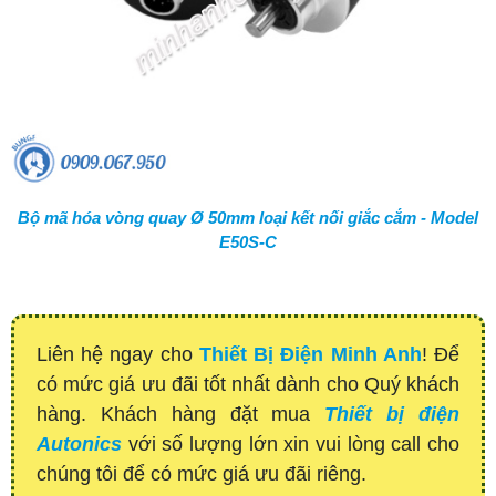
Bộ mã hóa vòng quay Ø 50mm loại kết nối giắc cắm - Model
E50S-C
Liên hệ ngay cho
Thiết Bị Điện Minh Anh
! Để
có mức giá ưu đãi tốt nhất dành cho Quý khách
hàng. Khách hàng đặt mua
Thiết bị điện
Autonics
với số lượng lớn xin vui lòng call cho
chúng tôi để có mức giá ưu đãi riêng.