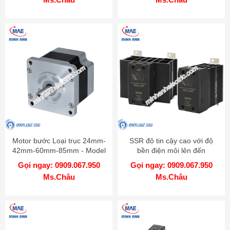
Motor bước Loại trục 24mm-
SSR độ tin cậy cao với độ
42mm-60mm-85mm - Model
bền điện môi lên đến
AK
4000VAC - Model SRPH1
Gọi ngay: 0909.067.950
Gọi ngay: 0909.067.950
Ms.Châu
Ms.Châu