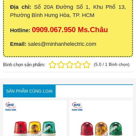
Địa chỉ:
Số 20A Đường Số 1, Khu Phố 13,
Phường Bình Hưng Hòa, TP. HCM
0909.067.950 Ms.Châu
Hotline:
Email:
sales@minhanhelectric.com
Bình chọn sản phẩm:
(
5.0
/
1
Bình chọn
)
SẢN PHẨM CÙNG LOẠI