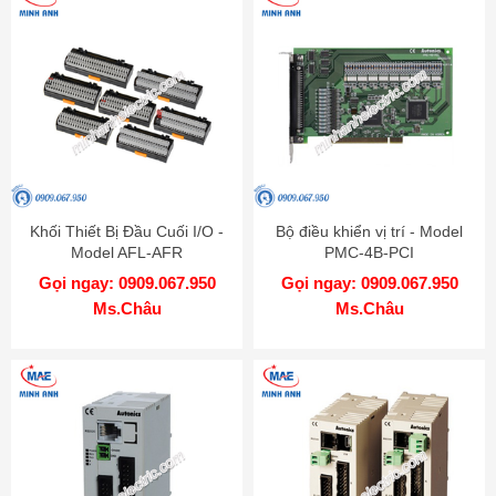
Khối Thiết Bị Đầu Cuối I/O -
Bộ điều khiển vị trí - Model
Model AFL-AFR
PMC-4B-PCI
Gọi ngay: 0909.067.950
Gọi ngay: 0909.067.950
Ms.Châu
Ms.Châu