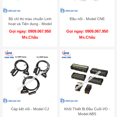
Bộ chỉ thị màu chuẩn Linh
Đầu nối - Model CNE
hoạt và Tiện dụng - Model
KN-2000W
Gọi ngay: 0909.067.950
Gọi ngay: 0909.067.950
Ms.Châu
Ms.Châu
Cáp kết nối - Model CJ
Khối Thiết Bị Đầu Cuối I/O -
Model ABS