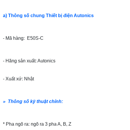
a) Thông số chung Thiết bị điện Autonics
- Mã hàng: E50S-C
- Hãng sản xuất: Autonics
- Xuất xứ: Nhật
» Thông số kỹ thuật chính:
* Pha ngõ ra: ngõ ra 3 pha A, B, Z