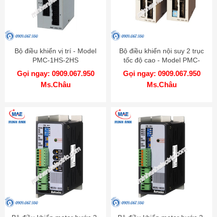
Bộ điều khiển vị trí - Model
Bộ điều khiển nội suy 2 trục
PMC-1HS-2HS
tốc độ cao - Model PMC-
2HSP
Gọi ngay: 0909.067.950
Gọi ngay: 0909.067.950
Ms.Châu
Ms.Châu