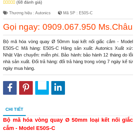
(68 đánh giá)
Thương hiệu : Autonics
Mã SP : E50S-C
Gọi ngay: 0909.067.950 Ms.Châu
Bộ mã hóa vòng quay Ø 50mm loại kết nối giắc cắm - Model
E50S-C Mã hàng: E50S-C Hãng sản xuất: Autonics Xuất xứ:
Nhật Vận chuyển: miễn phí. Bảo hành: bảo hành 12 tháng do lỗi
nhà sản xuất. Đổi trả hàng: đổi trả hàng trong vòng 7 ngày kể từ
ngày mua hàng.
CHI TIẾT
Bộ mã hóa vòng quay Ø 50mm loại kết nối giắc
cắm - Model E50S-C