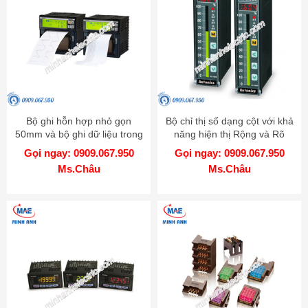
Bộ ghi hỗn hợp nhỏ gọn
Bộ chỉ thị số dạng cột với khả
50mm và bộ ghi dữ liệu trong
năng hiện thị Rộng và Rõ
một - Model KRN50
hơn - Model KN-1000B
Gọi ngay: 0909.067.950
Gọi ngay: 0909.067.950
Ms.Châu
Ms.Châu