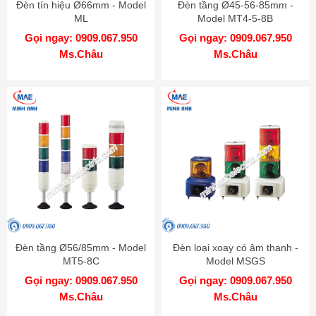
Đèn tín hiệu Ø66mm - Model
Đèn tầng Ø45-56-85mm -
ML
Model MT4-5-8B
Gọi ngay: 0909.067.950
Gọi ngay: 0909.067.950
Ms.Châu
Ms.Châu
Đèn tầng Ø56/85mm - Model
Đèn loại xoay có âm thanh -
MT5-8C
Model MSGS
Gọi ngay: 0909.067.950
Gọi ngay: 0909.067.950
Ms.Châu
Ms.Châu