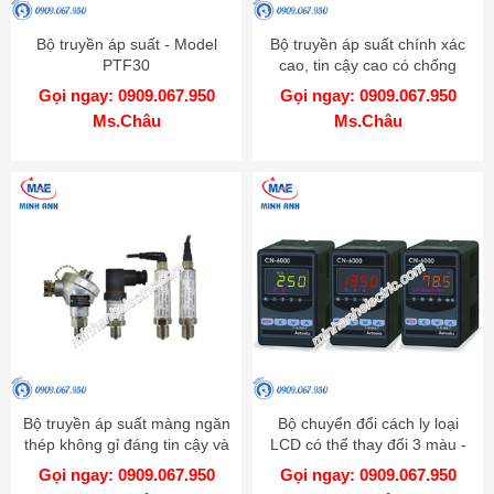
Bộ truyền áp suất - Model
Bộ truyền áp suất chính xác
PTF30
cao, tin cậy cao có chống
cháy nổ - Model KT-302H
Gọi ngay: 0909.067.950
Gọi ngay: 0909.067.950
Ms.Châu
Ms.Châu
Bộ truyền áp suất màng ngăn
Bộ chuyển đổi cách ly loại
thép không gỉ đáng tin cậy và
LCD có thể thay đổi 3 màu -
chính xác cao - Model TPS20
Model CN-6000
Gọi ngay: 0909.067.950
Gọi ngay: 0909.067.950