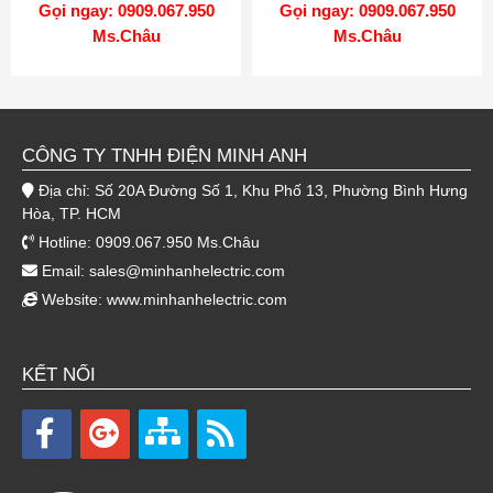
Gọi ngay: 0909.067.950
Gọi ngay: 0909.067.950
Ms.Châu
Ms.Châu
CÔNG TY TNHH ĐIỆN MINH ANH
Địa chỉ: Số 20A Đường Số 1, Khu Phố 13, Phường Bình Hưng
Hòa, TP. HCM
Hotline: 0909.067.950 Ms.Châu
Email:
sales@minhanhelectric.com
Website:
www.minhanhelectric.com
KẾT NỐI