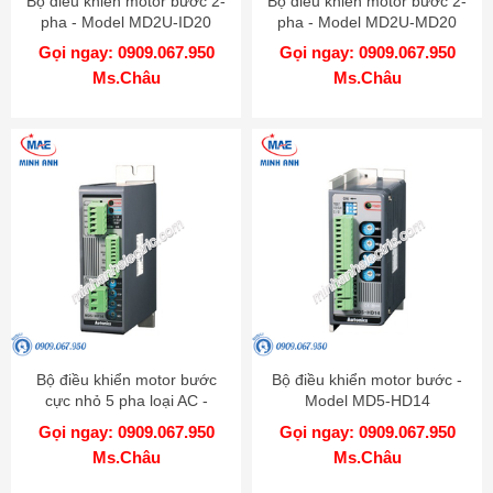
Bộ điều khiển motor bước 2-
Bộ điều khiển motor bước 2-
pha - Model MD2U-ID20
pha - Model MD2U-MD20
Gọi ngay: 0909.067.950
Gọi ngay: 0909.067.950
Ms.Châu
Ms.Châu
Bộ điều khiển motor bước
Bộ điều khiển motor bước -
cực nhỏ 5 pha loại AC -
Model MD5-HD14
Model MD5-HF14
Gọi ngay: 0909.067.950
Gọi ngay: 0909.067.950
Ms.Châu
Ms.Châu