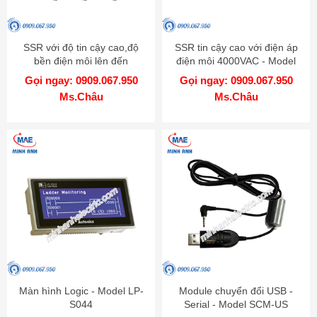
SSR với độ tin cậy cao,độ
SSR tin cậy cao với điện áp
bền điện môi lên đến
điện môi 4000VAC - Model
4000VAC - Model SRC1
SRH1
Gọi ngay: 0909.067.950
Gọi ngay: 0909.067.950
Ms.Châu
Ms.Châu
Màn hình Logic - Model LP-
Module chuyển đổi USB -
S044
Serial - Model SCM-US