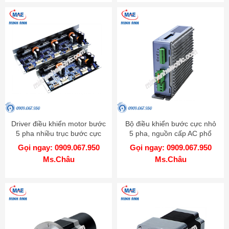
Driver điều khiển motor bước
Bộ điều khiển bước cực nhỏ
5 pha nhiều trục bước cực
5 pha, nguồn cấp AC phổ
nhỏ - Model MD5-HD14-2X-
biến - Model MD5-HF28
Gọi ngay: 0909.067.950
Gọi ngay: 0909.067.950
3X
Ms.Châu
Ms.Châu