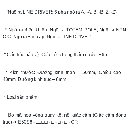
(Ngõ ra LINE DRIVER: 6 pha ngõ ra A, -A, B, -B, Z, -Z)
* Ngõ ra điều khiển: Ngõ ra TOTEM POLE, Ngõ ra NPN
O.C, Ngõ ra Điện áp, Ngõ ra LINE DRIVER
* Cấu trúc bảo vệ: Cấu trúc chống thấm nước IP65
* Kích thước: Đường kính thân – 50mm, Chiều cao –
43mm, Đường kính trục – 8mm
* Loại sản phẩm
Bộ mã hóa vòng quay kết nối giắc cắm (Giắc cắm đồng
trục) -> E50S8 - □□□□ - □ - □ - □ - CR