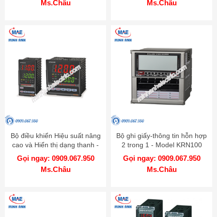
Ms.Châu
Ms.Châu
Bộ điều khiển Hiệu suất nâng
Bộ ghi giấy-thông tin hỗn hợp
cao và Hiển thị dạng thanh -
2 trong 1 - Model KRN100
Model KPN
Gọi ngay: 0909.067.950
Gọi ngay: 0909.067.950
Ms.Châu
Ms.Châu