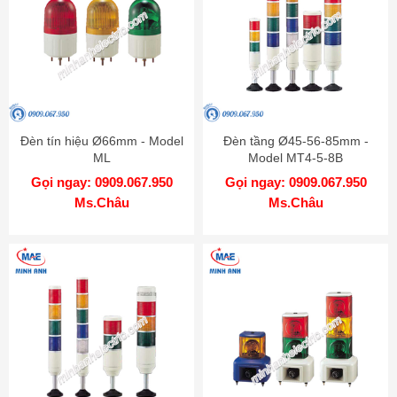
Đèn tín hiệu Ø66mm - Model
Đèn tầng Ø45-56-85mm -
ML
Model MT4-5-8B
Gọi ngay: 0909.067.950
Gọi ngay: 0909.067.950
Ms.Châu
Ms.Châu