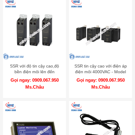
SSR với độ tin cậy cao,độ
SSR tin cậy cao với điện áp
bền điện môi lên đến
điện môi 4000VAC - Model
4000VAC - Model SRC1
SRH1
Gọi ngay: 0909.067.950
Gọi ngay: 0909.067.950
Ms.Châu
Ms.Châu