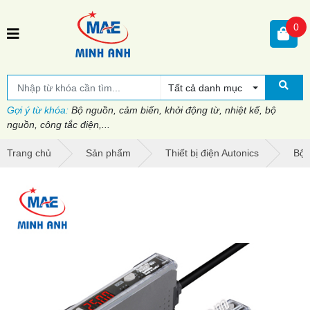
0
Tất cả danh mục
Gợi ý từ khóa:
Bộ nguồn, cảm biến, khởi động từ, nhiệt kế, bộ
nguồn, công tắc điện,...
Trang chủ
Sản phẩm
Thiết bị điện Autonics
Bộ 