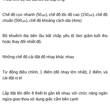
Chế độ cực nhanh (50㎲), chế độ tốc độ cao (150㎲), chế độ
chuẩn (500㎲), chế độ khoảng cách dài (4ms)
Bộ khuếch đại bền lâu bất chấp yếu tố làm giảm tuổi thọ
hoặc thay đổi nhiệt độ.
Những chế độ cài đặt độ nhạy khác nhau
Tự động điều chỉnh, 1 điểm (độ nhạy lớn nhất), 2 điểm, và
cài đặt vị trí
Lắp đặt lên đến 8 thiết bị gần kề nhau với chức năng ngăn
ngừa giao thoa sử dụng giắc cắm bên cạnh