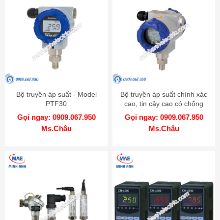
Bộ truyền áp suất - Model
Bộ truyền áp suất chính xác
PTF30
cao, tin cậy cao có chống
cháy nổ - Model KT-302H
Gọi ngay: 0909.067.950
Gọi ngay: 0909.067.950
Ms.Châu
Ms.Châu