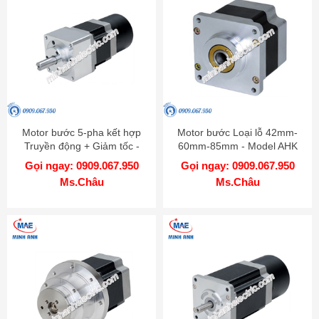
Motor bước 5-pha kết hợp
Motor bước Loại lỗ 42mm-
Truyền động + Giảm tốc -
60mm-85mm - Model AHK
Model AK-GB
Gọi ngay: 0909.067.950
Gọi ngay: 0909.067.950
Ms.Châu
Ms.Châu