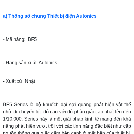
a) Thông số chung Thiết bị điện Autonics
- Mã hàng: BF5
- Hãng sản xuất: Autonics
- Xuất xứ: Nhật
BF5 Series là bộ khuếch đại sợi quang phát hiện vật thể
nhỏ, di chuyển tốc độ cao với độ phân giải cao nhất lên đến
1/10,000. Series này là một giải pháp kinh tế mang đến khả
năng phát hiện vượt trội với các tính năng đặc biệt như cấp
nguồn thông qua giắc cắm bên cạnh ở mặt bên của thiết bị,