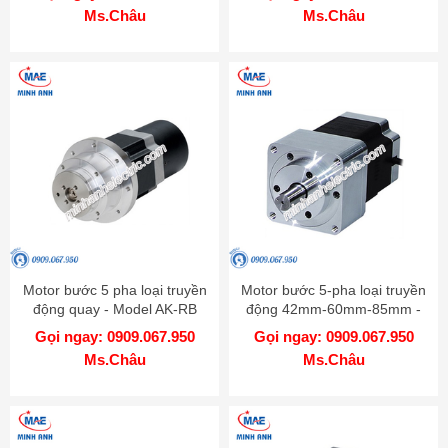
3X
Ms.Châu
Ms.Châu
Motor bước 5 pha loại truyền
Motor bước 5-pha loại truyền
động quay - Model AK-RB
động 42mm-60mm-85mm -
Model AK-G
Gọi ngay: 0909.067.950
Gọi ngay: 0909.067.950
Ms.Châu
Ms.Châu