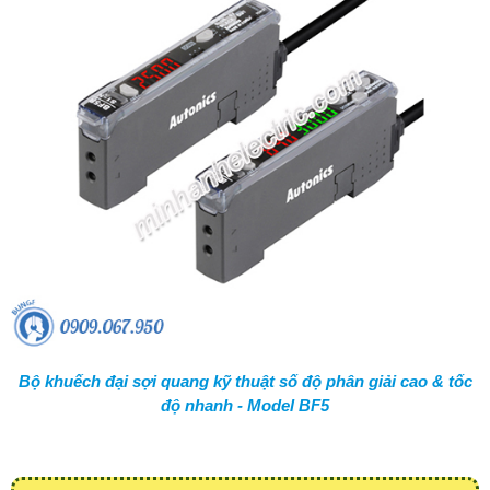
Bộ khuếch đại sợi quang kỹ thuật số độ phân giải cao & tốc
độ nhanh - Model BF5