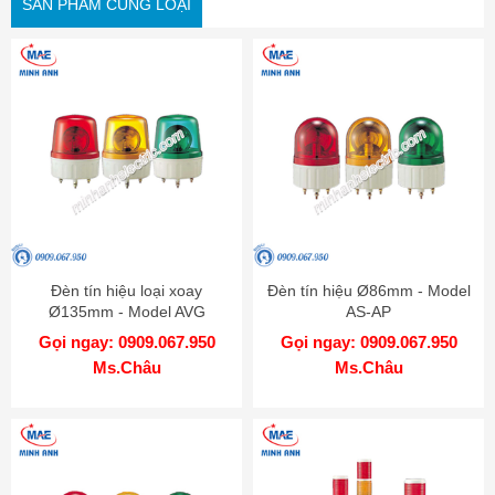
SẢN PHẨM CÙNG LOẠI
Đèn tín hiệu loại xoay
Đèn tín hiệu Ø86mm - Model
Ø135mm - Model AVG
AS-AP
Gọi ngay: 0909.067.950
Gọi ngay: 0909.067.950
Ms.Châu
Ms.Châu