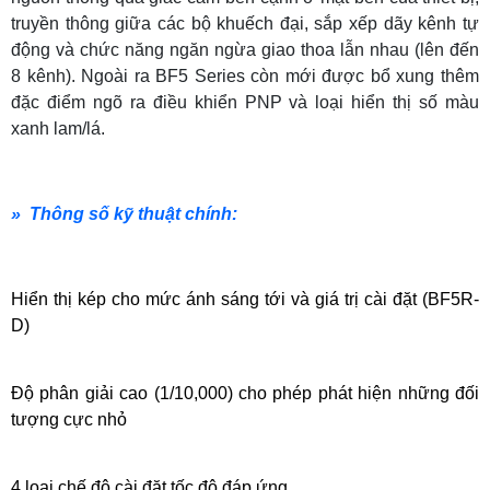
truyền thông giữa các bộ khuếch đại, sắp xếp dãy kênh tự
động và chức năng ngăn ngừa giao thoa lẫn nhau (lên đến
8 kênh). Ngoài ra BF5 Series còn mới được bổ xung thêm
đặc điểm ngõ ra điều khiển PNP và loại hiển thị số màu
xanh lam/lá.
» Thông số kỹ thuật chính:
Hiển thị kép cho mức ánh sáng tới và giá trị cài đặt (BF5R-
D)
Độ phân giải cao (1/10,000) cho phép phát hiện những đối
tượng cực nhỏ
4 loại chế độ cài đặt tốc độ đáp ứng