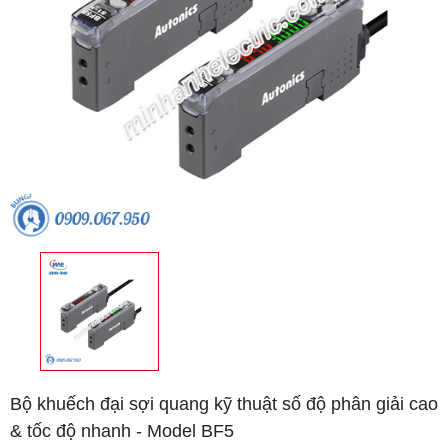
Bộ khuếch đại sợi quang kỹ thuật số độ phân giải cao
& tốc độ nhanh - Model BF5