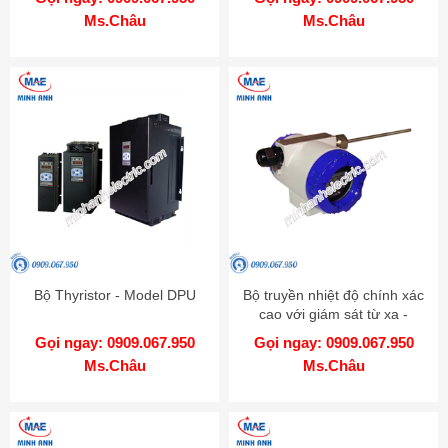
Ms.Châu
Ms.Châu
Bộ Thyristor - Model DPU
Bộ truyền nhiệt độ chính xác
cao với giám sát từ xa -
Model KT-502H
Gọi ngay: 0909.067.950
Gọi ngay: 0909.067.950
Ms.Châu
Ms.Châu