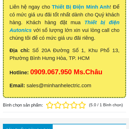
Liên hệ ngay cho
Thiết Bị Điện Minh Anh
! Để
có mức giá ưu đãi tốt nhất dành cho Quý khách
hàng. Khách hàng đặt mua
Thiết bị điện
Autonics
với số lượng lớn xin vui lòng call cho
chúng tôi để có mức giá ưu đãi riêng.
Địa chỉ:
Số 20A Đường Số 1, Khu Phố 13,
Phường Bình Hưng Hòa, TP. HCM
0909.067.950 Ms.Châu
Hotline:
Email:
sales@minhanhelectric.com
Bình chọn sản phẩm:
(
5.0
/
1
Bình chọn
)