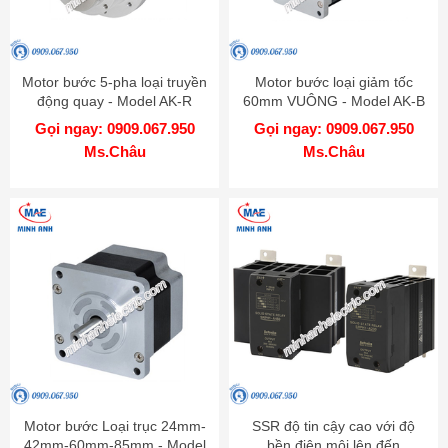
Motor bước 5-pha loại truyền
Motor bước loại giảm tốc
động quay - Model AK-R
60mm VUÔNG - Model AK-B
Gọi ngay: 0909.067.950
Gọi ngay: 0909.067.950
Ms.Châu
Ms.Châu
Motor bước Loại trục 24mm-
SSR độ tin cậy cao với độ
42mm-60mm-85mm - Model
bền điện môi lên đến