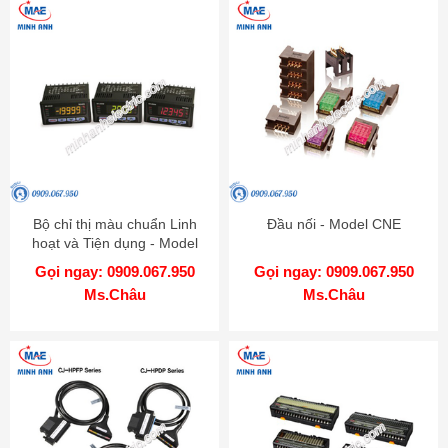
Bộ chỉ thị màu chuẩn Linh
Đầu nối - Model CNE
hoạt và Tiện dụng - Model
KN-2000W
Gọi ngay: 0909.067.950
Gọi ngay: 0909.067.950
Ms.Châu
Ms.Châu