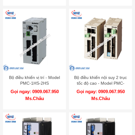
Bộ điều khiển vị trí - Model
Bộ điều khiển nội suy 2 trục
PMC-1HS-2HS
tốc độ cao - Model PMC-
2HSP
Gọi ngay: 0909.067.950
Gọi ngay: 0909.067.950
Ms.Châu
Ms.Châu