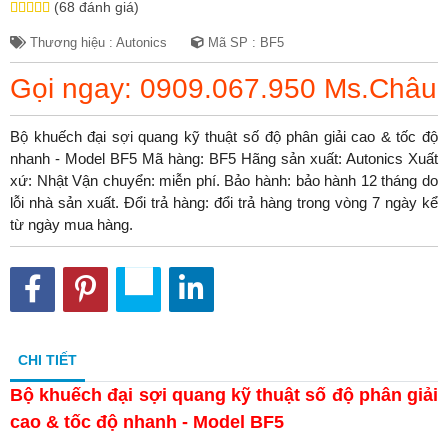
(68 đánh giá)
Thương hiệu : Autonics
Mã SP : BF5
Gọi ngay: 0909.067.950 Ms.Châu
Bộ khuếch đại sợi quang kỹ thuật số độ phân giải cao & tốc độ
nhanh - Model BF5 Mã hàng: BF5 Hãng sản xuất: Autonics Xuất
xứ: Nhật Vận chuyển: miễn phí. Bảo hành: bảo hành 12 tháng do
lỗi nhà sản xuất. Đổi trả hàng: đổi trả hàng trong vòng 7 ngày kể
từ ngày mua hàng.
CHI TIẾT
Bộ khuếch đại sợi quang kỹ thuật số độ phân giải
cao & tốc độ nhanh - Model BF5