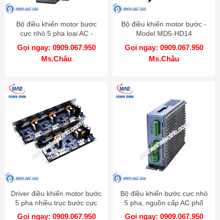
Bộ điều khiển motor bước
Bộ điều khiển motor bước -
cực nhỏ 5 pha loại AC -
Model MD5-HD14
Model MD5-HF14
Gọi ngay: 0909.067.950
Gọi ngay: 0909.067.950
Ms.Châu
Ms.Châu
Driver điều khiển motor bước
Bộ điều khiển bước cực nhỏ
5 pha nhiều trục bước cực
5 pha, nguồn cấp AC phổ
nhỏ - Model MD5-HD14-2X-
biến - Model MD5-HF28
Gọi ngay: 0909.067.950
Gọi ngay: 0909.067.950