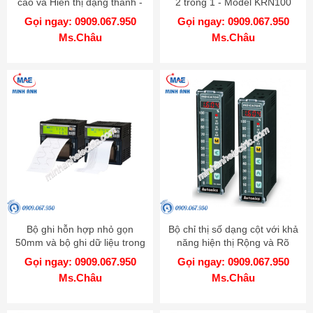
cao và Hiển thị dạng thanh -
2 trong 1 - Model KRN100
Model KPN
Gọi ngay: 0909.067.950
Gọi ngay: 0909.067.950
Ms.Châu
Ms.Châu
Bộ ghi hỗn hợp nhỏ gọn
Bộ chỉ thị số dạng cột với khả
50mm và bộ ghi dữ liệu trong
năng hiện thị Rộng và Rõ
một - Model KRN50
hơn - Model KN-1000B
Gọi ngay: 0909.067.950
Gọi ngay: 0909.067.950
Ms.Châu
Ms.Châu