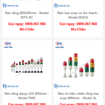
Đèn tầng Ø56/85mm - Model
Đèn loại xoay có âm thanh -
MT5-8C
Model MSGS
Gọi ngay: 0909.067.950
Gọi ngay: 0909.067.950
Ms.Châu
Ms.Châu
Đèn tầng dạng LED Ø45mm -
Đèn tín hiệu nhiều tầng loại
Model PME
xoay Ø86mm - Model SL
Gọi ngay: 0909.067.950
Gọi ngay: 0909.067.950