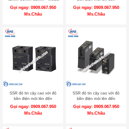
AK
4000VAC - Model SRPH1
Gọi ngay: 0909.067.950
Gọi ngay: 0909.067.950
Ms.Châu
Ms.Châu
SSR độ tin cậy cao với độ
SSR độ tin cậy cao với độ
bền điện môi lên đến
bền điện môi lên đến
4000VAC - Model SR1
4000VAC - Model SRS1
Gọi ngay: 0909.067.950
Gọi ngay: 0909.067.950
Ms.Châu
Ms.Châu