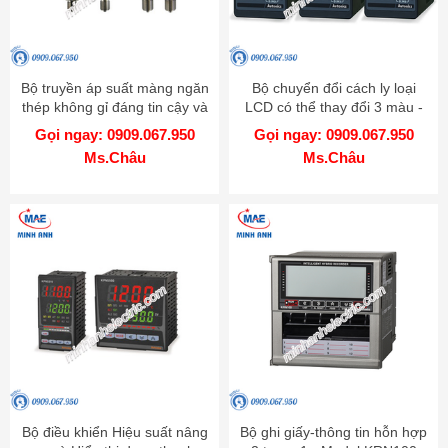
Bộ truyền áp suất màng ngăn
Bộ chuyển đổi cách ly loại
thép không gỉ đáng tin cậy và
LCD có thể thay đổi 3 màu -
chính xác cao - Model TPS20
Model CN-6000
Gọi ngay: 0909.067.950
Gọi ngay: 0909.067.950
Ms.Châu
Ms.Châu
Bộ điều khiển Hiệu suất nâng
Bộ ghi giấy-thông tin hỗn hợp