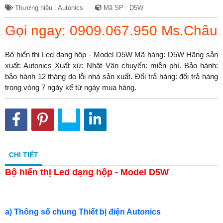
Thương hiệu : Autonics
Mã SP : D5W
Gọi ngay: 0909.067.950 Ms.Châu
Bộ hiển thị Led dạng hộp - Model D5W Mã hàng: D5W Hãng sản
xuất: Autonics Xuất xứ: Nhật Vận chuyển: miễn phí. Bảo hành:
bảo hành 12 tháng do lỗi nhà sản xuất. Đổi trả hàng: đổi trả hàng
trong vòng 7 ngày kể từ ngày mua hàng.
CHI TIẾT
Bộ hiển thị Led dạng hộp - Model D5W
a) Thông số chung Thiết bị điện Autonics