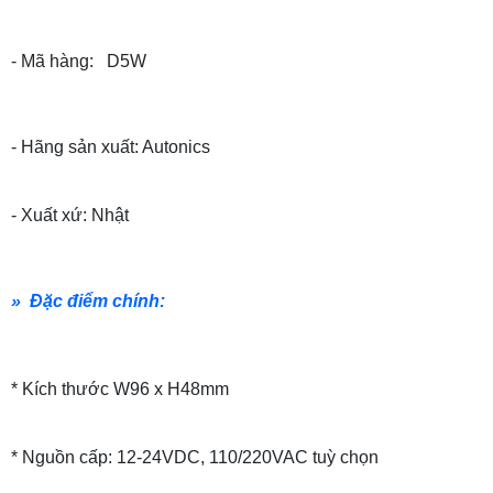
- Mã hàng: D5W
- Hãng sản xuất: Autonics
- Xuất xứ: Nhật
» Đặc điểm chính:
* Kích thước W96 x H48mm
* Nguồn cấp: 12-24VDC, 110/220VAC tuỳ chọn