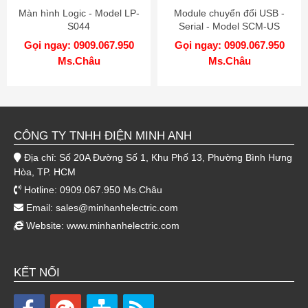
Màn hình Logic - Model LP-
Module chuyển đổi USB -
S044
Serial - Model SCM-US
Gọi ngay: 0909.067.950
Gọi ngay: 0909.067.950
Ms.Châu
Ms.Châu
CÔNG TY TNHH ĐIỆN MINH ANH
Địa chỉ: Số 20A Đường Số 1, Khu Phố 13, Phường Bình Hưng
Hòa, TP. HCM
Hotline: 0909.067.950 Ms.Châu
Email:
sales@minhanhelectric.com
Website:
www.minhanhelectric.com
KẾT NỐI