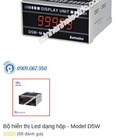
Bộ hiển thị Led dạng hộp - Model D5W
(68 đánh giá)