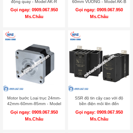
động quay - Model AK-R
60mm VUÔNG - Model AK-B
Gọi ngay: 0909.067.950
Gọi ngay: 0909.067.950
Ms.Châu
Ms.Châu
Motor bước Loại trục 24mm-
SSR độ tin cậy cao với độ
42mm-60mm-85mm - Model
bền điện môi lên đến
AK
4000VAC - Model SRPH1
Gọi ngay: 0909.067.950
Gọi ngay: 0909.067.950
Ms.Châu
Ms.Châu