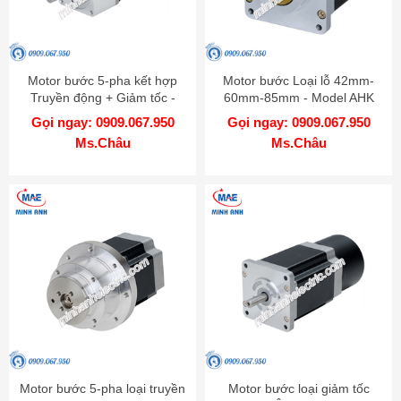
Motor bước 5-pha kết hợp
Motor bước Loại lỗ 42mm-
Truyền động + Giảm tốc -
60mm-85mm - Model AHK
Model AK-GB
Gọi ngay: 0909.067.950
Gọi ngay: 0909.067.950
Ms.Châu
Ms.Châu
Motor bước 5-pha loại truyền
Motor bước loại giảm tốc