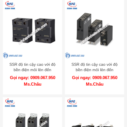
SSR độ tin cậy cao với độ
SSR độ tin cậy cao với độ
bền điện môi lên đến
bền điện môi lên đến
4000VAC - Model SR1
4000VAC - Model SRS1
Gọi ngay: 0909.067.950
Gọi ngay: 0909.067.950
Ms.Châu
Ms.Châu