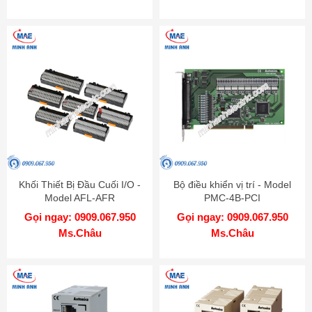
Khối Thiết Bị Đầu Cuối I/O -
Bộ điều khiển vị trí - Model
Model AFL-AFR
PMC-4B-PCI
Gọi ngay: 0909.067.950
Gọi ngay: 0909.067.950
Ms.Châu
Ms.Châu