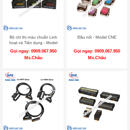
Bộ chỉ thị màu chuẩn Linh
Đầu nối - Model CNE
hoạt và Tiện dụng - Model
KN-2000W
Gọi ngay: 0909.067.950
Gọi ngay: 0909.067.950
Ms.Châu
Ms.Châu