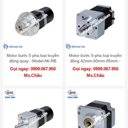
Motor bước 5 pha loại truyền
Motor bước 5-pha loại truyền
động quay - Model AK-RB
động 42mm-60mm-85mm -
Model AK-G
Gọi ngay: 0909.067.950
Gọi ngay: 0909.067.950
Ms.Châu
Ms.Châu