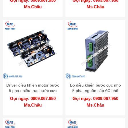
Gọi ngay: 0909.067.950
Gọi ngay: 0909.067.950
Ms.Châu
Ms.Châu
Driver điều khiển motor bước
Bộ điều khiển bước cực nhỏ
5 pha nhiều trục bước cực
5 pha, nguồn cấp AC phổ
nhỏ - Model MD5-HD14-2X-
biến - Model MD5-HF28
Gọi ngay: 0909.067.950
Gọi ngay: 0909.067.950
3X
Ms.Châu
Ms.Châu