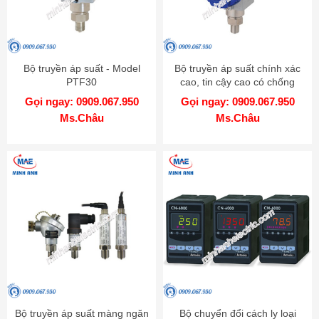
Bộ truyền áp suất - Model
Bộ truyền áp suất chính xác
PTF30
cao, tin cậy cao có chống
cháy nổ - Model KT-302H
Gọi ngay: 0909.067.950
Gọi ngay: 0909.067.950
Ms.Châu
Ms.Châu
Bộ truyền áp suất màng ngăn
Bộ chuyển đổi cách ly loại