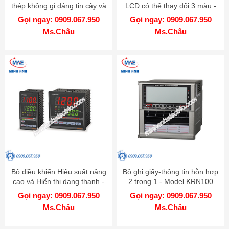
thép không gỉ đáng tin cậy và
LCD có thể thay đổi 3 màu -
chính xác cao - Model TPS20
Model CN-6000
Gọi ngay: 0909.067.950
Gọi ngay: 0909.067.950
Ms.Châu
Ms.Châu
Bộ điều khiển Hiệu suất nâng
Bộ ghi giấy-thông tin hỗn hợp
cao và Hiển thị dạng thanh -
2 trong 1 - Model KRN100
Model KPN
Gọi ngay: 0909.067.950
Gọi ngay: 0909.067.950
Ms.Châu
Ms.Châu