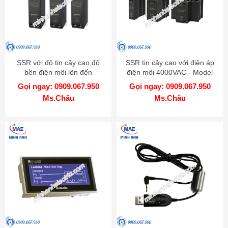
SSR với độ tin cậy cao,độ
SSR tin cậy cao với điện áp
bền điện môi lên đến
điện môi 4000VAC - Model
4000VAC - Model SRC1
SRH1
Gọi ngay: 0909.067.950
Gọi ngay: 0909.067.950
Ms.Châu
Ms.Châu