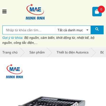
0
Tất cả danh mục
Gợi ý từ khóa:
Bộ nguồn, cảm biến, khởi động từ, nhiệt kế, bộ
nguồn, công tắc điện,...
Trang chủ
Sản phẩm
Thiết bị điện Autonics
Bộ 