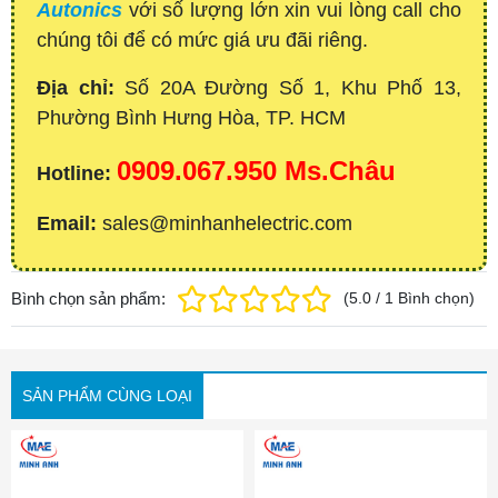
Autonics
với số lượng lớn xin vui lòng call cho
chúng tôi để có mức giá ưu đãi riêng.
Địa chỉ:
Số 20A Đường Số 1, Khu Phố 13,
Phường Bình Hưng Hòa, TP. HCM
0909.067.950 Ms.Châu
Hotline:
Email:
sales@minhanhelectric.com
Bình chọn sản phẩm:
(
5.0
/
1
Bình chọn
)
SẢN PHẨM CÙNG LOẠI