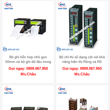
Bộ ghi hỗn hợp nhỏ gọn
Bộ chỉ thị số dạng cột với khả
50mm và bộ ghi dữ liệu trong
năng hiện thị Rộng và Rõ
một - Model KRN50
hơn - Model KN-1000B
Gọi ngay: 0909.067.950
Gọi ngay: 0909.067.950
Ms.Châu
Ms.Châu