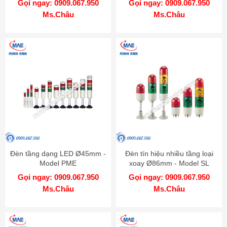
Gọi ngay: 0909.067.950
Gọi ngay: 0909.067.950
Ms.Châu
Ms.Châu
Đèn tầng dạng LED Ø45mm -
Đèn tín hiệu nhiều tầng loại
Model PME
xoay Ø86mm - Model SL
Gọi ngay: 0909.067.950
Gọi ngay: 0909.067.950
Ms.Châu
Ms.Châu