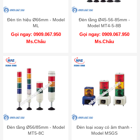
Đèn tín hiệu Ø66mm - Model
Đèn tầng Ø45-56-85mm -
ML
Model MT4-5-8B
Gọi ngay: 0909.067.950
Gọi ngay: 0909.067.950
Ms.Châu
Ms.Châu
Đèn tầng Ø56/85mm - Model
Đèn loại xoay có âm thanh -
MT5-8C
Model MSGS