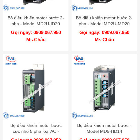
Bộ điều khiển motor bước 2-
Bộ điều khiển motor bước 2-
pha - Model MD2U-ID20
pha - Model MD2U-MD20
Gọi ngay: 0909.067.950
Gọi ngay: 0909.067.950
Ms.Châu
Ms.Châu
Bộ điều khiển motor bước
Bộ điều khiển motor bước -
cực nhỏ 5 pha loại AC -
Model MD5-HD14
Model MD5-HF14