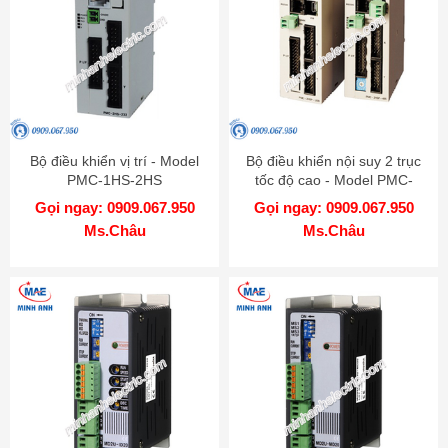
Bộ điều khiển vị trí - Model
Bộ điều khiển nội suy 2 trục
PMC-1HS-2HS
tốc độ cao - Model PMC-
2HSP
Gọi ngay: 0909.067.950
Gọi ngay: 0909.067.950
Ms.Châu
Ms.Châu