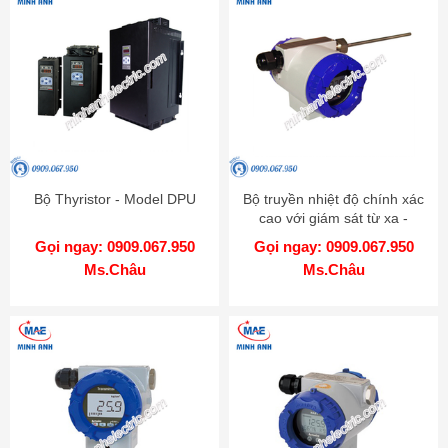
Bộ Thyristor - Model DPU
Bộ truyền nhiệt độ chính xác
cao với giám sát từ xa -
Model KT-502H
Gọi ngay: 0909.067.950
Gọi ngay: 0909.067.950
Ms.Châu
Ms.Châu