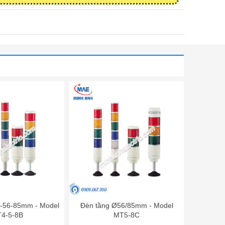
-56-85mm - Model
Đèn tầng Ø56/85mm - Model
4-5-8B
MT5-8C