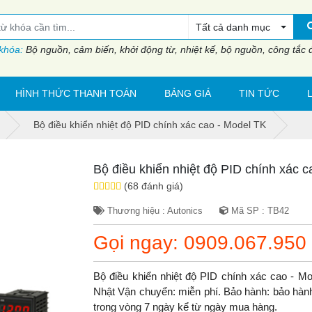
Tất cả danh mục
 khóa:
Bộ nguồn, cảm biến, khởi động từ, nhiệt kế, bộ nguồn, công tắc đi
HÌNH THỨC THANH TOÁN
BẢNG GIÁ
TIN TỨC
Bộ điều khiển nhiệt độ PID chính xác cao - Model TK
Bộ điều khiển nhiệt độ PID chính xác 
(68 đánh giá)
Thương hiệu : Autonics
Mã SP : TB42
Gọi ngay: 0909.067.950
Bộ điều khiển nhiệt độ PID chính xác cao - M
Nhật Vận chuyển: miễn phí. Bảo hành: bảo hành 1
trong vòng 7 ngày kể từ ngày mua hàng.