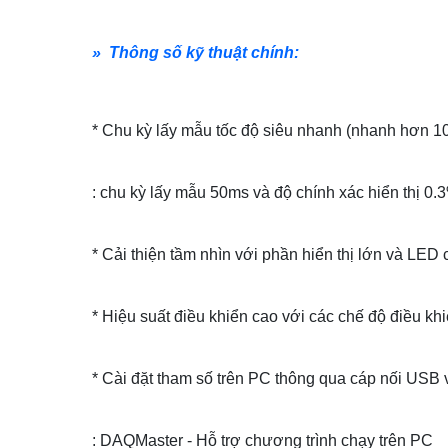
» Thông số kỹ thuật chính:
* Chu kỳ lấy mẫu tốc độ siêu nhanh (nhanh hơn 10
: chu kỳ lấy mẫu 50ms và độ chính xác hiển thị 0.
* Cải thiện tầm nhìn với phần hiển thị lớn và LED
* Hiệu suất điều khiển cao với các chế độ điều kh
* Cài đặt tham số trên PC thông qua cáp nối USB
: DAQMaster - Hỗ trợ chương trình chạy trên PC