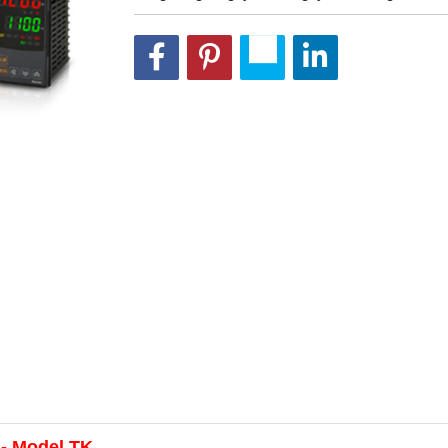
 - Model TK