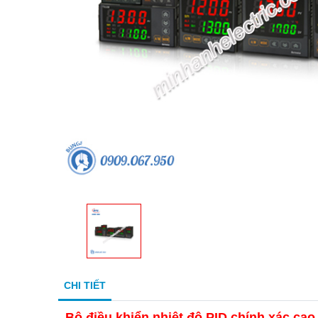
CHI TIẾT
Bộ điều khiển nhiệt độ PID chính xác cao