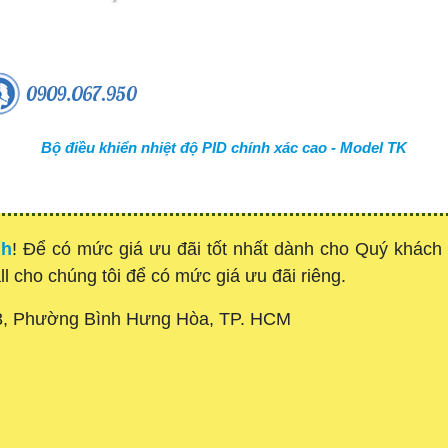
Bộ điều khiển nhiệt độ PID chính xác cao - Model TK
nh
! Để có mức giá ưu đãi tốt nhất dành cho Quý khác
all cho chúng tôi để có mức giá ưu đãi riêng.
3, Phường Bình Hưng Hòa, TP. HCM