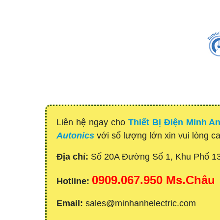
Liên hệ ngay cho
Thiết Bị Điện Minh A
Autonics
với số lượng lớn xin vui lòng c
Địa chỉ:
Số 20A Đường Số 1, Khu Phố 1
0909.067.950 Ms.Châu
Hotline:
Email:
sales@minhanhelectric.com