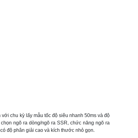
ơn với chu kỳ lấy mẫu tốc độ siêu nhanh 50ms và độ
hể chọn ngõ ra dòng/ngõ ra SSR, chức năng ngõ ra
 có độ phân giải cao và kích thước nhỏ gọn.