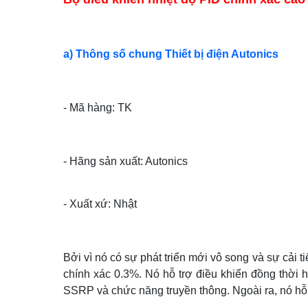
a) Thông số chung Thiết bị điện Autonics
- Mã hàng: TK
- Hãng sản xuất: Autonics
- Xuất xứ: Nhật
Bởi vì nó có sự phát triển mới vô song và sự cải 
chính xác 0.3%. Nó hỗ trợ điều khiển đồng thời 
SSRP và chức năng truyền thông. Ngoài ra, nó hỗ t