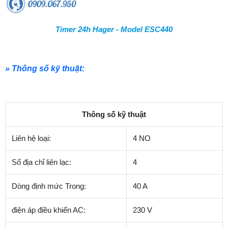
Timer 24h Hager - Model ESC440
» Thông số kỹ thuật:
Thông số kỹ thuật
Liên hệ loại:
4 NO
Số địa chỉ liên lạc:
4
Dòng định mức Trong:
40 A
điện áp điều khiển AC:
230 V