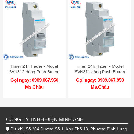
Timer 24h Hager - Model
Timer 24h Hager - Model
SVN312 dòng Push Button
SVN311 dòng Push Button
Gọi ngay: 0909.067.950
Gọi ngay: 0909.067.950
Ms.Châu
Ms.Châu
CÔNG TY TNHH ĐIỆN MINH ANH
Địa chỉ: Số 20A Đường Số 1, Khu Phố 13, Phường Bình Hưng