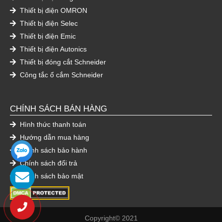
Thiết bị điện OMRON
Thiết bị điện Selec
Thiết bị điện Emic
Thiết bị điện Autonics
Thiết bị đóng cắt Schneider
Công tắc ổ cắm Schneider
CHÍNH SÁCH BÁN HÀNG
Hình thức thanh toán
Hướng dẫn mua hàng
Chính sách bảo hành
Chính sách đổi trả
Chính sách bảo mật
Copyright© 2021