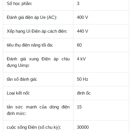
Số học phần:
3
Đánh giá điện áp Ue (AC):
400 V
Xếp hạng Ui Điện áp cách điện:
440 V
tiêu thụ điện năng tối đa:
60
Đánh giá xung Điện áp chịu
4 kV
đựng Uimp:
tần số đánh giá:
50 Hz
Loại kết nối:
đinh ốc
tản sức mạnh của dòng điện
15
định mức:
cuộc sống Điện (số chu kỳ):
30000