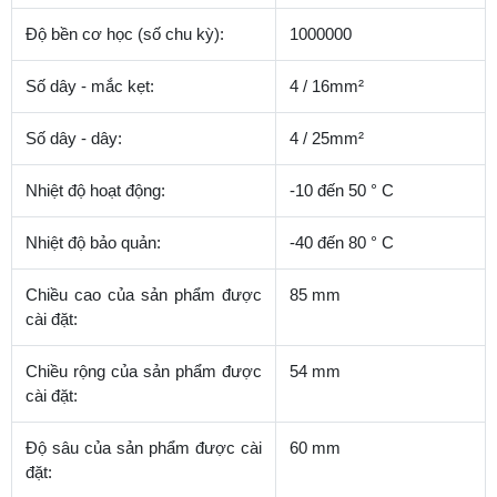
Độ bền cơ học (số chu kỳ):
1000000
Số dây - mắc kẹt:
4 / 16mm²
Số dây - dây:
4 / 25mm²
Nhiệt độ hoạt động:
-10 đến 50 ° C
Nhiệt độ bảo quản:
-40 đến 80 ° C
Chiều cao của sản phẩm được
85 mm
cài đặt:
Chiều rộng của sản phẩm được
54 mm
cài đặt:
Độ sâu của sản phẩm được cài
60 mm
đặt: