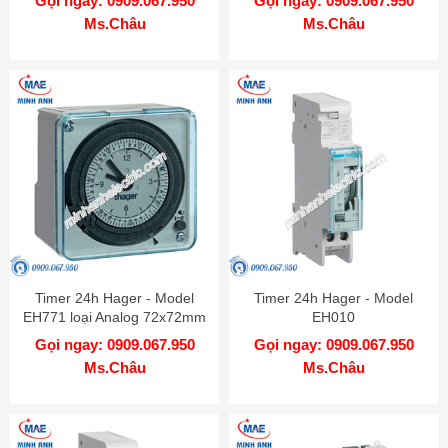
Gọi ngay: 0909.067.950
Gọi ngay: 0909.067.950
Ms.Châu
Ms.Châu
Timer 24h Hager - Model
Timer 24h Hager - Model
EH771 loại Analog 72x72mm
EH010
Gọi ngay: 0909.067.950
Gọi ngay: 0909.067.950
Ms.Châu
Ms.Châu