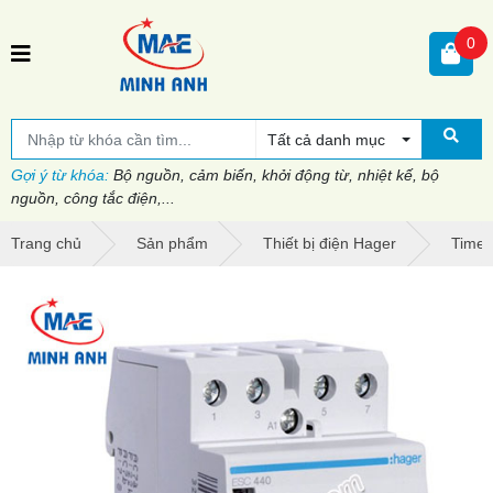
0
Tất cả danh mục
Gợi ý từ khóa:
Bộ nguồn, cảm biến, khởi động từ, nhiệt kế, bộ
nguồn, công tắc điện,...
Trang chủ
Sản phẩm
Thiết bị điện Hager
Timer