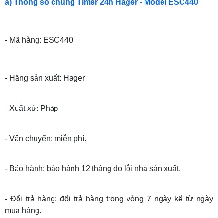
a) Thông số chung Timer 24h Hager - Model ESC440
- Mã hàng: ESC440
- Hãng sản xuất: Hager
- Xuất xứ: Ph
áp
- Vận chuyển: miễn phí.
- Bảo hành: bảo hành 12 tháng do lỗi nhà sản xuất.
- Đổi trả hàng: đổi trả hàng trong vòng 7 ngày kể từ ngày
mua hàng.