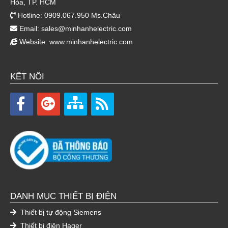
Hòa, TP. HCM
Hotline: 0909.067.950 Ms.Châu
Email:
sales@minhanhelectric.com
Website:
www.minhanhelectric.com
KẾT NỐI
DANH MỤC THIẾT BỊ ĐIỆN
Thiết bị tự động Siemens
Thiết bị điện Hager