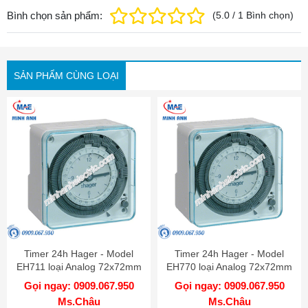
Bình chọn sản phẩm:
(
5.0
/
1
Bình chọn
)
SẢN PHẨM CÙNG LOẠI
Timer 24h Hager - Model
Timer 24h Hager - Model
EH711 loại Analog 72x72mm
EH770 loại Analog 72x72mm
Gọi ngay: 0909.067.950
Gọi ngay: 0909.067.950
Ms.Châu
Ms.Châu