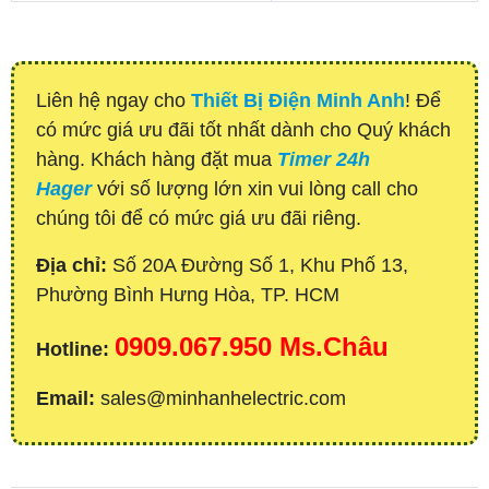
Liên hệ ngay cho
Thiết Bị Điện Minh Anh
! Để
có mức giá ưu đãi tốt nhất dành cho Quý khách
hàng. Khách hàng đặt mua
Timer 24h
Hager
với số lượng lớn xin vui lòng call cho
chúng tôi để có mức giá ưu đãi riêng.
Địa chỉ:
Số 20A Đường Số 1, Khu Phố 13,
Phường Bình Hưng Hòa, TP. HCM
0909.067.950 Ms.Châu
Hotline:
Email:
sales@minhanhelectric.com