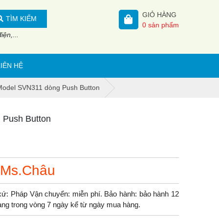
GIỎ HÀNG
TÌM KIẾM
0
sản phẩm
ện,...
LIÊN HỆ
Model SVN311 dòng Push Button
 Push Button
 Ms.Châu
ứ: Pháp Vận chuyển: miễn phí. Bảo hành: bảo hành 12
 hàng trong vòng 7 ngày kể từ ngày mua hàng.