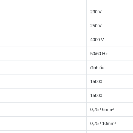
230 V
250 V
4000 V
50/60 Hz
đinh ốc
15000
15000
0,75 / 6mm²
0,75 / 10mm²