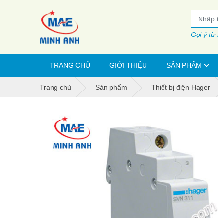
Gợi ý từ
TRANG CHỦ
GIỚI THIỆU
SẢN PHẨM
Trang chủ
Sản phẩm
Thiết bị điện Hager