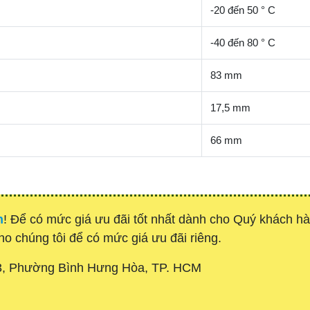
-20 đến 50 ° C
-40 đến 80 ° C
83 mm
17,5 mm
66 mm
h
! Để có mức giá ưu đãi tốt nhất dành cho Quý khách 
cho chúng tôi để có mức giá ưu đãi riêng.
3, Phường Bình Hưng Hòa, TP. HCM