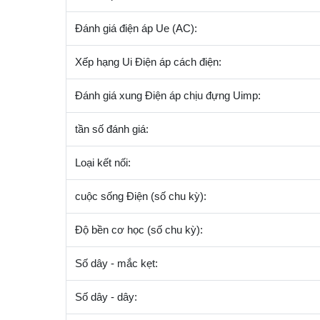
Đánh giá điện áp Ue (AC):
Xếp hạng Ui Điện áp cách điện:
Đánh giá xung Điện áp chịu đựng Uimp:
tần số đánh giá:
Loại kết nối:
cuộc sống Điện (số chu kỳ):
Độ bền cơ học (số chu kỳ):
Số dây - mắc kẹt:
Số dây - dây: