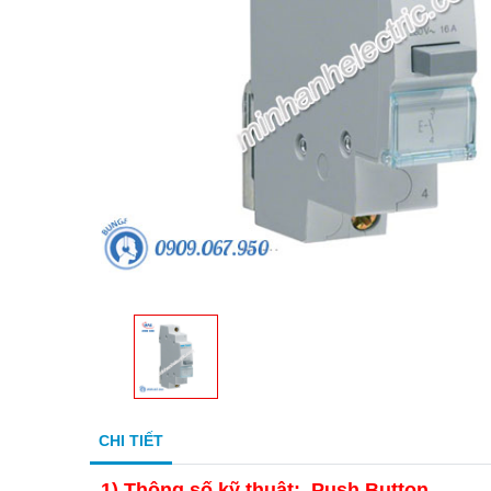
CHI TIẾT
1)
Thông số kỹ thuật: Push Button