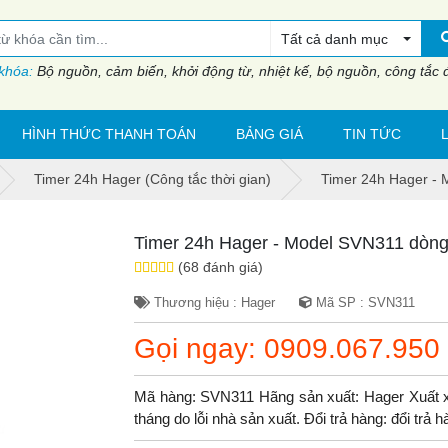
Tất cả danh mục
 khóa:
Bộ nguồn, cảm biến, khởi động từ, nhiệt kế, bộ nguồn, công tắc đi
HÌNH THỨC THANH TOÁN
BẢNG GIÁ
TIN TỨC
Timer 24h Hager (Công tắc thời gian)
Timer 24h Hager - 
Timer 24h Hager - Model SVN311 dòng
(68 đánh giá)
Thương hiệu : Hager
Mã SP : SVN311
Gọi ngay: 0909.067.950
Mã hàng: SVN311 Hãng sản xuất: Hager Xuất x
tháng do lỗi nhà sản xuất. Đổi trả hàng: đổi trả