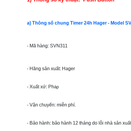
a) Thông số chung Timer 24h Hager - Model S
- Mã hàng: SVN311
- Hãng sản xuất: Hager
- Xuất xứ: Ph
áp
- Vận chuyển: miễn phí.
- Bảo hành: bảo hành 12 tháng do lỗi nhà sản xuất