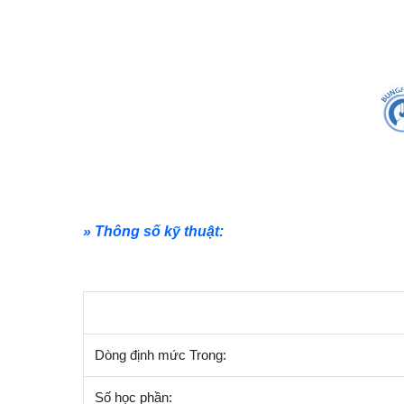
» Thông số kỹ thuật:
Dòng định mức Trong:
Số học phần: