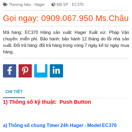
Thương hiệu : Hager
Mã SP : EC370
Gọi ngay: 0909.067.950 Ms.Châu
Mã hàng: EC370 Hãng sản xuất: Hager Xuất xứ: Pháp Vận
chuyển: miễn phí. Bảo hành: bảo hành 12 tháng do lỗi nhà sản
xuất. Đổi trả hàng: đổi trả hàng trong vòng 7 ngày kể từ ngày mua
hàng.
CHI TIẾT
1)
Thông số kỹ thuật: Push Button
a) Thông số chung Timer 24h Hager - Model EC370