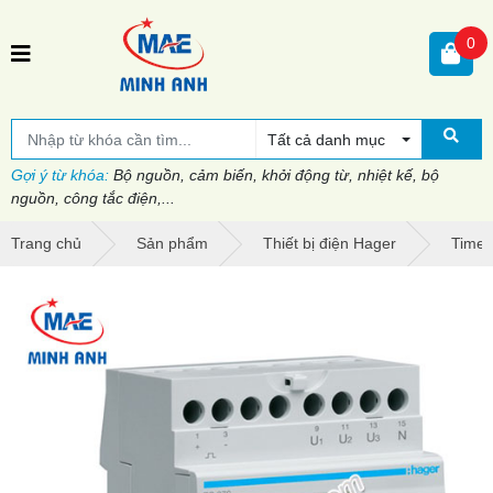
0
Tất cả danh mục
Gợi ý từ khóa:
Bộ nguồn, cảm biến, khởi động từ, nhiệt kế, bộ
nguồn, công tắc điện,...
Trang chủ
Sản phẩm
Thiết bị điện Hager
Timer