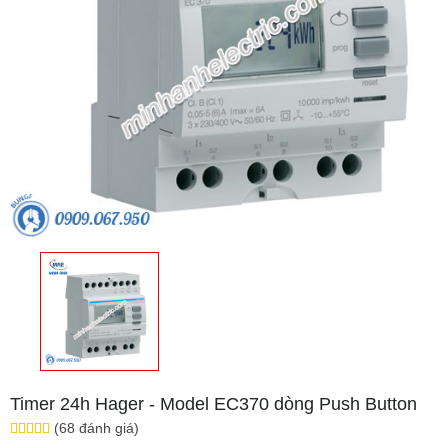
Timer 24h Hager - Model EC370 dòng Push Button
(68 đánh giá)