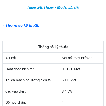
Timer 24h Hager - Model EC370
» Thông số kỹ thuật:
Thông số kỹ thuật
kết nối:
Kết nối máy biến áp
Hoạt động hiện tại:
0,01 / 6 Một
Tối đa mạch đo lường hiện tại:
6000 Một
đầu vào điện:
8.4 VA
Số học phần:
4