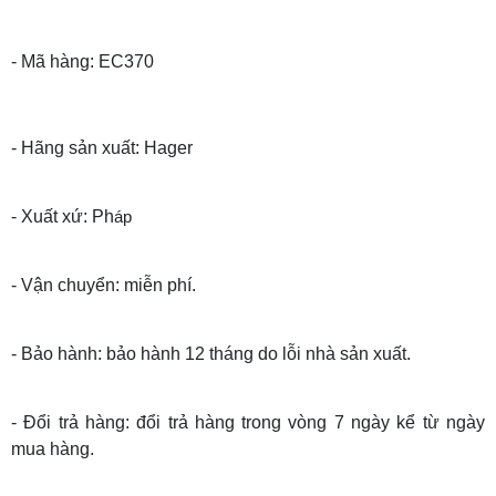
- Mã hàng: EC370
- Hãng sản xuất: Hager
- Xuất xứ: Ph
áp
- Vận chuyển: miễn phí.
- Bảo hành: bảo hành 12 tháng do lỗi nhà sản xuất.
- Đổi trả hàng: đổi trả hàng trong vòng 7 ngày kể từ ngày
mua hàng.