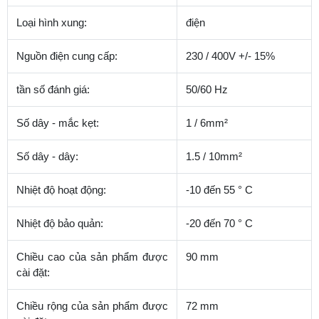
Loại hình xung:
điện
Nguồn điện cung cấp:
230 / 400V +/- 15%
tần số đánh giá:
50/60 Hz
Số dây - mắc kẹt:
1 / 6mm²
Số dây - dây:
1.5 / 10mm²
Nhiệt độ hoạt động:
-10 đến 55 ° C
Nhiệt độ bảo quản:
-20 đến 70 ° C
Chiều cao của sản phẩm được
90 mm
cài đặt:
Chiều rộng của sản phẩm được
72 mm