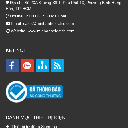
Địa chỉ: Số 20A Đường Số 1, Khu Phố 13, Phường Bình Hưng
Hòa, TP. HCM
Hotline: 0909.067.950 Ms.Châu
Email:
sales@minhanhelectric.com
Website:
www.minhanhelectric.com
KẾT NỐI
DANH MỤC THIẾT BỊ ĐIỆN
Thiết bị tự động Siemens