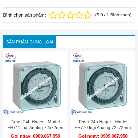
Bình chọn sản phẩm:
(
5.0
/
1
Bình chọn
)
SẢN PHẨM CÙNG LOẠI
Timer 24h Hager - Model
Timer 24h Hager - Model
EH711 loại Analog 72x72mm
EH770 loại Analog 72x72mm
Gọi ngay: 0909.067.950
Gọi ngay: 0909.067.950