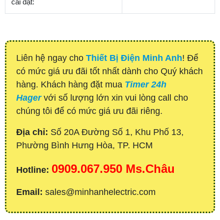
cài đặt:
Liên hệ ngay cho
Thiết Bị Điện Minh Anh
! Để
có mức giá ưu đãi tốt nhất dành cho Quý khách
hàng. Khách hàng đặt mua
Timer 24h
Hager
với số lượng lớn xin vui lòng call cho
chúng tôi để có mức giá ưu đãi riêng.
Địa chỉ:
Số 20A Đường Số 1, Khu Phố 13,
Phường Bình Hưng Hòa, TP. HCM
0909.067.950 Ms.Châu
Hotline:
Email:
sales@minhanhelectric.com