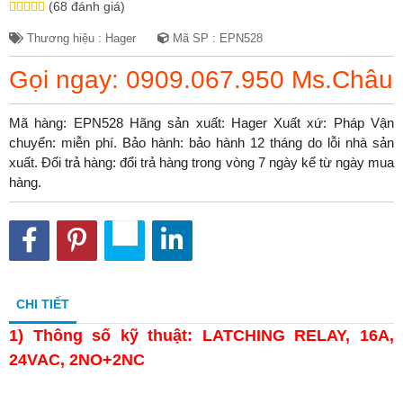
(68 đánh giá)
Thương hiệu : Hager
Mã SP : EPN528
Gọi ngay: 0909.067.950 Ms.Châu
Mã hàng: EPN528 Hãng sản xuất: Hager Xuất xứ: Pháp Vận
chuyển: miễn phí. Bảo hành: bảo hành 12 tháng do lỗi nhà sản
xuất. Đổi trả hàng: đổi trả hàng trong vòng 7 ngày kể từ ngày mua
hàng.
CHI TIẾT
1)
Thông số kỹ thuật: LATCHING RELAY, 16A,
24VAC, 2NO+2NC