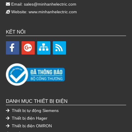
Email:
sales@minhanhelectric.com
Website:
www.minhanhelectric.com
KẾT NỐI
DANH MỤC THIẾT BỊ ĐIỆN
Thiết bị tự động Siemens
Thiết bị điện Hager
Thiết bị điện OMRON