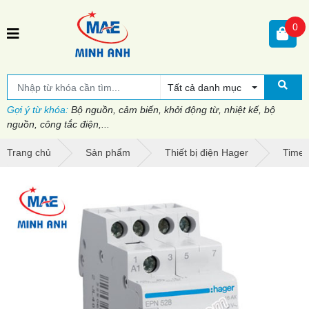
0
Tất cả danh mục
Gợi ý từ khóa:
Bộ nguồn, cảm biến, khởi động từ, nhiệt kế, bộ
nguồn, công tắc điện,...
Trang chủ
Sản phẩm
Thiết bị điện Hager
Timer