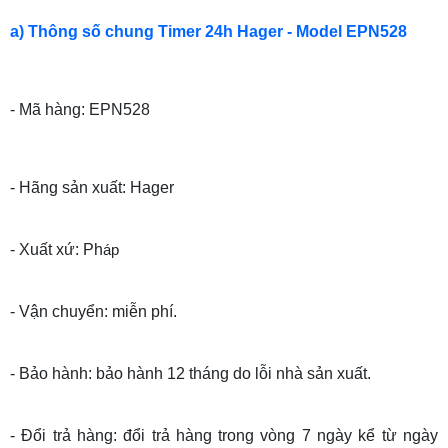
a) Thông số chung Timer 24h Hager - Model EPN528
- Mã hàng: EPN528
- Hãng sản xuất: Hager
- Xuất xứ: Ph
áp
- Vận chuyển: miễn phí.
- Bảo hành: bảo hành 12 tháng do lỗi nhà sản xuất.
- Đổi trả hàng: đổi trả hàng trong vòng 7 ngày kể từ ngày