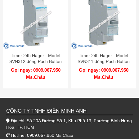
Timer 24h Hager - Model
Timer 24h Hager - Model
SVN312 dòng Push Button
SVN311 dòng Push Button
Gọi ngay: 0909.067.950
Gọi ngay: 0909.067.950
Ms.Châu
Ms.Châu
CÔNG TY TNHH ĐIỆN MINH ANH
Địa chỉ: Số 20A Đường Số 1, Khu Phố 13, Phường Bình Hưng
Hòa, TP. HCM
Hotline: 0909.067.950 Ms.Châu