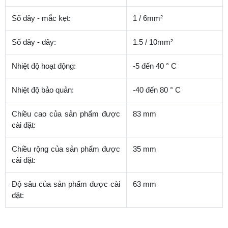
Số dây - mắc kẹt:
1 / 6mm²
Số dây - dây:
1.5 / 10mm²
Nhiệt độ hoạt động:
-5 đến 40 ° C
Nhiệt độ bảo quản:
-40 đến 80 ° C
Chiều cao của sản phẩm được
83 mm
cài đặt:
Chiều rộng của sản phẩm được
35 mm
cài đặt:
Độ sâu của sản phẩm được cài
63 mm
đặt: