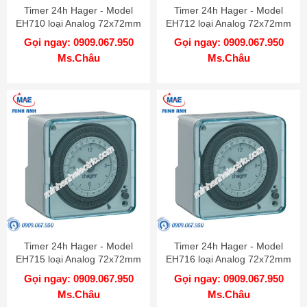
Timer 24h Hager - Model
Timer 24h Hager - Model
EH710 loại Analog 72x72mm
EH712 loại Analog 72x72mm
Gọi ngay: 0909.067.950
Gọi ngay: 0909.067.950
Ms.Châu
Ms.Châu
Timer 24h Hager - Model
Timer 24h Hager - Model
EH715 loại Analog 72x72mm
EH716 loại Analog 72x72mm
Gọi ngay: 0909.067.950
Gọi ngay: 0909.067.950
Ms.Châu
Ms.Châu