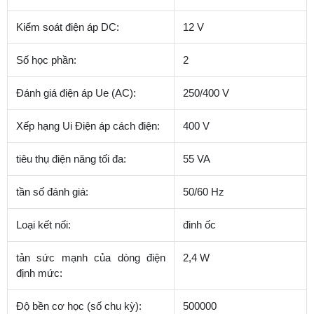
Kiểm soát điện áp DC:
12 V
Số học phần:
2
Đánh giá điện áp Ue (AC):
250/400 V
Xếp hạng Ui Điện áp cách điện:
400 V
tiêu thụ điện năng tối đa:
55 VA
tần số đánh giá:
50/60 Hz
Loại kết nối:
đinh ốc
tản sức mạnh của dòng điện
2,4 W
định mức:
Độ bền cơ học (số chu kỳ):
500000