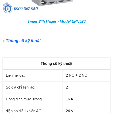
Timer 24h Hager - Model EPN528
» Thông số kỹ thuật:
Thông số kỹ thuật
Liên hệ loại:
2 NC + 2 NO
Số địa chỉ liên lạc:
2
Dòng định mức Trong:
16 A
điện áp điều khiển AC:
24 V