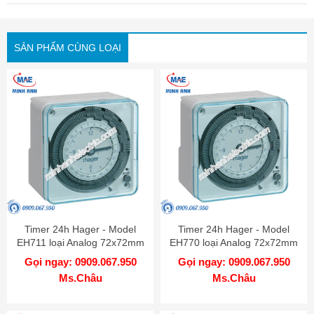
SẢN PHẨM CÙNG LOẠI
Timer 24h Hager - Model
Timer 24h Hager - Model
EH711 loại Analog 72x72mm
EH770 loại Analog 72x72mm
Gọi ngay: 0909.067.950
Gọi ngay: 0909.067.950
Ms.Châu
Ms.Châu