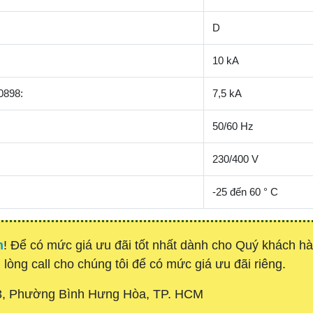
D
10 kA
0898:
7,5 kA
50/60 Hz
230/400 V
-25 đến 60 ° C
h
! Để có mức giá ưu đãi tốt nhất dành cho Quý khách 
 lòng call cho chúng tôi để có mức giá ưu đãi riêng.
3, Phường Bình Hưng Hòa, TP. HCM