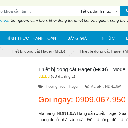
Tất cả danh mục
 khóa:
Bộ nguồn, cảm biến, khởi động từ, nhiệt kế, bộ nguồn, công tắc đi
HÌNH THỨC THANH TOÁN
BẢNG GIÁ
TIN TỨC
Thiết bị đóng cắt Hager (MCB)
Thiết bị đóng cắt Hager 
Thiết bị đóng cắt Hager (MCB) - Mod
(68 đánh giá)
Thương hiệu : Hager
Mã SP : NDN106A
Gọi ngay: 0909.067.950
Mã hàng: NDN106A Hãng sản xuất: Hager Xuất 
tháng do lỗi nhà sản xuất. Đổi trả hàng: đổi trả