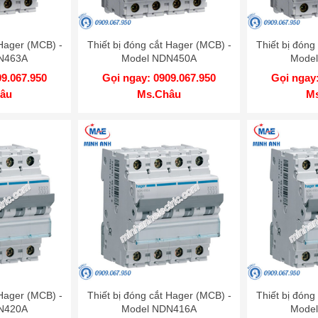
 Hager (MCB) -
Thiết bị đóng cắt Hager (MCB) -
Thiết bị đóng
N463A
Model NDN450A
Mode
09.067.950
Gọi ngay: 0909.067.950
Gọi ngay:
âu
Ms.Châu
M
 Hager (MCB) -
Thiết bị đóng cắt Hager (MCB) -
Thiết bị đóng
N420A
Model NDN416A
Mode