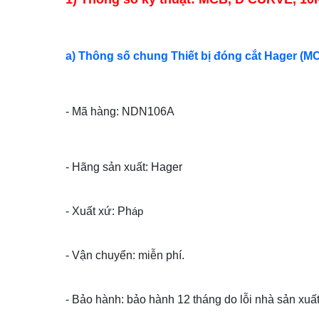
a) Thông số chung Thiết bị đóng cắt Hager (M
- Mã hàng: NDN106A
- Hãng sản xuất: Hager
- Xuất xứ: Ph
áp
- Vận chuyển: miễn phí.
- Bảo hành: bảo hành 12 tháng do lỗi nhà sản xuất