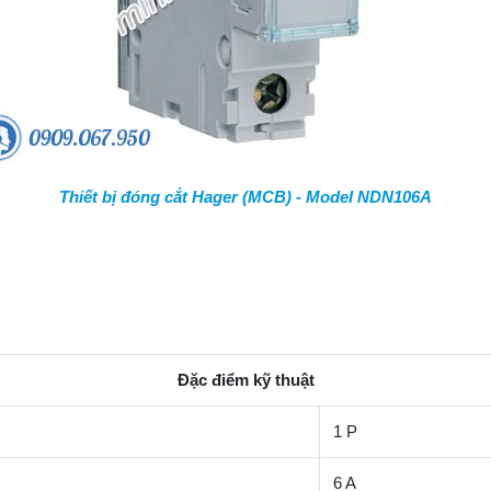
Thiết bị đóng cắt Hager (MCB) - Model NDN106A
Đặc điểm kỹ thuật
1 P
6 A