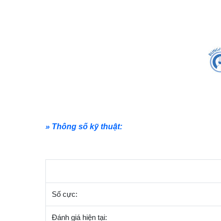
» Thông số kỹ thuật:
Số cực:
Đánh giá hiện tại: