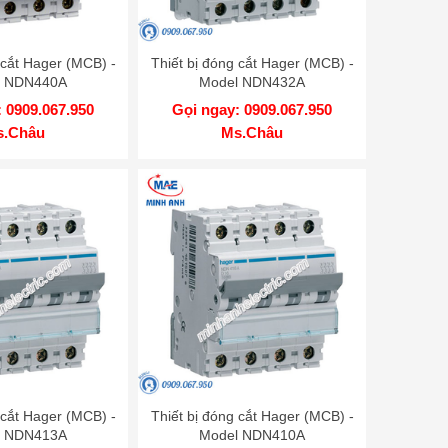
 cắt Hager (MCB) -
Thiết bị đóng cắt Hager (MCB) -
l NDN440A
Model NDN432A
 0909.067.950
Gọi ngay: 0909.067.950
s.Châu
Ms.Châu
 cắt Hager (MCB) -
Thiết bị đóng cắt Hager (MCB) -
l NDN413A
Model NDN410A