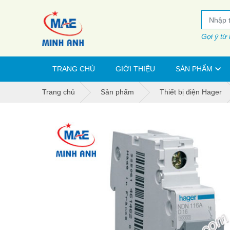
Gợi ý từ
TRANG CHỦ
GIỚI THIỆU
SẢN PHẨM
Trang chủ
Sản phẩm
Thiết bị điện Hager