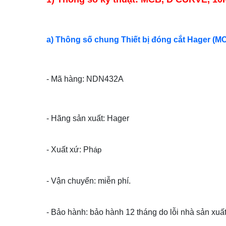
a) Thông số chung Thiết bị đóng cắt Hager (M
- Mã hàng: NDN432A
- Hãng sản xuất: Hager
- Xuất xứ: Ph
áp
- Vận chuyển: miễn phí.
- Bảo hành: bảo hành 12 tháng do lỗi nhà sản xuất