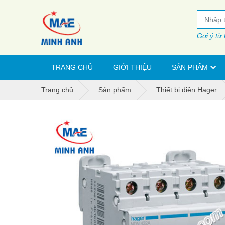
Gợi ý từ
TRANG CHỦ
GIỚI THIỆU
SẢN PHẨM
Trang chủ
Sản phẩm
Thiết bị điện Hager