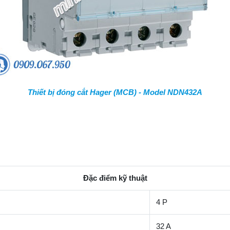
Thiết bị đóng cắt Hager (MCB) - Model NDN432A
Đặc điểm kỹ thuật
4 P
32 A