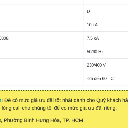
D
10 kA
0898:
7,5 kA
50/60 Hz
230/400 V
-25 đến 60 ° C
h
! Để có mức giá ưu đãi tốt nhất dành cho Quý khách 
 lòng call cho chúng tôi để có mức giá ưu đãi riêng.
3, Phường Bình Hưng Hòa, TP. HCM