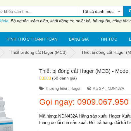
Tất cả danh mục
 khóa:
Bộ nguồn, cảm biến, khởi động từ, nhiệt kế, bộ nguồn, công tắc đi
HÌNH THỨC THANH TOÁN
BẢNG GIÁ
TIN TỨC
Thiết bị đóng cắt Hager (MCB)
Thiết bị đóng cắt Hager 
Thiết bị đóng cắt Hager (MCB) - Mod
(68 đánh giá)
Thương hiệu : Hager
Mã SP : NDN432A
Gọi ngay: 0909.067.950
Mã hàng: NDN432A Hãng sản xuất: Hager Xuất 
tháng do lỗi nhà sản xuất. Đổi trả hàng: đổi trả