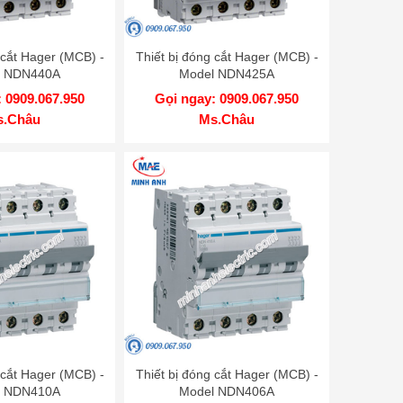
 cắt Hager (MCB) -
Thiết bị đóng cắt Hager (MCB) -
l NDN440A
Model NDN425A
 0909.067.950
Gọi ngay: 0909.067.950
s.Châu
Ms.Châu
 cắt Hager (MCB) -
Thiết bị đóng cắt Hager (MCB) -
l NDN410A
Model NDN406A