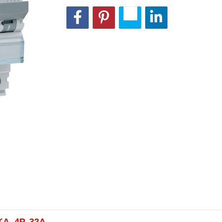
A, 4P, 32A