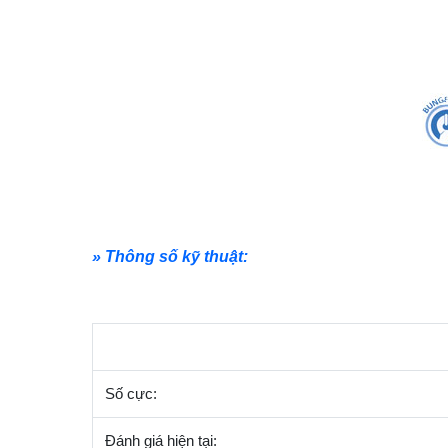
» Thông số kỹ thuật:
Số cực:
Đánh giá hiện tại: