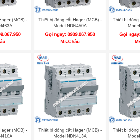
 Hager (MCB) -
Thiết bị đóng cắt Hager (MCB) -
Thiết bị đóng
N463A
Model NDN450A
Mode
09.067.950
Gọi ngay: 0909.067.950
Gọi ngay:
âu
Ms.Châu
M
 Hager (MCB) -
Thiết bị đóng cắt Hager (MCB) -
Thiết bị đóng
N416A
Model NDN413A
Mode