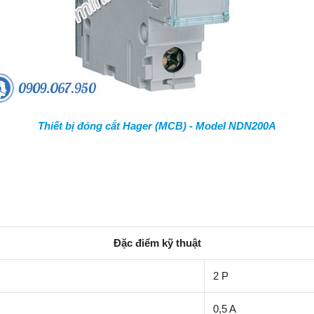
Thiết bị đóng cắt Hager (MCB) - Model NDN200A
Đặc điểm kỹ thuật
2 P
0,5 A