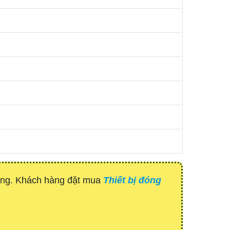
hàng. Khách hàng đặt mua
Thiết bị đóng