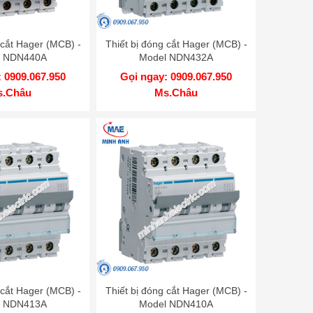
 cắt Hager (MCB) -
Thiết bị đóng cắt Hager (MCB) -
l NDN440A
Model NDN432A
 0909.067.950
Gọi ngay: 0909.067.950
s.Châu
Ms.Châu
 cắt Hager (MCB) -
Thiết bị đóng cắt Hager (MCB) -
l NDN413A
Model NDN410A