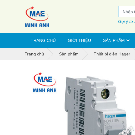
Gợi ý từ
TRANG CHỦ
GIỚI THIỆU
SẢN PHẨM
Trang chủ
Sản phẩm
Thiết bị điện Hager