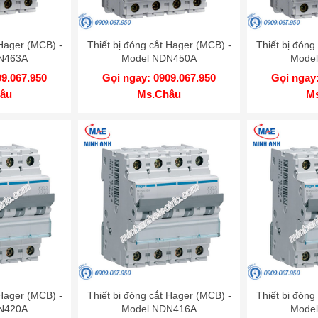
 Hager (MCB) -
Thiết bị đóng cắt Hager (MCB) -
Thiết bị đóng
N463A
Model NDN450A
Mode
09.067.950
Gọi ngay: 0909.067.950
Gọi ngay:
âu
Ms.Châu
M
 Hager (MCB) -
Thiết bị đóng cắt Hager (MCB) -
Thiết bị đóng
N420A
Model NDN416A
Mode