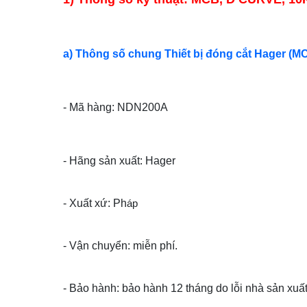
a) Thông số chung Thiết bị đóng cắt Hager (M
- Mã hàng: NDN200A
- Hãng sản xuất: Hager
- Xuất xứ: Ph
áp
- Vận chuyển: miễn phí.
- Bảo hành: bảo hành 12 tháng do lỗi nhà sản xuất