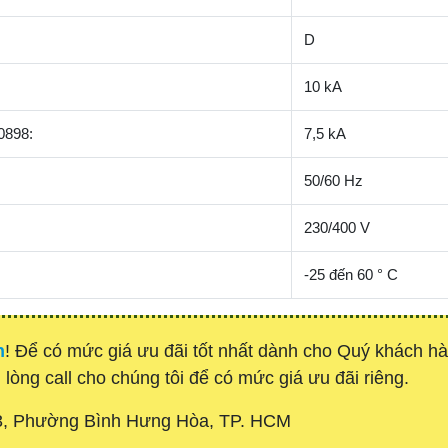
D
10 kA
0898:
7,5 kA
50/60 Hz
230/400 V
-25 đến 60 ° C
h
! Để có mức giá ưu đãi tốt nhất dành cho Quý khách 
 lòng call cho chúng tôi để có mức giá ưu đãi riêng.
3, Phường Bình Hưng Hòa, TP. HCM