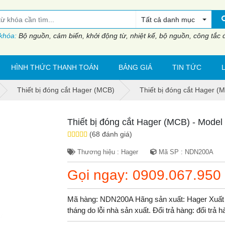
Tất cả danh mục
 khóa:
Bộ nguồn, cảm biến, khởi động từ, nhiệt kế, bộ nguồn, công tắc đi
HÌNH THỨC THANH TOÁN
BẢNG GIÁ
TIN TỨC
Thiết bị đóng cắt Hager (MCB)
Thiết bị đóng cắt Hager 
Thiết bị đóng cắt Hager (MCB) - Mod
(68 đánh giá)
Thương hiệu : Hager
Mã SP : NDN200A
Gọi ngay: 0909.067.950
Mã hàng: NDN200A Hãng sản xuất: Hager Xuất 
tháng do lỗi nhà sản xuất. Đổi trả hàng: đổi trả