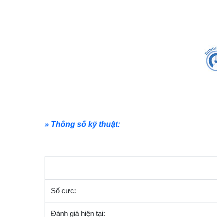
» Thông số kỹ thuật:
Số cực:
Đánh giá hiện tại: