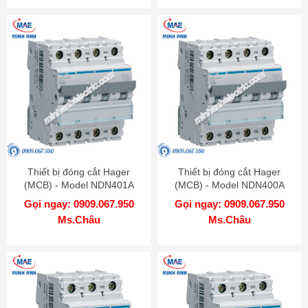
Thiết bị đóng cắt Hager
Thiết bị đóng cắt Hager
(MCB) - Model NDN401A
(MCB) - Model NDN400A
Gọi ngay: 0909.067.950
Gọi ngay: 0909.067.950
Ms.Châu
Ms.Châu