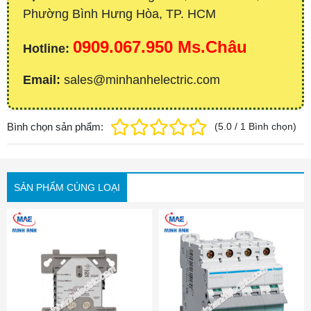
Phường Bình Hưng Hòa, TP. HCM
0909.067.950 Ms.Châu
Hotline:
Email:
sales@minhanhelectric.com
Bình chọn sản phẩm:
(
5.0
/
1
Bình chọn
)
SẢN PHẨM CÙNG LOẠI