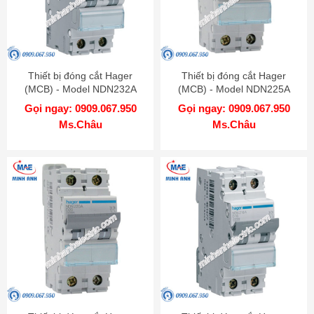
Thiết bị đóng cắt Hager
Thiết bị đóng cắt Hager
(MCB) - Model NDN232A
(MCB) - Model NDN225A
Gọi ngay: 0909.067.950
Gọi ngay: 0909.067.950
Ms.Châu
Ms.Châu