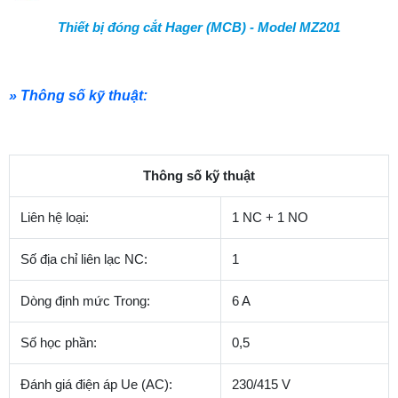
Thiết bị đóng cắt Hager (MCB) - Model MZ201
» Thông số kỹ thuật:
Thông số kỹ thuật
Liên hệ loại:
1 NC + 1 NO
Số địa chỉ liên lạc NC:
1
Dòng định mức Trong:
6 A
Số học phần:
0,5
Đánh giá điện áp Ue (AC):
230/415 V