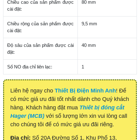
Chiều cao của sản phẩm được
80 mm
cài đặt:
Chiều rộng của sản phẩm được
9,5 mm
cài đặt:
Độ sâu của sản phẩm được cài
40 mm
đặt:
Số NO địa chỉ liên lạc:
1
Liên hệ ngay cho
Thiết Bị Điện Minh Anh
! Để
có mức giá ưu đãi tốt nhất dành cho Quý khách
hàng. Khách hàng đặt mua
Thiết bị đóng cắt
Hager (MCB)
với số lượng lớn xin vui lòng call
cho chúng tôi để có mức giá ưu đãi riêng.
Địa chỉ:
Số 20A Đường Số 1, Khu Phố 13,