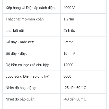
Xếp hạng Ui Điện áp cách điện:
4000 V
Thắt chặt mô-men xoắn:
1.2Nm
Loại kết nối:
đinh ốc
Số dây - mắc kẹt:
6mm²
Số dây - dây:
10mm²
Độ bền cơ học (số chu kỳ):
12000
cuộc sống Điện (số chu kỳ):
6000
Nhiệt độ hoạt động:
-25 đến 60 ° C
Nhiệt độ bảo quản:
-40 đến 80 ° C