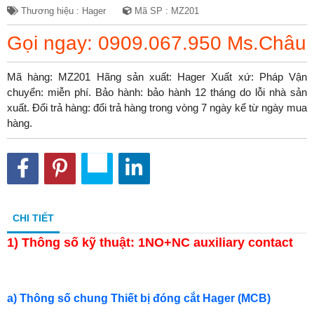
Thương hiệu : Hager
Mã SP : MZ201
Gọi ngay: 0909.067.950 Ms.Châu
Mã hàng: MZ201 Hãng sản xuất: Hager Xuất xứ: Pháp Vận
chuyển: miễn phí. Bảo hành: bảo hành 12 tháng do lỗi nhà sản
xuất. Đổi trả hàng: đổi trả hàng trong vòng 7 ngày kể từ ngày mua
hàng.
CHI TIẾT
1)
Thông số kỹ thuật: 1NO+NC auxiliary contact
a) Thông số chung Thiết bị đóng cắt Hager (MCB)