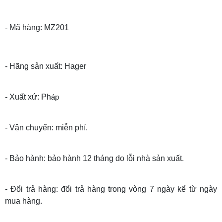
- Mã hàng: MZ201
- Hãng sản xuất: Hager
- Xuất xứ: Ph
áp
- Vận chuyển: miễn phí.
- Bảo hành: bảo hành 12 tháng do lỗi nhà sản xuất.
- Đổi trả hàng: đổi trả hàng trong vòng 7 ngày kể từ ngày
mua hàng.