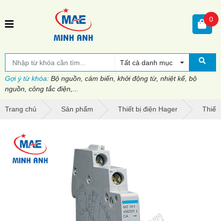
0
Tất cả danh mục
Gợi ý từ khóa:
Bộ nguồn, cảm biến, khởi động từ, nhiệt kế, bộ
nguồn, công tắc điện,...
Trang chủ
Sản phẩm
Thiết bị điện Hager
Thiết