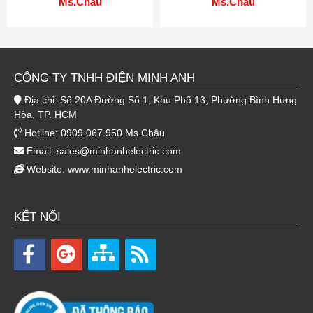
Ms.Châu
Ms.Châu
CÔNG TY TNHH ĐIỆN MINH ANH
Địa chỉ: Số 20A Đường Số 1, Khu Phố 13, Phường Bình Hưng
Hòa, TP. HCM
Hotline: 0909.067.950 Ms.Châu
Email:
sales@minhanhelectric.com
Website:
www.minhanhelectric.com
KẾT NỐI