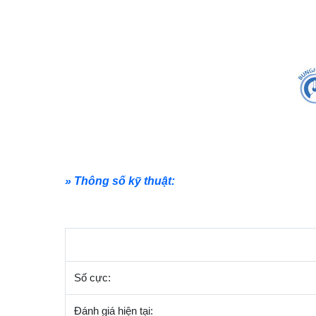
» Thông số kỹ thuật:
Số cực:
Đánh giá hiện tại: