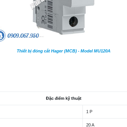
Thiết bị đóng cắt Hager (MCB) - Model MU120A
Đặc điểm kỹ thuật
1 P
20 A