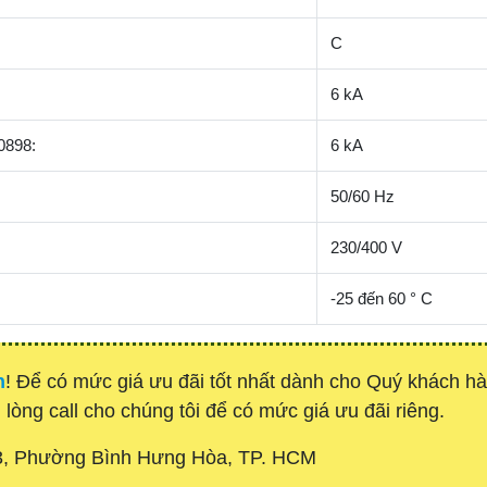
C
6 kA
0898:
6 kA
50/60 Hz
230/400 V
-25 đến 60 ° C
h
! Để có mức giá ưu đãi tốt nhất dành cho Quý khách 
 lòng call cho chúng tôi để có mức giá ưu đãi riêng.
3, Phường Bình Hưng Hòa, TP. HCM