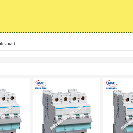
nh chọn
)