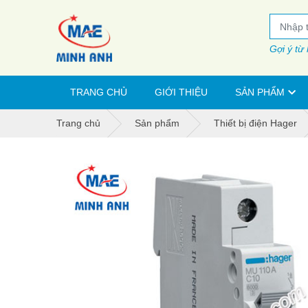
Gợi ý từ
TRANG CHỦ
GIỚI THIỆU
SẢN PHẨM
Trang chủ
Sản phẩm
Thiết bị điện Hager