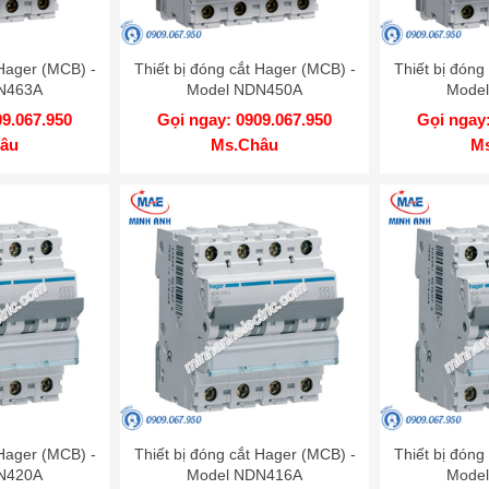
 Hager (MCB) -
Thiết bị đóng cắt Hager (MCB) -
Thiết bị đóng
N463A
Model NDN450A
Mode
09.067.950
Gọi ngay: 0909.067.950
Gọi ngay:
âu
Ms.Châu
M
 Hager (MCB) -
Thiết bị đóng cắt Hager (MCB) -
Thiết bị đóng
N420A
Model NDN416A
Mode