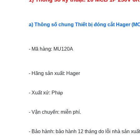
a) Thông số chung Thiết bị đóng cắt Hager (M
- Mã hàng: MU120A
- Hãng sản xuất: Hager
- Xuất xứ: Ph
áp
- Vận chuyển: miễn phí.
- Bảo hành: bảo hành 12 tháng do lỗi nhà sản xuất