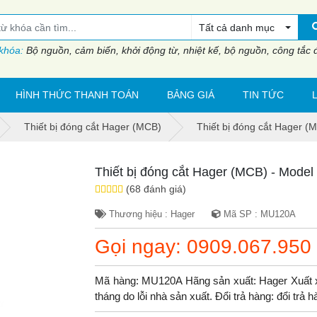
Tất cả danh mục
 khóa:
Bộ nguồn, cảm biến, khởi động từ, nhiệt kế, bộ nguồn, công tắc đi
HÌNH THỨC THANH TOÁN
BẢNG GIÁ
TIN TỨC
Thiết bị đóng cắt Hager (MCB)
Thiết bị đóng cắt Hager 
Thiết bị đóng cắt Hager (MCB) - Mod
(68 đánh giá)
Thương hiệu : Hager
Mã SP : MU120A
Gọi ngay: 0909.067.950
Mã hàng: MU120A Hãng sản xuất: Hager Xuất x
tháng do lỗi nhà sản xuất. Đổi trả hàng: đổi trả