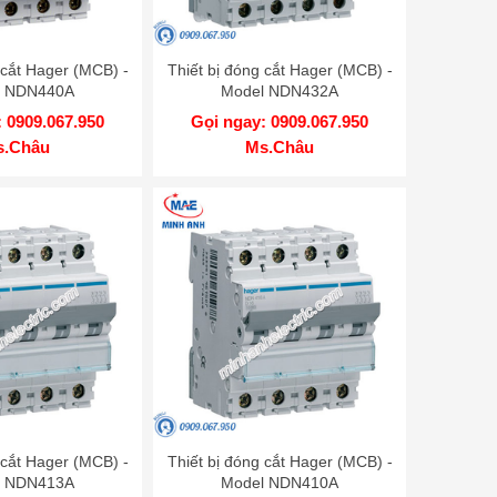
 cắt Hager (MCB) -
Thiết bị đóng cắt Hager (MCB) -
l NDN440A
Model NDN432A
 0909.067.950
Gọi ngay: 0909.067.950
s.Châu
Ms.Châu
 cắt Hager (MCB) -
Thiết bị đóng cắt Hager (MCB) -
l NDN413A
Model NDN410A