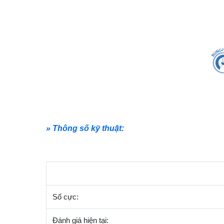
» Thông số kỹ thuật:
Số cực:
Đánh giá hiện tại: