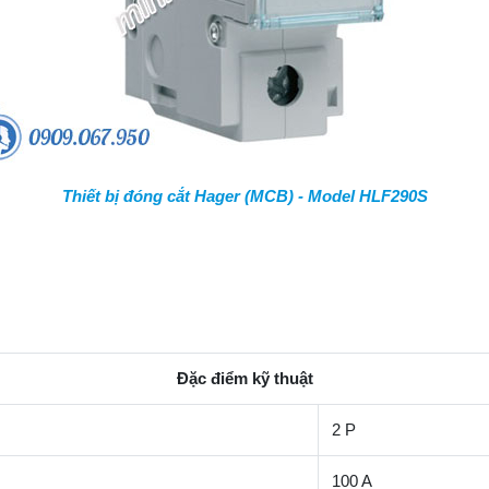
Thiết bị đóng cắt Hager (MCB) - Model HLF290S
Đặc điểm kỹ thuật
2 P
100 A