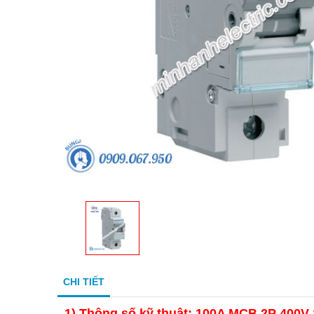
CHI TIẾT
1)
Thông số kỹ thuật: 100A MCB 2P 400V