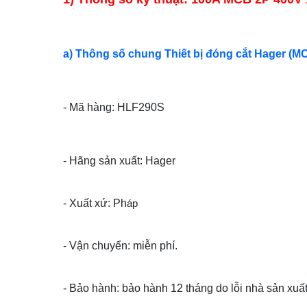
a) Thông số chung Thiết bị đóng cắt Hager (M
- Mã hàng: HLF290S
- Hãng sản xuất: Hager
- Xuất xứ: Ph
áp
- Vận chuyển: miễn phí.
- Bảo hành: bảo hành 12 tháng do lỗi nhà sản xuất