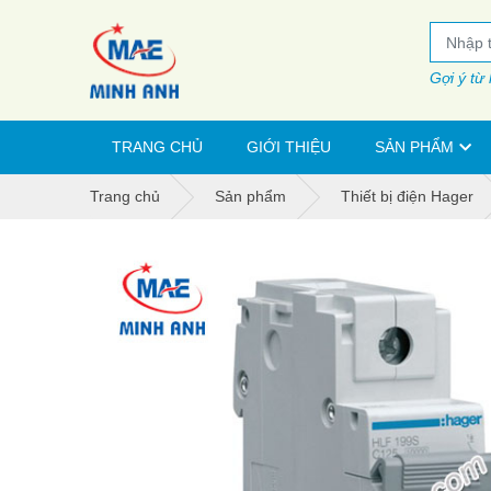
Gợi ý từ
TRANG CHỦ
GIỚI THIỆU
SẢN PHẨM
Trang chủ
Sản phẩm
Thiết bị điện Hager