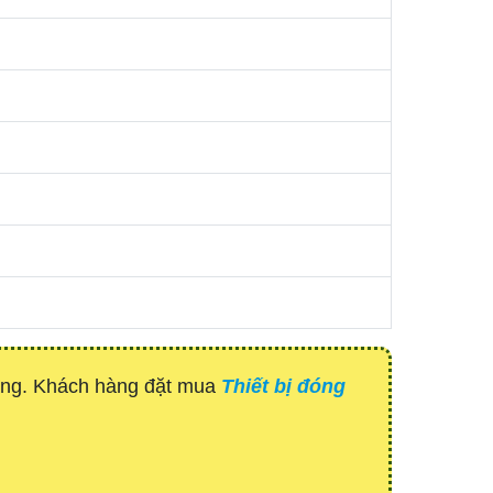
hàng. Khách hàng đặt mua
Thiết bị đóng