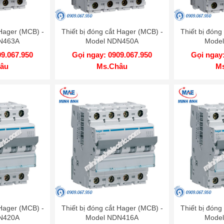
 Hager (MCB) -
Thiết bị đóng cắt Hager (MCB) -
Thiết bị đóng
N463A
Model NDN450A
Mode
09.067.950
Gọi ngay: 0909.067.950
Gọi ngay:
âu
Ms.Châu
M
 Hager (MCB) -
Thiết bị đóng cắt Hager (MCB) -
Thiết bị đóng
N420A
Model NDN416A
Mode