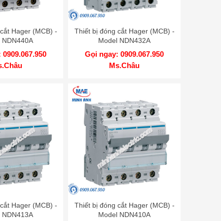
 cắt Hager (MCB) -
Thiết bị đóng cắt Hager (MCB) -
l NDN440A
Model NDN432A
 0909.067.950
Gọi ngay: 0909.067.950
s.Châu
Ms.Châu
 cắt Hager (MCB) -
Thiết bị đóng cắt Hager (MCB) -
l NDN413A
Model NDN410A