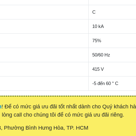
C
10 kA
75%
50/60 Hz
415 V
-5 đến 60 ° C
h
! Để có mức giá ưu đãi tốt nhất dành cho Quý khách 
 lòng call cho chúng tôi để có mức giá ưu đãi riêng.
3, Phường Bình Hưng Hòa, TP. HCM