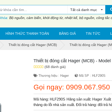
Tất cả danh mục
 khóa:
Bộ nguồn, cảm biến, khởi động từ, nhiệt kế, bộ nguồn, công tắc đi
HÌNH THỨC THANH TOÁN
BẢNG GIÁ
TIN TỨC
Thiết bị đóng cắt Hager (MCB)
Thiết bị đóng cắt Hager 
Thiết bị đóng cắt Hager (MCB) - Mode
(68 đánh giá)
Thương hiệu : Hager
Mã SP : HLF290S
Gọi ngay: 0909.067.950
Mã hàng: HLF290S Hãng sản xuất: Hager Xuất 
tháng do lỗi nhà sản xuất. Đổi trả hàng: đổi trả