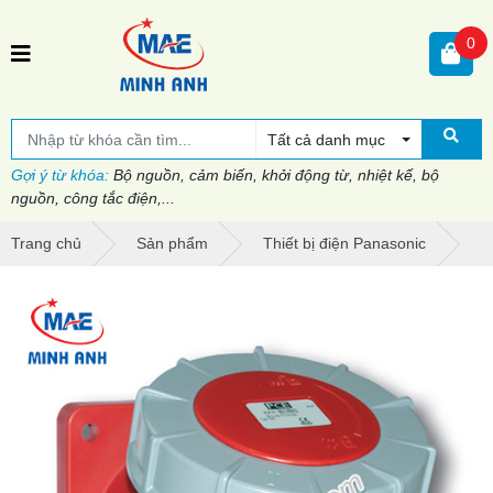
0
Tất cả danh mục
Gợi ý từ khóa:
Bộ nguồn, cảm biến, khởi động từ, nhiệt kế, bộ
nguồn, công tắc điện,...
Trang chủ
Sản phẩm
Thiết bị điện Panasonic
P