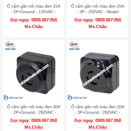
Ổ cắm gắn nổi màu đen 15A
Ổ cắm gắn nổi màu đen 20A
- 2P+Ground - 125VAC -
- 3P - 250VAC - Model
Model WK2315K
WK2320K
Gọi ngay: 0909.067.950
Gọi ngay: 0909.067.950
Ms.Châu
Ms.Châu
Ổ cắm gắn nổi màu đen 30A
Ổ cắm gắn nổi màu đen 20A
- 2P+Ground - 250VAC -
- 3P+Ground - 250VAC -
Model WK2330
Model WK2420K
Gọi ngay: 0909.067.950
Gọi ngay: 0909.067.950
Ms.Châu
Ms.Châu