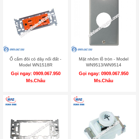
Ổ cắm đôi có dây nối đất -
Mặt nhôm lỗ tròn - Model
Model WN1518R
WN9513/WN9514
Gọi ngay: 0909.067.950
Gọi ngay: 0909.067.950
Ms.Châu
Ms.Châu