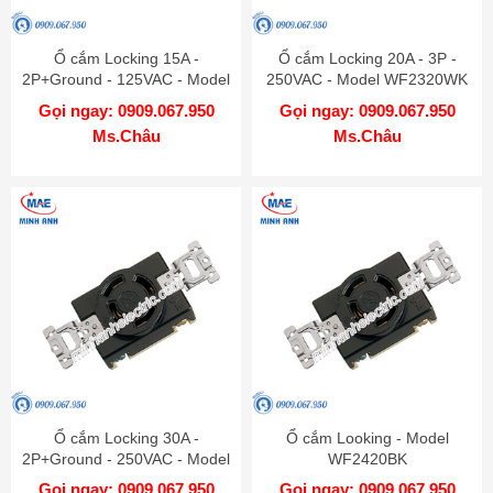
Ổ cắm Locking 15A -
Ổ cắm Locking 20A - 3P -
2P+Ground - 125VAC - Model
250VAC - Model WF2320WK
WF2315WK
Gọi ngay: 0909.067.950
Gọi ngay: 0909.067.950
Ms.Châu
Ms.Châu
Ổ cắm Locking 30A -
Ổ cắm Looking - Model
2P+Ground - 250VAC - Model
WF2420BK
WF2330B
Gọi ngay: 0909.067.950
Gọi ngay: 0909.067.950