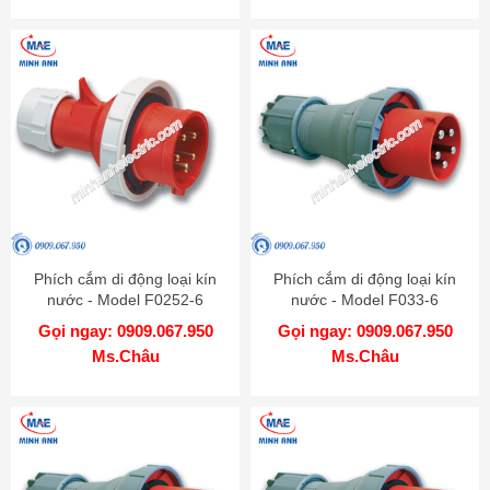
Phích cắm di động loại kín
Phích cắm di động loại kín
nước - Model F0252-6
nước - Model F033-6
Gọi ngay: 0909.067.950
Gọi ngay: 0909.067.950
Ms.Châu
Ms.Châu