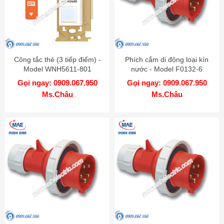
Công tắc thẻ (3 tiếp điểm) -
Phích cắm di động loại kín
Model WNH5611-801
nước - Model F0132-6
Gọi ngay: 0909.067.950
Gọi ngay: 0909.067.950
Ms.Châu
Ms.Châu