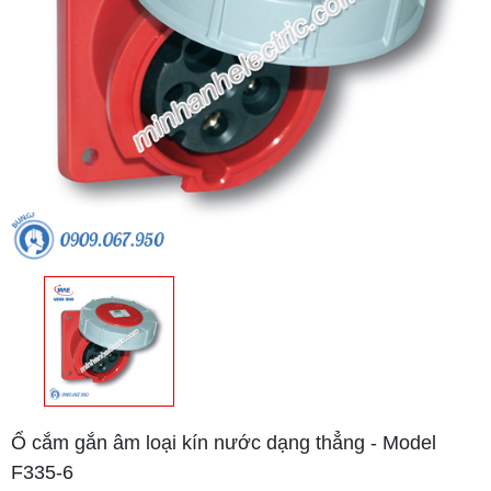
Ổ cắm gắn âm loại kín nước dạng thẳng - Model
F335-6