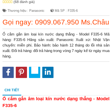
(68 đánh giá)
Thương hiệu : Panasonic
Mã SP : F335-6
Gọi ngay: 0909.067.950 Ms.Châu
Ổ cắm gắn âm loại kín nước dạng thẳng - Model F335-6 Mã
hàng: F335-6 Hãng sản xuất: Panasonic Xuất xứ: Nhật Vận
chuyển: miễn phí. Bảo hành: bảo hành 12 tháng do lỗi nhà sản
xuất. Đổi trả hàng: đổi trả hàng trong vòng 7 ngày kể từ ngày mua
hàng.
CHI TIẾT
Ổ cắm gắn âm loại kín nước dạng thẳng - Model
F335-6