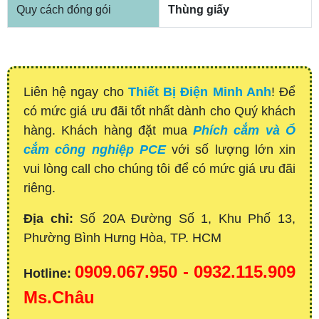
Quy cách đóng gói
Thùng giấy
Liên hệ ngay cho
Thiết Bị Điện Minh Anh
! Để
có mức giá ưu đãi tốt nhất dành cho Quý khách
hàng. Khách hàng đặt mua
Phích cắm và Ổ
cắm công nghiệp PCE
với số lượng lớn xin
vui lòng call cho chúng tôi để có mức giá ưu đãi
riêng.
Địa chỉ:
Số 20A Đường Số 1, Khu Phố 13,
Phường Bình Hưng Hòa, TP. HCM
0909.067.950 - 0932.115.909
Hotline:
Ms.Châu