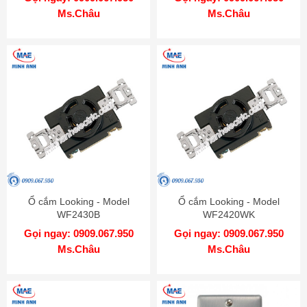
Ms.Châu
Ms.Châu
Ổ cắm Looking - Model
Ổ cắm Looking - Model
WF2430B
WF2420WK
Gọi ngay: 0909.067.950
Gọi ngay: 0909.067.950
Ms.Châu
Ms.Châu