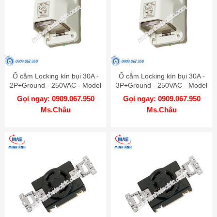
Ổ cắm Locking kín bụi 30A -
Ổ cắm Locking kín bụi 30A -
2P+Ground - 250VAC - Model
3P+Ground - 250VAC - Model
WK6330
WK6430
Gọi ngay: 0909.067.950
Gọi ngay: 0909.067.950
Ms.Châu
Ms.Châu