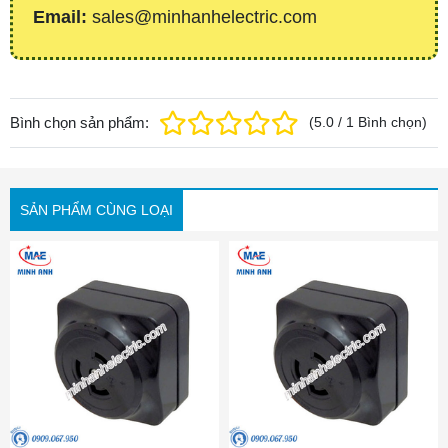
Email:
sales@minhanhelectric.com
Bình chọn sản phẩm:
(
5.0
/
1
Bình chọn
)
SẢN PHẨM CÙNG LOẠI