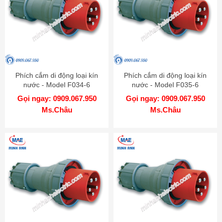
Phích cắm di động loại kín
Phích cắm di động loại kín
nước - Model F034-6
nước - Model F035-6
Gọi ngay: 0909.067.950
Gọi ngay: 0909.067.950
Ms.Châu
Ms.Châu