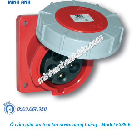
Ổ cắm gắn âm loại kín nước dạng thẳng - Model F335-6