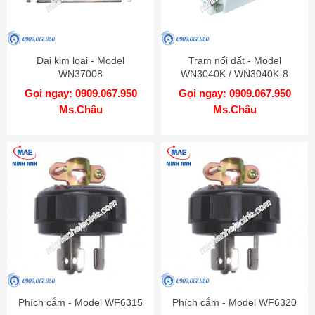
Đai kim loại - Model
Trạm nối đất - Model
WN37008
WN3040K / WN3040K-8
Gọi ngay: 0909.067.950
Gọi ngay: 0909.067.950
Ms.Châu
Ms.Châu
Phích cắm - Model WF6315
Phích cắm - Model WF6320