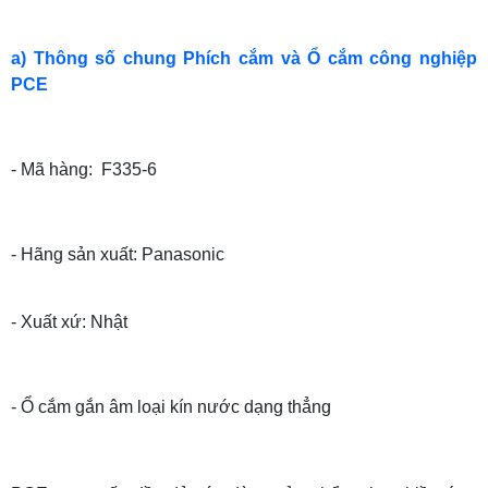
a) Thông số chung Phích cắm và Ổ cắm công nghiệp
PCE
- Mã hàng: F335-6
- Hãng sản xuất: Panasonic
- Xuất xứ: Nhật
- Ổ cắm gắn âm loại kín nước dạng thẳng