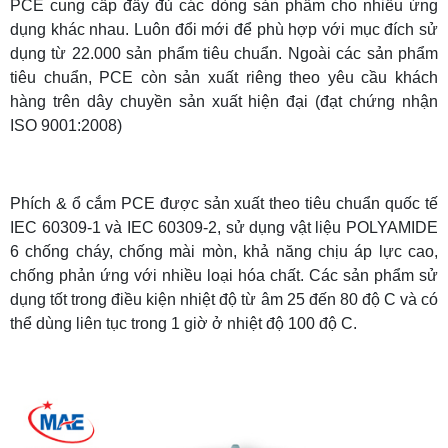
PCE cung cấp đầy đủ các dòng sản phẩm cho nhiều ứng
dụng khác nhau. Luôn đổi mới để phù hợp với mục đích sử
dụng từ 22.000 sản phẩm tiêu chuẩn. Ngoài các sản phẩm
tiêu chuẩn, PCE còn sản xuất riêng theo yêu cầu khách
hàng trên dây chuyền sản xuất hiện đại (đạt chứng nhận
ISO 9001:2008)
Phích & ổ cắm PCE được sản xuất theo tiêu chuẩn quốc tế
IEC 60309-1 và IEC 60309-2,
sử dụng vật liệu POLYAMIDE
6 chống cháy, chống mài mòn, khả năng chịu áp lực cao,
chống phản ứng với nhiều loại hóa chất. Các sản phẩm sử
dụng tốt trong điều kiện nhiệt độ từ âm 25 đến 80 độ C và có
thể dùng liên tục trong 1 giờ ở nhiệt độ 100 độ C.