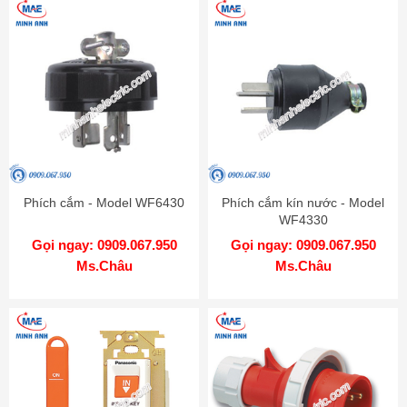
Phích cắm - Model WF6430
Phích cắm kín nước - Model
WF4330
Gọi ngay: 0909.067.950
Gọi ngay: 0909.067.950
Ms.Châu
Ms.Châu