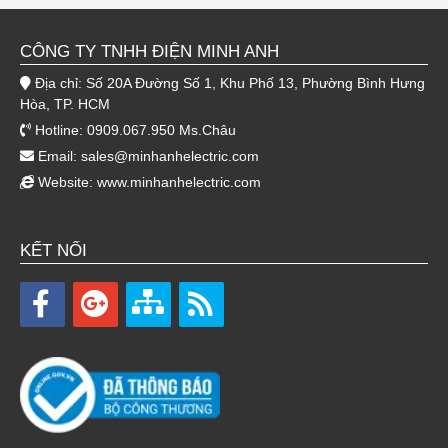
CÔNG TY TNHH ĐIỆN MINH ANH
Địa chỉ: Số 20A Đường Số 1, Khu Phố 13, Phường Bình Hưng
Hòa, TP. HCM
Hotline: 0909.067.950 Ms.Châu
Email:
sales@minhanhelectric.com
Website:
www.minhanhelectric.com
KẾT NỐI