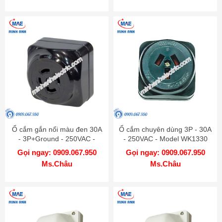
Ổ cắm gắn nổi màu đen 30A
Ổ cắm chuyên dùng 3P - 30A
- 3P+Ground - 250VAC -
- 250VAC - Model WK1330
Model WK2430
Gọi ngay: 0909.067.950
Gọi ngay: 0909.067.950
Ms.Châu
Ms.Châu