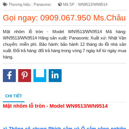
Thương hiệu : Panasonic
Mã SP : WN9513/WN9514
Gọi ngay: 0909.067.950 Ms.Châu
Mặt nhôm lỗ tròn - Model WN9513/WN9514 Mã hàng:
WN9513/WN9514 Hãng sản xuất: Panasonic Xuất xứ: Nhật Vận
chuyển: miễn phí. Bảo hành: bảo hành 12 tháng do lỗi nhà sản
xuất. Đổi trả hàng: đổi trả hàng trong vòng 7 ngày kể từ ngày mua
hàng.
CHI TIẾT
Mặt nhôm lỗ tròn - Model WN9513/WN9514
a) Thông số chung Phích cắm và Ổ cắm công nghiệp