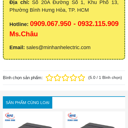
Địa chỉ:
Số 20A Đường Số 1, Khu Phố 13,
Phường Bình Hưng Hòa, TP. HCM
0909.067.950 - 0932.115.909
Hotline:
Ms.Châu
Email:
sales@minhanhelectric.com
Bình chọn sản phẩm:
(
5.0
/
1
Bình chọn
)
SẢN PHẨM CÙNG LOẠI