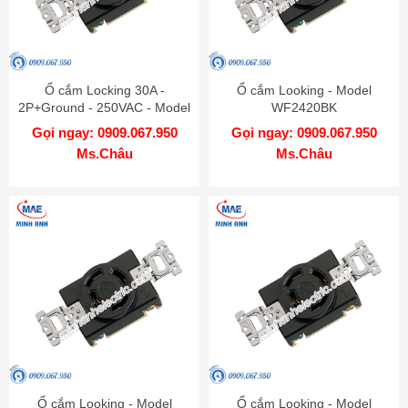
Ổ cắm Locking 30A -
Ổ cắm Looking - Model
2P+Ground - 250VAC - Model
WF2420BK
WF2330B
Gọi ngay: 0909.067.950
Gọi ngay: 0909.067.950
Ms.Châu
Ms.Châu
Ổ cắm Looking - Model
Ổ cắm Looking - Model