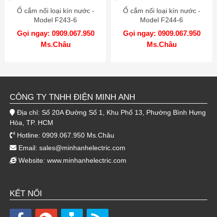
Ổ cắm nối loại kín nước -
Ổ cắm nối loại kín nước -
Model F243-6
Model F244-6
Gọi ngay: 0909.067.950
Gọi ngay: 0909.067.950
Ms.Châu
Ms.Châu
CÔNG TY TNHH ĐIỆN MINH ANH
Địa chỉ: Số 20A Đường Số 1, Khu Phố 13, Phường Bình Hưng
Hòa, TP. HCM
Hotline: 0909.067.950 Ms.Châu
Email:
sales@minhanhelectric.com
Website:
www.minhanhelectric.com
KẾT NỐI