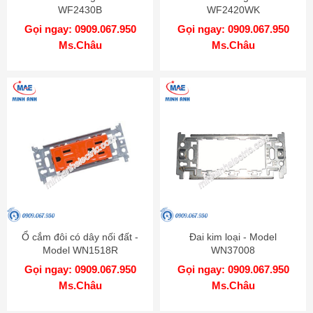
WF2430B
WF2420WK
Gọi ngay: 0909.067.950
Gọi ngay: 0909.067.950
Ms.Châu
Ms.Châu
Ổ cắm đôi có dây nối đất -
Đai kim loại - Model
Model WN1518R
WN37008
Gọi ngay: 0909.067.950
Gọi ngay: 0909.067.950
Ms.Châu
Ms.Châu