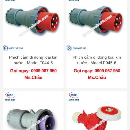
Phích cắm di động loại kín
Phích cắm di động loại kín
nước - Model F044-6
nước - Model F045-6
Gọi ngay: 0909.067.950
Gọi ngay: 0909.067.950
Ms.Châu
Ms.Châu