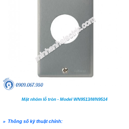
Mặt nhôm lỗ tròn - Model WN9513/WN9514
» Thông số kỹ thuật chính: