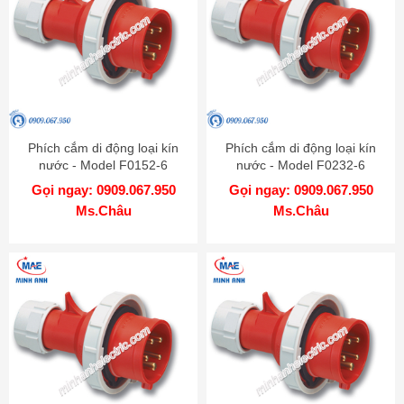
Phích cắm di động loại kín
Phích cắm di động loại kín
nước - Model F0152-6
nước - Model F0232-6
Gọi ngay: 0909.067.950
Gọi ngay: 0909.067.950
Ms.Châu
Ms.Châu