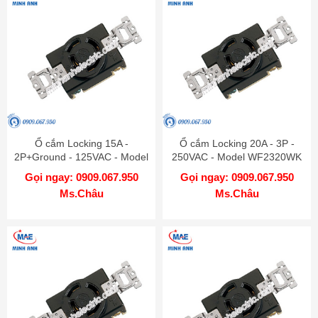
Ổ cắm Locking 15A -
Ổ cắm Locking 20A - 3P -
2P+Ground - 125VAC - Model
250VAC - Model WF2320WK
WF2315WK
Gọi ngay: 0909.067.950
Gọi ngay: 0909.067.950
Ms.Châu
Ms.Châu