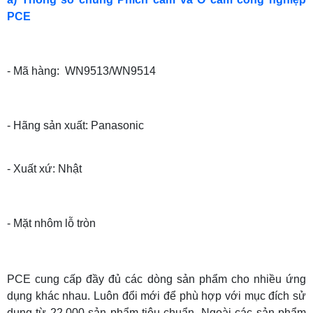
PCE
- Mã hàng: WN9513/WN9514
- Hãng sản xuất: Panasonic
- Xuất xứ: Nhật
- Mặt nhôm lỗ tròn
PCE cung cấp đầy đủ các dòng sản phẩm cho nhiều ứng
dụng khác nhau. Luôn đổi mới để phù hợp với mục đích sử
dụng từ 22.000 sản phẩm tiêu chuẩn. Ngoài các sản phẩm