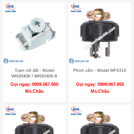
Trạm nối đất - Model
Phích cắm - Model WF6315
WN3040K / WN3040K-8
Gọi ngay: 0909.067.950
Gọi ngay: 0909.067.950
Ms.Châu
Ms.Châu