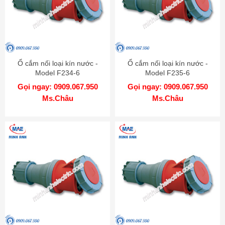
Ổ cắm nối loại kín nước -
Ổ cắm nối loại kín nước -
Model F234-6
Model F235-6
Gọi ngay: 0909.067.950
Gọi ngay: 0909.067.950
Ms.Châu
Ms.Châu