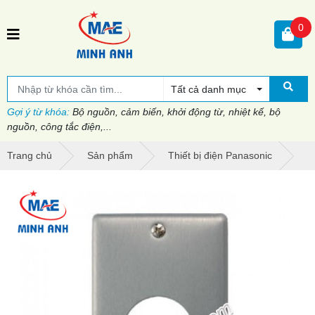
0
Tất cả danh mục
Gợi ý từ khóa:
Bộ nguồn, cảm biến, khởi động từ, nhiệt kế, bộ
nguồn, công tắc điện,...
Trang chủ
Sản phẩm
Thiết bị điện Panasonic
P