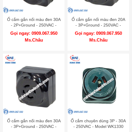
Ổ cắm gắn nổi màu đen 30A
Ổ cắm gắn nổi màu đen 20A
- 2P+Ground - 250VAC -
- 3P+Ground - 250VAC -
Model WK2330
Model WK2420K
Gọi ngay: 0909.067.950
Gọi ngay: 0909.067.950
Ms.Châu
Ms.Châu
Ổ cắm gắn nổi màu đen 30A
Ổ cắm chuyên dùng 3P - 30A
- 3P+Ground - 250VAC -
- 250VAC - Model WK1330