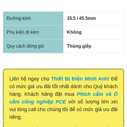
Đường kính
35.5 / 45.5mm
Phụ kiện đi kèm
Không
Quy cách đóng gói
Thùng giấy
Liên hệ ngay cho
Thiết Bị Điện Minh Anh
! Để
có mức giá ưu đãi tốt nhất dành cho Quý khách
hàng. Khách hàng đặt mua
Phích cắm và Ổ
cắm công nghiệp PCE
với số lượng lớn xin
vui lòng call cho chúng tôi để có mức giá ưu đãi
riêng.