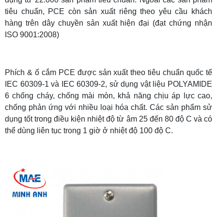
tiêu chuẩn, PCE còn sản xuất riêng theo yêu cầu khách
hàng trên dây chuyền sản xuất hiện đại (đạt chứng nhận
ISO 9001:2008)
Phích & ổ cắm PCE được sản xuất theo tiêu chuẩn quốc tế
IEC 60309-1 và IEC 60309-2,
sử dụng vật liệu POLYAMIDE
6 chống cháy, chống mài mòn, khả năng chịu áp lực cao,
chống phản ứng với nhiều loại hóa chất. Các sản phẩm sử
dụng tốt trong điều kiện nhiệt độ từ âm 25 đến 80 độ C và có
thể dùng liên tục trong 1 giờ ở nhiệt độ 100 độ C.