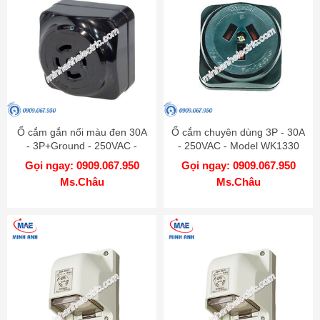
Ổ cắm gắn nổi màu đen 30A
Ổ cắm chuyên dùng 3P - 30A
- 3P+Ground - 250VAC -
- 250VAC - Model WK1330
Model WK2430
Gọi ngay: 0909.067.950
Gọi ngay: 0909.067.950
Ms.Châu
Ms.Châu