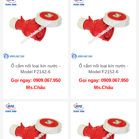
Ổ cắm nối loại kín nước -
Ổ cắm nối loại kín nước -
Model F2142-6
Model F2152-6
Gọi ngay: 0909.067.950
Gọi ngay: 0909.067.950
Ms.Châu
Ms.Châu