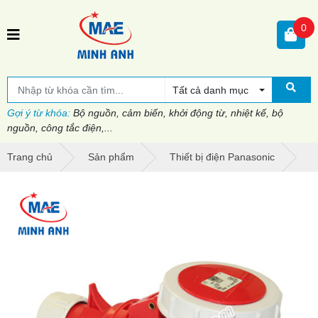
0
Tất cả danh mục
Gợi ý từ khóa:
Bộ nguồn, cảm biến, khởi động từ, nhiệt kế, bộ
nguồn, công tắc điện,...
Trang chủ
Sản phẩm
Thiết bị điện Panasonic
P