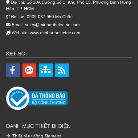
Địa chỉ: Số 20A Đường Số 1, Khu Phố 13, Phường Bình Hưng
Hòa, TP. HCM
Hotline: 0909.067.950 Ms.Châu
Email:
sales@minhanhelectric.com
Website:
www.minhanhelectric.com
KẾT NỐI
DANH MỤC THIẾT BỊ ĐIỆN
Thiết bị tự động Siemens