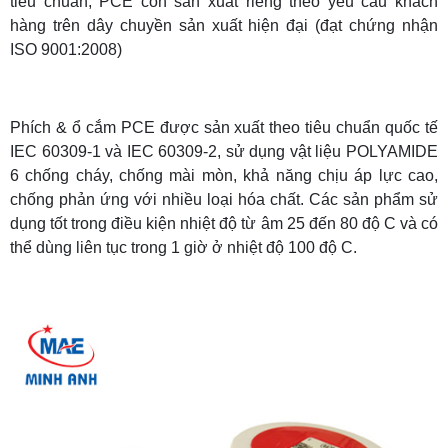
tiêu chuẩn, PCE còn sản xuất riêng theo yêu cầu khách
hàng trên dây chuyền sản xuất hiện đại (đạt chứng nhận
ISO 9001:2008)
Phích & ổ cắm PCE được sản xuất theo tiêu chuẩn quốc tế
IEC 60309-1 và IEC 60309-2,
sử dụng vật liệu POLYAMIDE
6 chống cháy, chống mài mòn, khả năng chịu áp lực cao,
chống phản ứng với nhiều loại hóa chất. Các sản phẩm sử
dụng tốt trong điều kiện nhiệt độ từ âm 25 đến 80 độ C và có
thể dùng liên tục trong 1 giờ ở nhiệt độ 100 độ C.