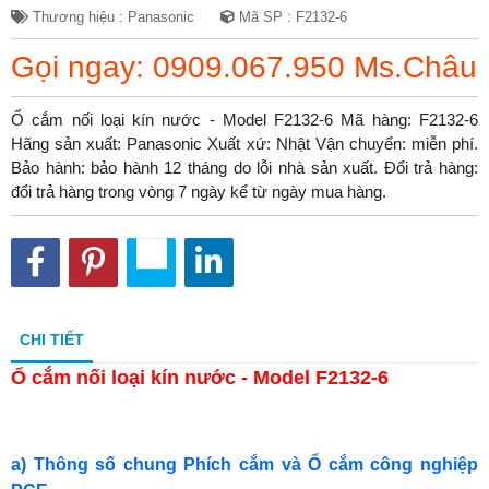
Thương hiệu : Panasonic
Mã SP : F2132-6
Gọi ngay: 0909.067.950 Ms.Châu
Ổ cắm nối loại kín nước - Model F2132-6 Mã hàng: F2132-6
Hãng sản xuất: Panasonic Xuất xứ: Nhật Vận chuyển: miễn phí.
Bảo hành: bảo hành 12 tháng do lỗi nhà sản xuất. Đổi trả hàng:
đổi trả hàng trong vòng 7 ngày kể từ ngày mua hàng.
CHI TIẾT
Ổ cắm nối loại kín nước - Model F2132-6
a) Thông số chung Phích cắm và Ổ cắm công nghiệp