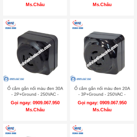
Ms.Châu
Ms.Châu
Ổ cắm gắn nổi màu đen 30A
Ổ cắm gắn nổi màu đen 20A
- 2P+Ground - 250VAC -
- 3P+Ground - 250VAC -
Model WK2330
Model WK2420K
Gọi ngay: 0909.067.950
Gọi ngay: 0909.067.950
Ms.Châu
Ms.Châu