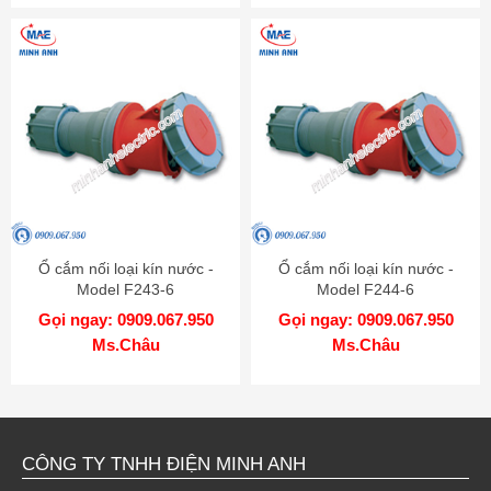
Ổ cắm nối loại kín nước -
Ổ cắm nối loại kín nước -
Model F243-6
Model F244-6
Gọi ngay: 0909.067.950
Gọi ngay: 0909.067.950
Ms.Châu
Ms.Châu
CÔNG TY TNHH ĐIỆN MINH ANH