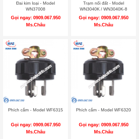
Đai kim loại - Model
Trạm nối đất - Model
WN37008
WN3040K / WN3040K-8
Gọi ngay: 0909.067.950
Gọi ngay: 0909.067.950
Ms.Châu
Ms.Châu
Phích cắm - Model WF6315
Phích cắm - Model WF6320
Gọi ngay: 0909.067.950
Gọi ngay: 0909.067.950
Ms.Châu
Ms.Châu