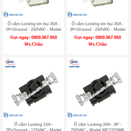
Ổ cắm Locking kín bụi 30A -
Ổ cắm Locking kín bụi 30A -
2P+Ground - 250VAC - Model
3P+Ground - 250VAC - Model
WK6330
WK6430
Gọi ngay: 0909.067.950
Gọi ngay: 0909.067.950
Ms.Châu
Ms.Châu
Ổ cắm Locking 15A -
Ổ cắm Locking 20A - 3P -
2P+Ground - 125VAC - Model
250VAC - Model WF2320WK