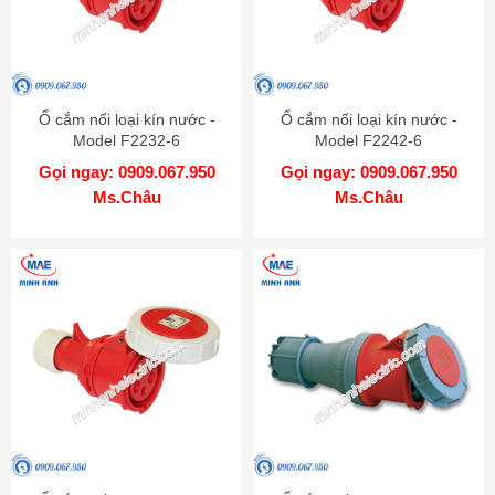
Ổ cắm nối loại kín nước -
Ổ cắm nối loại kín nước -
Model F2232-6
Model F2242-6
Gọi ngay: 0909.067.950
Gọi ngay: 0909.067.950
Ms.Châu
Ms.Châu