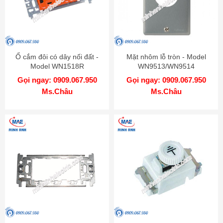
Ổ cắm đôi có dây nối đất -
Mặt nhôm lỗ tròn - Model
Model WN1518R
WN9513/WN9514
Gọi ngay: 0909.067.950
Gọi ngay: 0909.067.950
Ms.Châu
Ms.Châu