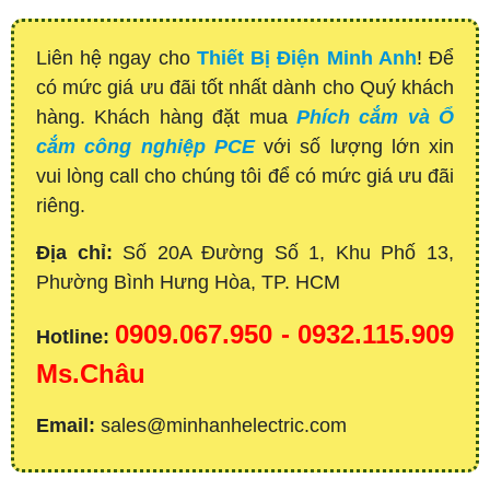
Liên hệ ngay cho
Thiết Bị Điện Minh Anh
! Để
có mức giá ưu đãi tốt nhất dành cho Quý khách
hàng. Khách hàng đặt mua
Phích cắm và Ổ
cắm công nghiệp PCE
với số lượng lớn xin
vui lòng call cho chúng tôi để có mức giá ưu đãi
riêng.
Địa chỉ:
Số 20A Đường Số 1, Khu Phố 13,
Phường Bình Hưng Hòa, TP. HCM
0909.067.950 - 0932.115.909
Hotline:
Ms.Châu
Email:
sales@minhanhelectric.com