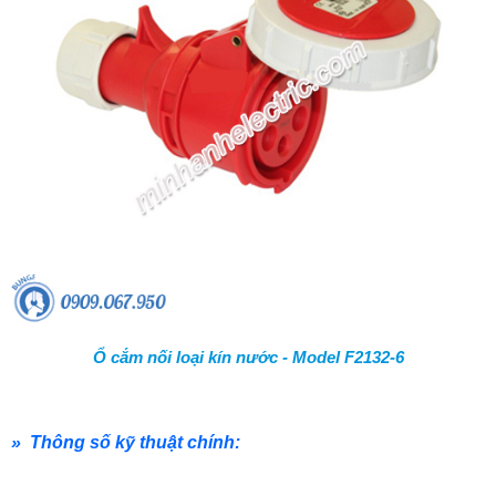
Ổ cắm nối loại kín nước - Model F2132-6
» Thông số kỹ thuật chính: