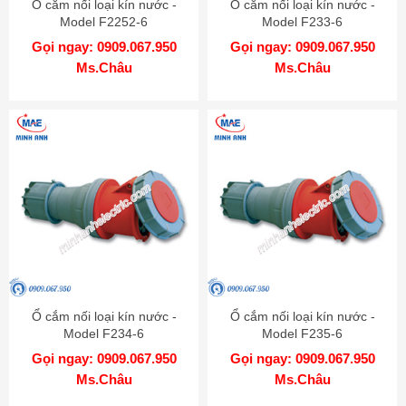
Ổ cắm nối loại kín nước -
Ổ cắm nối loại kín nước -
Model F2252-6
Model F233-6
Gọi ngay: 0909.067.950
Gọi ngay: 0909.067.950
Ms.Châu
Ms.Châu
Ổ cắm nối loại kín nước -
Ổ cắm nối loại kín nước -
Model F234-6
Model F235-6
Gọi ngay: 0909.067.950
Gọi ngay: 0909.067.950
Ms.Châu
Ms.Châu