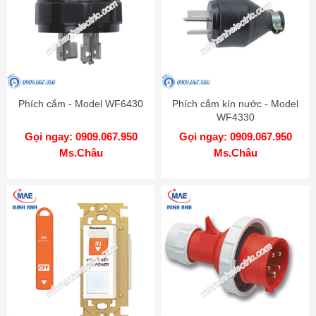
Phích cắm - Model WF6430
Phích cắm kín nước - Model
WF4330
Gọi ngay: 0909.067.950
Gọi ngay: 0909.067.950
Ms.Châu
Ms.Châu