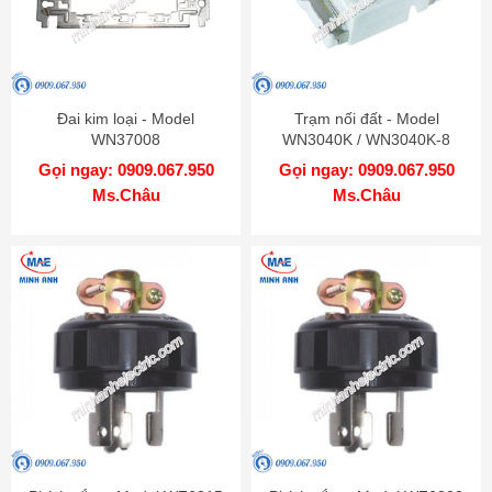
Đai kim loại - Model
Trạm nối đất - Model
WN37008
WN3040K / WN3040K-8
Gọi ngay: 0909.067.950
Gọi ngay: 0909.067.950
Ms.Châu
Ms.Châu