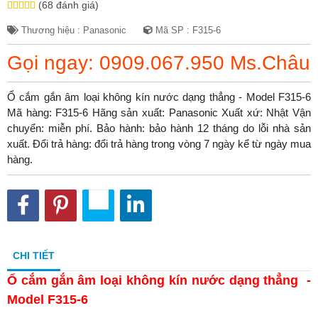
(68 đánh giá)
Thương hiệu : Panasonic
Mã SP : F315-6
Gọi ngay: 0909.067.950 Ms.Châu
Ổ cắm gắn âm loại không kín nước dạng thẳng - Model F315-6
Mã hàng: F315-6 Hãng sản xuất: Panasonic Xuất xứ: Nhật Vận
chuyển: miễn phí. Bảo hành: bảo hành 12 tháng do lỗi nhà sản
xuất. Đổi trả hàng: đổi trả hàng trong vòng 7 ngày kể từ ngày mua
hàng.
CHI TIẾT
Ổ cắm gắn âm loại không kín nước dạng thẳng -
Model F315-6