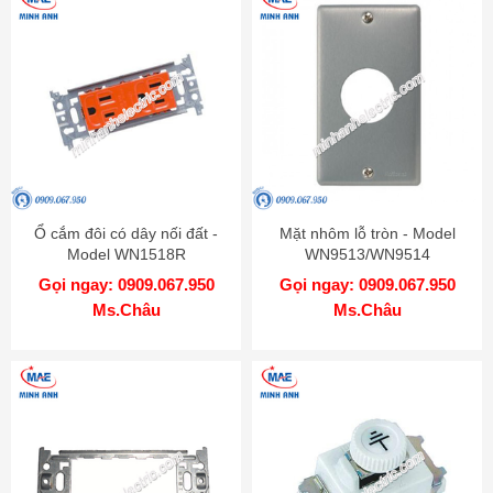
Ổ cắm đôi có dây nối đất -
Mặt nhôm lỗ tròn - Model
Model WN1518R
WN9513/WN9514
Gọi ngay: 0909.067.950
Gọi ngay: 0909.067.950
Ms.Châu
Ms.Châu