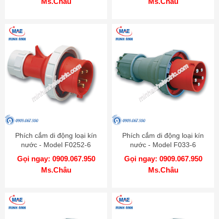
Ms.Châu
Ms.Châu
Phích cắm di động loại kín
Phích cắm di động loại kín
nước - Model F0252-6
nước - Model F033-6
Gọi ngay: 0909.067.950
Gọi ngay: 0909.067.950
Ms.Châu
Ms.Châu