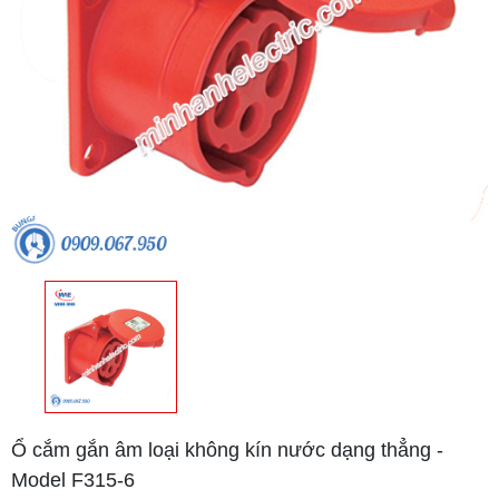
Ổ cắm gắn âm loại không kín nước dạng thẳng -
Model F315-6