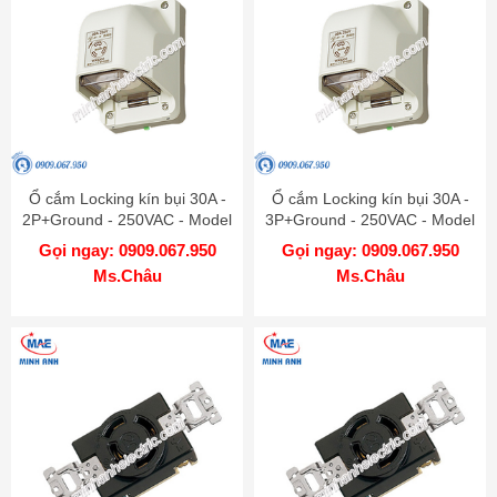
Ổ cắm Locking kín bụi 30A -
Ổ cắm Locking kín bụi 30A -
2P+Ground - 250VAC - Model
3P+Ground - 250VAC - Model
WK6330
WK6430
Gọi ngay: 0909.067.950
Gọi ngay: 0909.067.950
Ms.Châu
Ms.Châu