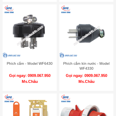
Phích cắm - Model WF6430
Phích cắm kín nước - Model
WF4330
Gọi ngay: 0909.067.950
Gọi ngay: 0909.067.950
Ms.Châu
Ms.Châu