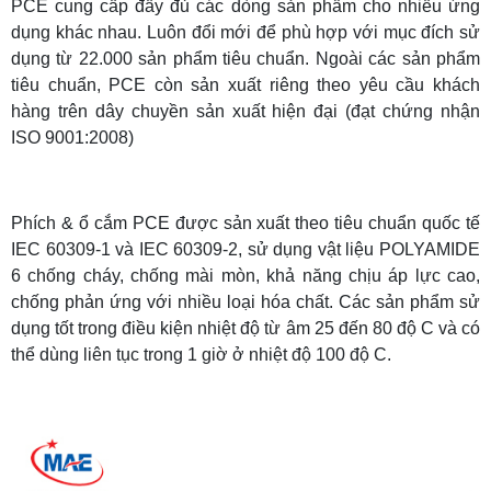
PCE cung cấp đầy đủ các dòng sản phẩm cho nhiều ứng
dụng khác nhau. Luôn đổi mới để phù hợp với mục đích sử
dụng từ 22.000 sản phẩm tiêu chuẩn. Ngoài các sản phẩm
tiêu chuẩn, PCE còn sản xuất riêng theo yêu cầu khách
hàng trên dây chuyền sản xuất hiện đại (đạt chứng nhận
ISO 9001:2008)
Phích & ổ cắm PCE được sản xuất theo tiêu chuẩn quốc tế
IEC 60309-1 và IEC 60309-2,
sử dụng vật liệu POLYAMIDE
6 chống cháy, chống mài mòn, khả năng chịu áp lực cao,
chống phản ứng với nhiều loại hóa chất. Các sản phẩm sử
dụng tốt trong điều kiện nhiệt độ từ âm 25 đến 80 độ C và có
thể dùng liên tục trong 1 giờ ở nhiệt độ 100 độ C.