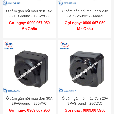
Ổ cắm gắn nổi màu đen 15A
Ổ cắm gắn nổi màu đen 20A
- 2P+Ground - 125VAC -
- 3P - 250VAC - Model
Model WK2315K
WK2320K
Gọi ngay: 0909.067.950
Gọi ngay: 0909.067.950
Ms.Châu
Ms.Châu
Ổ cắm gắn nổi màu đen 30A
Ổ cắm gắn nổi màu đen 20A
- 2P+Ground - 250VAC -
- 3P+Ground - 250VAC -
Model WK2330
Model WK2420K
Gọi ngay: 0909.067.950
Gọi ngay: 0909.067.950