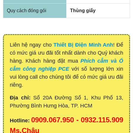
Quy cách đóng gói
Thùng giấy
Liên hệ ngay cho
Thiết Bị Điện Minh Anh
! Để
có mức giá ưu đãi tốt nhất dành cho Quý khách
hàng. Khách hàng đặt mua
Phích cắm và Ổ
cắm công nghiệp PCE
với số lượng lớn xin
vui lòng call cho chúng tôi để có mức giá ưu đãi
riêng.
Địa chỉ:
Số 20A Đường Số 1, Khu Phố 13,
Phường Bình Hưng Hòa, TP. HCM
0909.067.950 - 0932.115.909
Hotline:
Ms.Châu