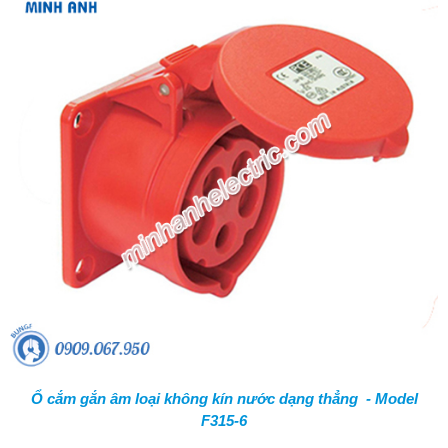
Ổ cắm gắn âm loại không kín nước dạng thẳng - Model
F315-6