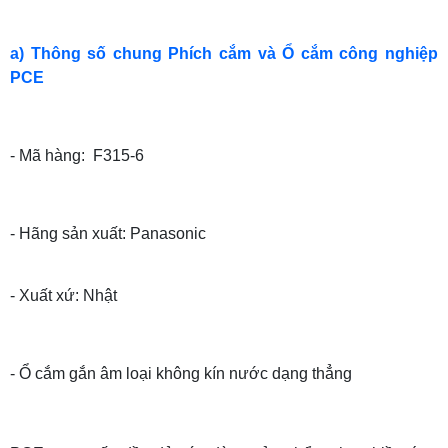
a) Thông số chung Phích cắm và Ổ cắm công nghiệp
PCE
- Mã hàng: F315-6
- Hãng sản xuất: Panasonic
- Xuất xứ: Nhật
- Ổ cắm gắn âm loại không kín nước dạng thẳng