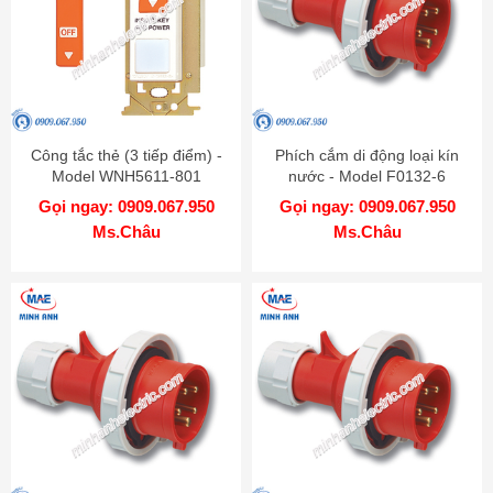
Công tắc thẻ (3 tiếp điểm) -
Phích cắm di động loại kín
Model WNH5611-801
nước - Model F0132-6
Gọi ngay: 0909.067.950
Gọi ngay: 0909.067.950
Ms.Châu
Ms.Châu