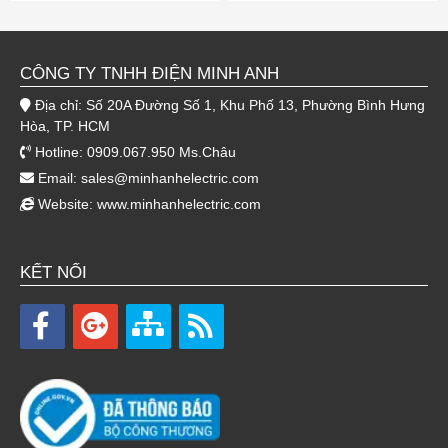
CÔNG TY TNHH ĐIỆN MINH ANH
Địa chỉ: Số 20A Đường Số 1, Khu Phố 13, Phường Bình Hưng
Hòa, TP. HCM
Hotline: 0909.067.950 Ms.Châu
Email:
sales@minhanhelectric.com
Website:
www.minhanhelectric.com
KẾT NỐI