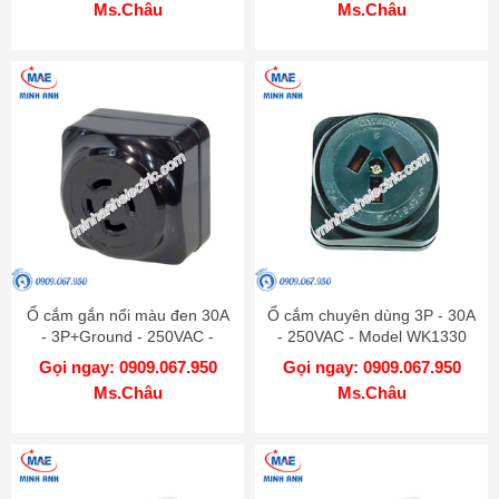
Ms.Châu
Ms.Châu
Ổ cắm gắn nổi màu đen 30A
Ổ cắm chuyên dùng 3P - 30A
- 3P+Ground - 250VAC -
- 250VAC - Model WK1330
Model WK2430
Gọi ngay: 0909.067.950
Gọi ngay: 0909.067.950
Ms.Châu
Ms.Châu