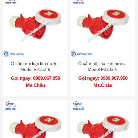
Ổ cắm nối loại kín nước -
Ổ cắm nối loại kín nước -
Model F2152-6
Model F2232-6
Gọi ngay: 0909.067.950
Gọi ngay: 0909.067.950
Ms.Châu
Ms.Châu