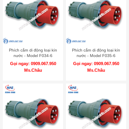
Phích cắm di động loại kín
Phích cắm di động loại kín
nước - Model F034-6
nước - Model F035-6
Gọi ngay: 0909.067.950
Gọi ngay: 0909.067.950
Ms.Châu
Ms.Châu