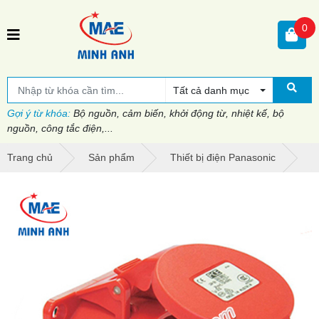
0
Tất cả danh mục
Gợi ý từ khóa:
Bộ nguồn, cảm biến, khởi động từ, nhiệt kế, bộ
nguồn, công tắc điện,...
Trang chủ
Sản phẩm
Thiết bị điện Panasonic
P