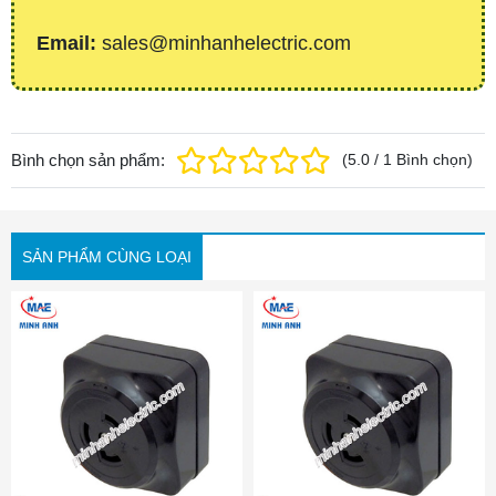
Email:
sales@minhanhelectric.com
Bình chọn sản phẩm:
(
5.0
/
1
Bình chọn
)
SẢN PHẨM CÙNG LOẠI