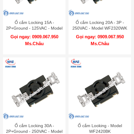
Ổ cắm Locking 15A -
Ổ cắm Locking 20A - 3P -
2P+Ground - 125VAC - Model
250VAC - Model WF2320WK
WF2315WK
Gọi ngay: 0909.067.950
Gọi ngay: 0909.067.950
Ms.Châu
Ms.Châu
Ổ cắm Locking 30A -
Ổ cắm Looking - Model
2P+Ground - 250VAC - Model
WF2420BK