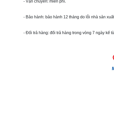
- Vận chuyển: miễn phí.
- Bảo hành: bảo hành 12 tháng do lỗi nhà sản xuất
- Đổi trả hàng: đổi trả hàng trong vòng 7 ngày kể 