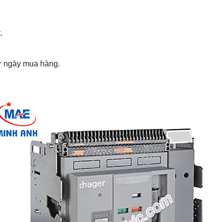
.
từ ngày mua hàng.