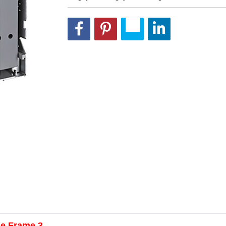
le Frame 3