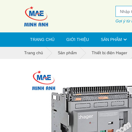
Gợi ý từ
TRANG CHỦ
GIỚI THIỆU
SẢN PHẨM
Trang chủ
Sản phẩm
Thiết bị điện Hager