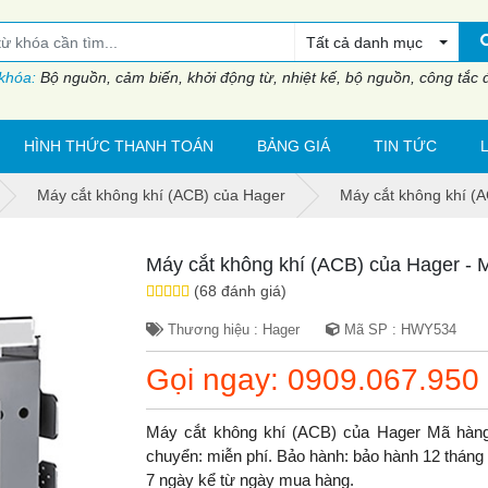
Tất cả danh mục
 khóa:
Bộ nguồn, cảm biến, khởi động từ, nhiệt kế, bộ nguồn, công tắc đi
HÌNH THỨC THANH TOÁN
BẢNG GIÁ
TIN TỨC
Máy cắt không khí (ACB) của Hager
Máy cắt không khí (
Máy cắt không khí (ACB) của Hager -
(68 đánh giá)
Thương hiệu : Hager
Mã SP : HWY534
Gọi ngay: 0909.067.950
Máy cắt không khí (ACB) của Hager Mã hàn
chuyển: miễn phí. Bảo hành: bảo hành 12 tháng do
7 ngày kể từ ngày mua hàng.