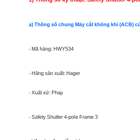
a) Thông số chung Máy cắt không khí (ACB) c
- Mã hàng: HWY534
- Hãng sản xuất: Hager
- Xuất xứ: Ph
áp
- Safety Shutter 4-pole Frame 3