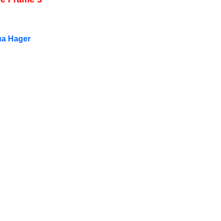
ủa Hager